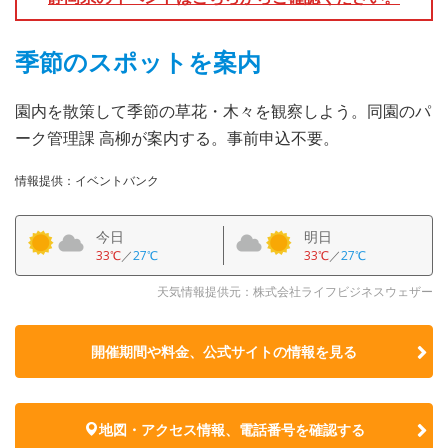
季節のスポットを案内
園内を散策して季節の草花・木々を観察しよう。同園のパ
ーク管理課 高柳が案内する。事前申込不要。
情報提供：イベントバンク
今日
明日
33℃
／
27℃
33℃
／
27℃
天気情報提供元：株式会社ライフビジネスウェザー
開催期間や料金、公式サイトの
情報を見る
地図・アクセス情報、電話番号を確認する