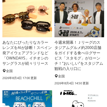
あなたにぴったりなカラー
今週末開幕！Ｊリーグのス
レンズをAIが診断！スペイン
タジアムグルメ約2000店舗
発アイウェアブランドなど
をガイドする食べログサー
「OWNDAYS」イチオシの
ビス「スタモグ」がローン
サングラスが続々リリース
チ！“おいしい”をスタジアム
観戦の入り口に
全国
全国
2026年8月4日 17:00
更新
2026年8月4日 14:50
更新