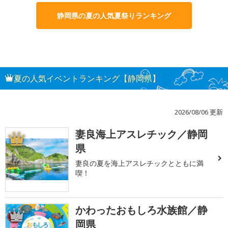
静岡県の夏の人気夏祭りランキング
夏の人気イベントランキング【静岡県】
2026/08/06 更新
妻良海上アスレチック／静岡
1
県
妻良の夏を海上アスレチックとともに満
喫！
かわったおもしろ水族館／静
2
岡県