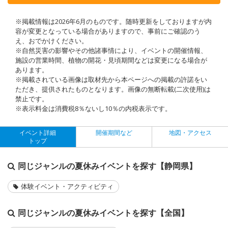
※掲載情報は2026年6月のものです。随時更新をしておりますが内
容が変更となっている場合がありますので、事前にご確認のう
え、おでかけください。
※自然災害の影響やその他諸事情により、イベントの開催情報、
施設の営業時間、植物の開花・見頃期間などは変更になる場合が
あります。
※掲載されている画像は取材先から本ページへの掲載の許諾をい
ただき、提供されたものとなります。画像の無断転載(二次使用)は
禁止です。
※表示料金は消費税8％ないし10％の内税表示です。
イベント詳細
開催期間など
地図・アクセス
トップ
同じジャンルの夏休みイベントを探す【静岡県】
体験イベント・アクティビティ
同じジャンルの夏休みイベントを探す【全国】