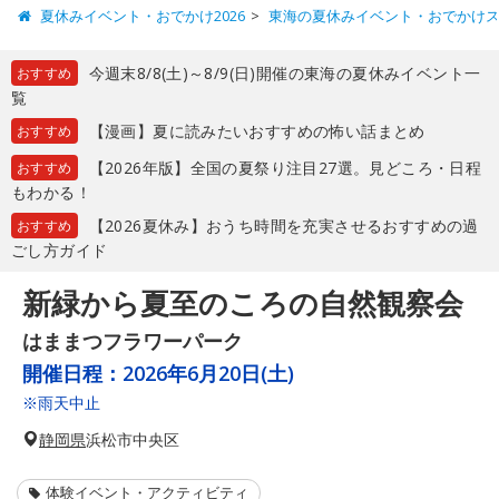
夏休みイベント・おでかけ2026
東海の夏休みイベント・おでかけ
今週末8/8(土)～8/9(日)開催の東海の夏休みイベント一
おすすめ
覧
【漫画】夏に読みたいおすすめの怖い話まとめ
おすすめ
【2026年版】全国の夏祭り注目27選。見どころ・日程
おすすめ
もわかる！
【2026夏休み】おうち時間を充実させるおすすめの過
おすすめ
ごし方ガイド
新緑から夏至のころの自然観察会
はままつフラワーパーク
開催日程：
2026年6月20日(土)
※雨天中止
静岡県
浜松市中央区
体験イベント・アクティビティ