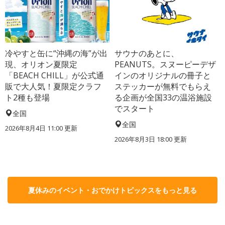
冷やすと缶に“沖縄の海”が出
サウナのあとに、
現、オリオン夏限定
PEANUTS。スヌーピーデザ
「BEACH CHILL」が公式通
インのオリジナルの冊子と
販で大人気！夏限定クラフ
ステッカーが無料でもらえ
ト2種も登場
る企画が全国33の温浴施設
でスタート
全国
全国
2026年8月4日 11:00
更新
2026年8月3日 18:00
更新
夏休みのイベント・おでかけトピックスをもっと見る