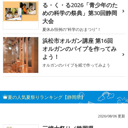
る・く・る2026「青少年のた
めの科学の祭典」第30回静岡
大会
夏休み恒例の“科学のおまつり”！
浜松市オルガン講座 第16回
オルガンのパイプを作ってみ
よう！
オルガンのパイプを紙で作ってみよう
夏の人気夏祭りランキング【静岡県】
2026/08/06 更新