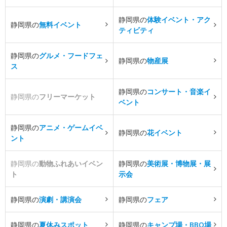
静岡県の
体験イベント・アク
静岡県の
無料イベント
ティビティ
静岡県の
グルメ・フードフェ
静岡県の
物産展
ス
静岡県の
コンサート・音楽イ
静岡県の
フリーマーケット
ベント
静岡県の
アニメ・ゲームイベ
静岡県の
花イベント
ント
静岡県の
動物ふれあいイベン
静岡県の
美術展・博物展・展
ト
示会
静岡県の
演劇・講演会
静岡県の
フェア
静岡県の
夏休みスポット
静岡県の
キャンプ場・BBQ場