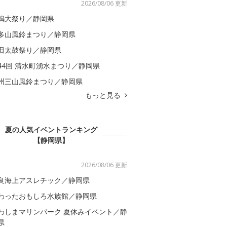
2026/08/06 更新
嶋大祭り／静岡県
多山風鈴まつり／静岡県
田太鼓祭り／静岡県
44回 清水町湧水まつり／静岡県
州三山風鈴まつり／静岡県
もっと見る
夏の人気イベントランキング
【静岡県】
2026/08/06 更新
良海上アスレチック／静岡県
わったおもしろ水族館／静岡県
わしまマリンパーク 夏休みイベント／静
県