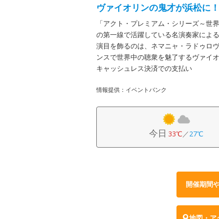
ヴァイオリンの鬼才が浜松に
「アクト・プレミアム・シリーズ～世
の第一線で活躍している名演奏家による
演目を飾るのは、ネマニャ・ラドゥロ
ンスで世界中の聴衆を魅了するヴァイ
キャッシュレス決済での支払い
情報提供：イベントバンク
今日
33℃
／
27℃
開催期間
地図・ア