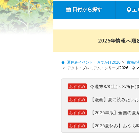
日付から探す
エ
2026年情報へ
夏休みイベント・おでかけ2026
東海の
アクト・プレミアム・シリーズ2026 ネ
今週末8/8(土)～8/9
おすすめ
【漫画】夏に読みたい
おすすめ
【2026年版】全国の
おすすめ
【2026夏休み】おう
おすすめ