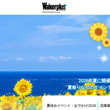
2026年夏に
夏祭りなどのイベン
夏休みイベント・おでかけ2026
北海