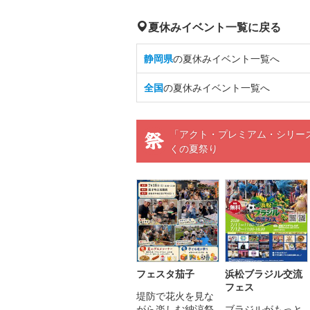
夏休みイベント一覧に戻る
静岡県
の夏休みイベント一覧へ
全国
の夏休みイベント一覧へ
「アクト・プレミアム・シリーズ
くの夏祭り
フェスタ茄子
浜松ブラジル交流
フェス
堤防で花火を見な
がら楽しむ納涼祭
ブラジルがもっと