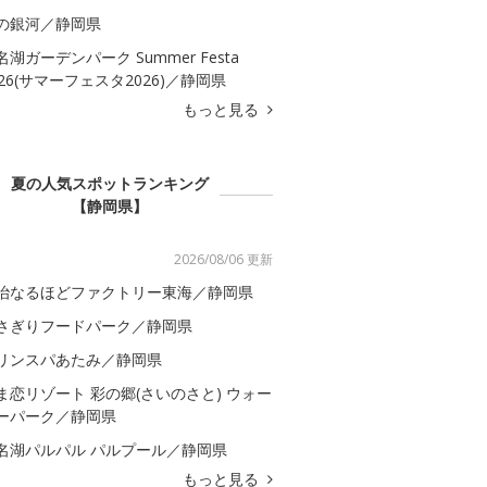
の銀河／静岡県
名湖ガーデンパーク Summer Festa
026(サマーフェスタ2026)／静岡県
もっと見る
夏の人気スポットランキング
【静岡県】
2026/08/06 更新
治なるほどファクトリー東海／静岡県
さぎりフードパーク／静岡県
リンスパあたみ／静岡県
ま恋リゾート 彩の郷(さいのさと) ウォー
ーパーク／静岡県
名湖パルパル パルプール／静岡県
もっと見る