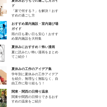
夏休みおうちでの過ごし方ガイ
ド
「家で何する？」を解決！おす
すめの過ごし方
おすすめ屋内施設・室内遊び場
ガイド
雨の日も暑い日も安心！おすす
め屋内施設を大特集
夏休みにおすすめ！怖い漫画
夏に読みたい怖い漫画をまとめ
てご紹介！
夏休みの工作のアイデア集
学年別に夏休みの工作アイデア
を紹介。無理なく無駄なく、自
由工作に取り組もう！
関東・関西の日帰り温泉
関東や関西の日帰りできるおす
すめの温泉をご紹介