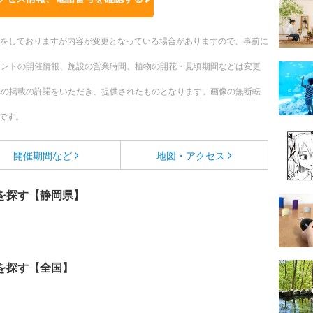
更新をしておりますが内容が変更となっている場合がありますので、事前に
ベントの開催情報、施設の営業時間、植物の開花・見頃期間などは変更
への掲載の許諾をいただき、提供されたものとなります。画像の無断転
です。
開催期間など
地図・アクセス
を探す【静岡県】
を探す【全国】