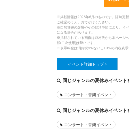
※掲載情報は2026年6月のものです。随時
ご確認のうえ、おでかけください。
※自然災害の影響やその他諸事情により、イ
になる場合があります。
※掲載されている画像は取材先から本ページ
載(二次使用)は禁止です。
※表示料金は消費税8％ないし10％の内税表示
イベント詳細
トップ
同じジャンルの夏休みイベント
コンサート・音楽イベント
同じジャンルの夏休みイベント
コンサート・音楽イベント