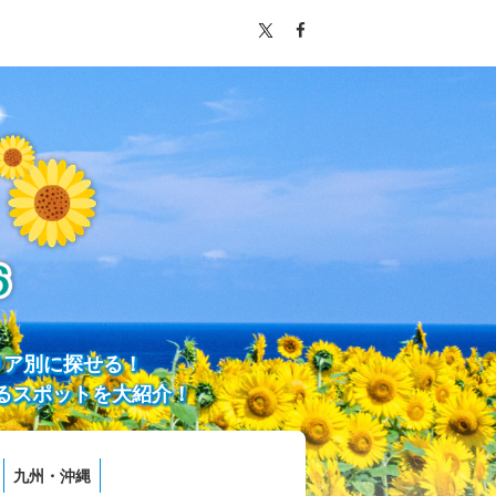
リア別に探せる！
るスポットを大紹介！
九州・沖縄