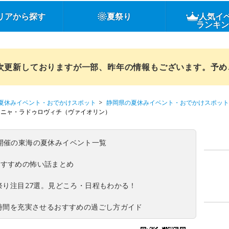
リアから探す
夏祭り
人気イ
ランキ
順次更新しておりますが一部、昨年の情報もございます。予
夏休みイベント・おでかけスポット
静岡県の夏休みイベント・おでかけスポット
マニャ・ラドゥロヴィチ（ヴァイオリン）
(日)開催の東海の夏休みイベント一覧
おすすめの怖い話まとめ
夏祭り注目27選。見どころ・日程もわかる！
ち時間を充実させるおすすめの過ごし方ガイド