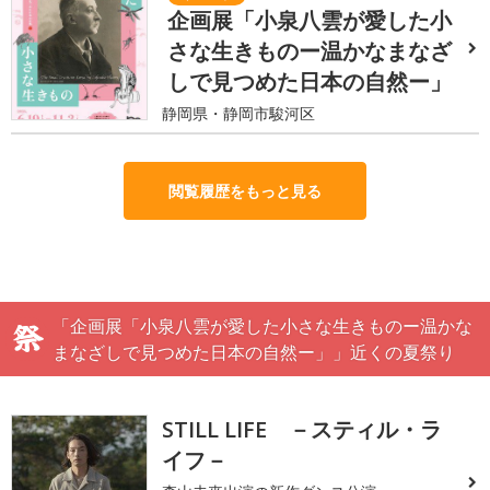
企画展「小泉八雲が愛した小
さな生きものー温かなまなざ
しで見つめた日本の自然ー」
静岡県・静岡市駿河区
閲覧履歴をもっと見る
「企画展「小泉八雲が愛した小さな生きものー温かな
まなざしで見つめた日本の自然ー」」近くの夏祭り
STILL LIFE －スティル・ラ
イフ－