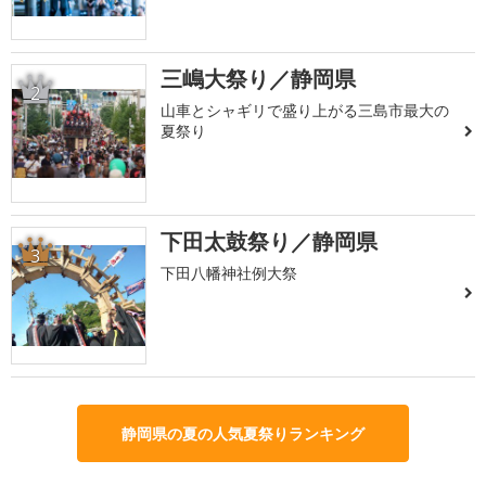
三嶋大祭り／静岡県
2
山車とシャギリで盛り上がる三島市最大の
夏祭り
下田太鼓祭り／静岡県
3
下田八幡神社例大祭
静岡県の夏の人気夏祭りランキング