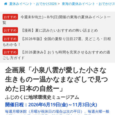
夏休みイベント・おでかけ2026
東海の夏休みイベント・おでかけ
今週末8/8(土)～8/9(日)開催の東海の夏休みイベント一
おすすめ
覧
【漫画】夏に読みたいおすすめの怖い話まとめ
おすすめ
【2026年版】全国の夏祭り注目27選。見どころ・日程
おすすめ
もわかる！
【2026夏休み】おうち時間を充実させるおすすめの過
おすすめ
ごし方ガイド
企画展「小泉八雲が愛した小さな
生きものー温かなまなざしで見つ
めた日本の自然ー」
ふじのくに地球環境史ミュージアム
開催日程：
2026年6月19日(金)～11月3日(火)
毎週月曜休館（月曜が祝休日の場合は次の平日）、毎週火曜一般