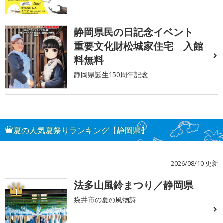
静岡県民の日記念イベント
重要文化財松城家住宅 入館
料無料
静岡県誕生150周年記念
夏の人気夏祭りランキング【静岡県】
2026/08/10 更新
法多山風鈴まつり／静岡県
1
袋井市の夏の風物詩