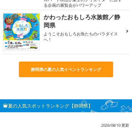
る企画の展覧会がパワーアップ
かわったおもしろ水族館／静
3
岡県
ようこそおもしろお魚たちのパラダイス
へ！
静岡県の夏の人気イベントランキング
夏の人気スポットランキング【静岡県】
2026/08/10 更新