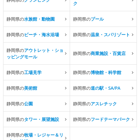
ク
静岡県の
水族館・動物園
静岡県の
プール
静岡県の
ビーチ・海水浴場
静岡県の
温泉・スパリゾート
静岡県の
アウトレット・ショ
静岡県の
商業施設・百貨店
ッピングモール
静岡県の
工場見学
静岡県の
博物館・科学館
静岡県の
美術館
静岡県の
道の駅・SA/PA
静岡県の
公園
静岡県の
アスレチック
静岡県の
タワー・展望施設
静岡県の
フードテーマパーク
静岡県の
牧場・レジャー＆リ