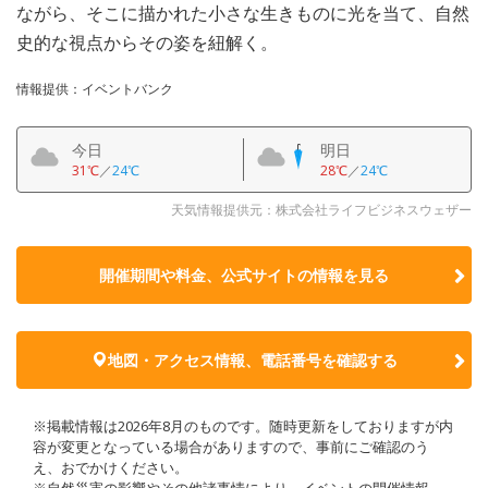
ながら、そこに描かれた小さな生きものに光を当て、自然
史的な視点からその姿を紐解く。
情報提供：イベントバンク
今日
明日
31℃
／
24℃
28℃
／
24℃
天気情報提供元：株式会社ライフビジネスウェザー
開催期間や料金、公式サイトの
情報を見る
地図・アクセス情報、電話番号を確認する
※掲載情報は2026年8月のものです。随時更新をしておりますが内
容が変更となっている場合がありますので、事前にご確認のう
え、おでかけください。
※自然災害の影響やその他諸事情により、イベントの開催情報、