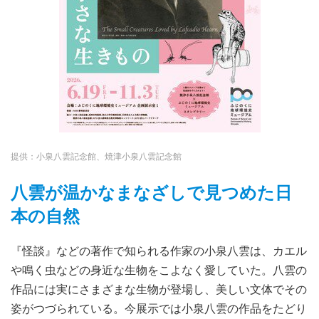
提供：小泉八雲記念館、焼津小泉八雲記念館
八雲が温かなまなざしで見つめた日
本の自然
『怪談』などの著作で知られる作家の小泉八雲は、カエル
や鳴く虫などの身近な生物をこよなく愛していた。八雲の
作品には実にさまざまな生物が登場し、美しい文体でその
姿がつづられている。今展示では小泉八雲の作品をたどり