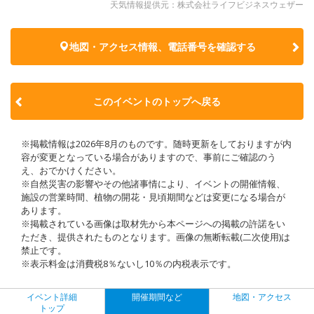
天気情報提供元：株式会社ライフビジネスウェザー
地図・アクセス情報、電話番号を確認する
このイベントのトップへ戻る
※掲載情報は2026年8月のものです。随時更新をしておりますが内
容が変更となっている場合がありますので、事前にご確認のう
え、おでかけください。
※自然災害の影響やその他諸事情により、イベントの開催情報、
施設の営業時間、植物の開花・見頃期間などは変更になる場合が
あります。
※掲載されている画像は取材先から本ページへの掲載の許諾をい
ただき、提供されたものとなります。画像の無断転載(二次使用)は
禁止です。
※表示料金は消費税8％ないし10％の内税表示です。
イベント詳細
開催期間など
地図・アクセス
トップ