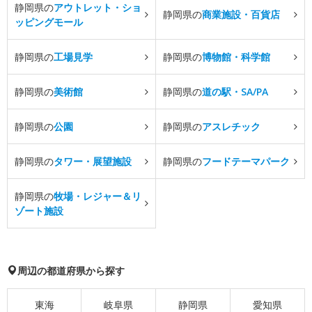
静岡県の
アウトレット・ショ
静岡県の
商業施設・百貨店
ッピングモール
静岡県の
工場見学
静岡県の
博物館・科学館
静岡県の
美術館
静岡県の
道の駅・SA/PA
静岡県の
公園
静岡県の
アスレチック
静岡県の
タワー・展望施設
静岡県の
フードテーマパーク
静岡県の
牧場・レジャー＆リ
ゾート施設
周辺の都道府県から探す
東海
岐阜県
静岡県
愛知県