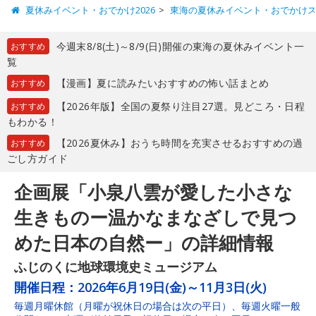
夏休みイベント・おでかけ2026
東海の夏休みイベント・おでかけ
今週末8/8(土)～8/9(日)開催の東海の夏休みイベント一
おすすめ
覧
【漫画】夏に読みたいおすすめの怖い話まとめ
おすすめ
【2026年版】全国の夏祭り注目27選。見どころ・日程
おすすめ
もわかる！
【2026夏休み】おうち時間を充実させるおすすめの過
おすすめ
ごし方ガイド
企画展「小泉八雲が愛した小さな
生きものー温かなまなざしで見つ
めた日本の自然ー」の詳細情報
ふじのくに地球環境史ミュージアム
開催日程：
2026年6月19日(金)～11月3日(火)
毎週月曜休館（月曜が祝休日の場合は次の平日）、毎週火曜一般