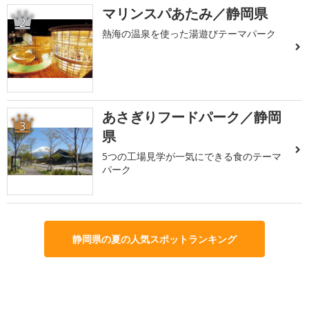
マリンスパあたみ／静岡県
2
熱海の温泉を使った湯遊びテーマパーク
あさぎりフードパーク／静岡
3
県
5つの工場見学が一気にできる食のテーマ
パーク
静岡県の夏の人気スポットランキング