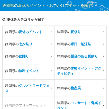
静岡県の夏休みイベント・おでかけスポットを探す
夏休みカテゴリから探す
静岡県の
夏休みイベント
静岡県の
夏祭り
静岡県の
七夕祭り
静岡県の
縁日・納涼祭
静岡県の
盆踊り
静岡県の
屋台のある夏祭り
静岡県の
体験イベント・アク
静岡県の
無料イベント
ティビティ
静岡県の
グルメ・フードフェ
静岡県の
物産展
ス
静岡県の
コンサート・音楽イ
静岡県の
フリーマーケット
ベント