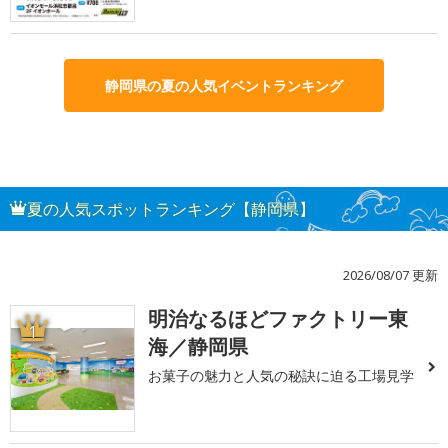
静岡県の夏の人気イベントランキング
夏の人気スポットランキング【静岡県】
2026/08/07 更新
明治なるほどファクトリー東
1
海／静岡県
お菓子の魅力と人気の秘訣に迫る工場見学