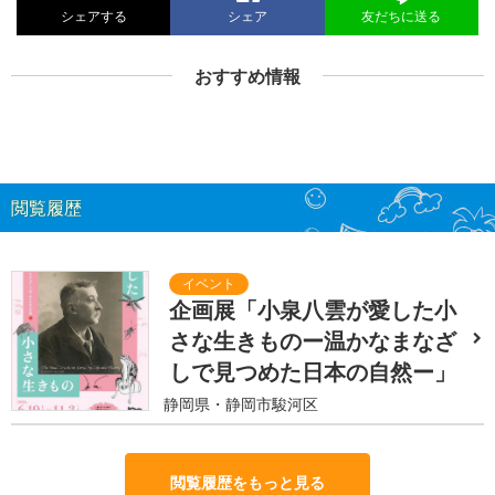
シェアする
シェア
友だちに送る
おすすめ情報
閲覧履歴
企画展「小泉八雲が愛した小
さな生きものー温かなまなざ
しで見つめた日本の自然ー」
静岡県・静岡市駿河区
閲覧履歴をもっと見る