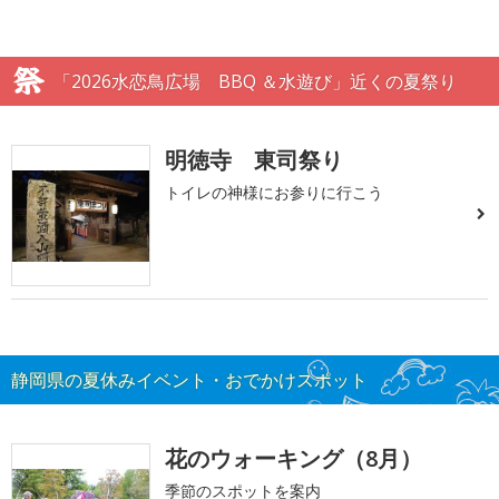
「2026水恋鳥広場 BBQ ＆水遊び」近くの夏祭り
明徳寺 東司祭り
トイレの神様にお参りに行こう
静岡県の夏休みイベント・おでかけスポット
花のウォーキング（8月）
季節のスポットを案内