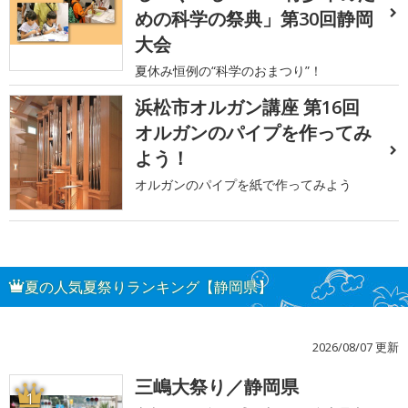
めの科学の祭典」第30回静岡
大会
夏休み恒例の“科学のおまつり”！
浜松市オルガン講座 第16回
オルガンのパイプを作ってみ
よう！
オルガンのパイプを紙で作ってみよう
夏の人気夏祭りランキング【静岡県】
2026/08/07 更新
三嶋大祭り／静岡県
1