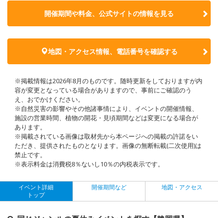
開催期間や料金、公式サイトの
情報を見る
地図・アクセス情報、電話番号を確認する
※掲載情報は2026年8月のものです。随時更新をしておりますが内
容が変更となっている場合がありますので、事前にご確認のう
え、おでかけください。
※自然災害の影響やその他諸事情により、イベントの開催情報、
施設の営業時間、植物の開花・見頃期間などは変更になる場合が
あります。
※掲載されている画像は取材先から本ページへの掲載の許諾をい
ただき、提供されたものとなります。画像の無断転載(二次使用)は
禁止です。
※表示料金は消費税8％ないし10％の内税表示です。
イベント詳細
開催期間など
地図・アクセス
トップ