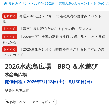
夏休みイベント・おでかけ2026
東海の夏休みイベント・おでかけ
今週末8/8(土)～8/9(日)開催の東海の夏休みイベント一
おすすめ
覧
【漫画】夏に読みたいおすすめの怖い話まとめ
おすすめ
【2026年版】全国の夏祭り注目27選。見どころ・日程
おすすめ
もわかる！
【2026夏休み】おうち時間を充実させるおすすめの過
おすすめ
ごし方ガイド
2026水恋鳥広場 BBQ ＆水遊び
水恋鳥広場
開催日程：
2026年7月18日(土)～8月30日(日)
静岡県
伊豆市
体験イベント・アクティビティ