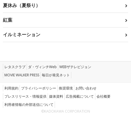
夏休み（夏祭り）
紅葉
イルミネーション
レタスクラブ
ダ・ヴィンチWeb
WEBザテレビジョン
MOVIE WALKER PRESS
毎日が発見ネット
利用規約
プライバシーポリシー
推奨環境
お問い合わせ
プレスリリース・情報提供
媒体資料
広告掲載について
会社概要
利用者情報の外部送信について
©KADOKAWA CORPORATION