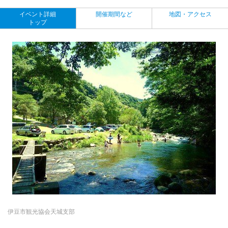
イベント詳細
開催期間など
地図・アクセス
トップ
伊豆市観光協会天城支部