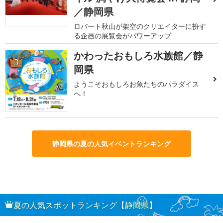
／静岡県
ロバート秋山が架空のクリエイターに扮す
る企画の展覧会がパワーアップ
かわったおもしろ水族館／静
3
岡県
ようこそおもしろお魚たちのパラダイス
へ！
静岡県の夏の人気イベントランキング
夏の人気スポットランキング【静岡県】