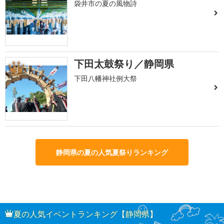
袋井市の夏の風物詩
下田太鼓祭り／静岡県
3
下田八幡神社例大祭
静岡県の夏の人気夏祭りランキング
夏の人気イベントランキング【静岡県】