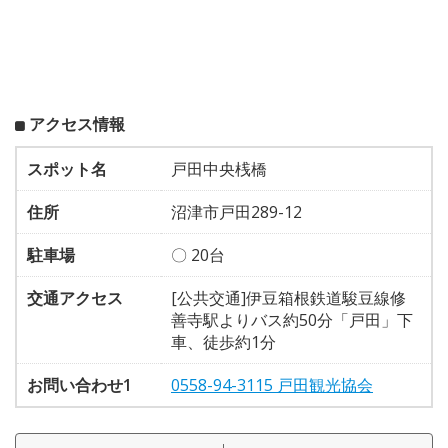
アクセス情報
スポット名
戸田中央桟橋
住所
沼津市戸田289-12
駐車場
〇 20台
交通アクセス
[公共交通]伊豆箱根鉄道駿豆線修
善寺駅よりバス約50分「戸田」下
車、徒歩約1分
お問い合わせ1
0558-94-3115 戸田観光協会