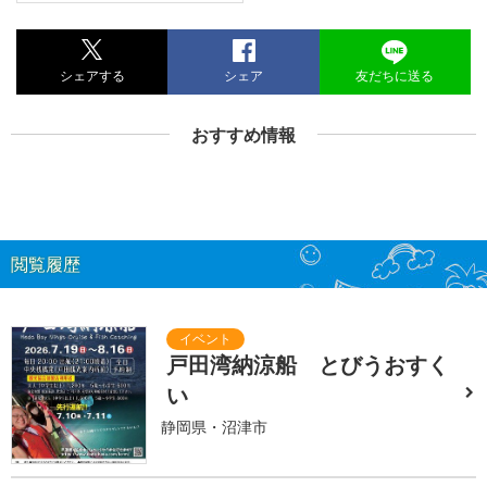
シェアする
シェア
友だちに送る
おすすめ情報
閲覧履歴
戸田湾納涼船 とびうおすく
い
静岡県・沼津市