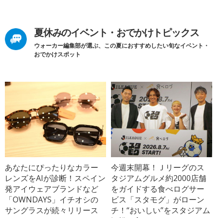
夏休みのイベント・おでかけトピックス
ウォーカー編集部が選ぶ、この夏におすすめしたい旬なイベント・
おでかけスポット
あなたにぴったりなカラー
今週末開幕！Ｊリーグのス
レンズをAIが診断！スペイン
タジアムグルメ約2000店舗
発アイウェアブランドなど
をガイドする食べログサー
「OWNDAYS」イチオシの
ビス「スタモグ」がローン
サングラスが続々リリース
チ！“おいしい”をスタジアム