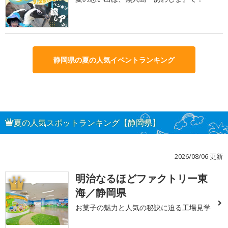
静岡県の夏の人気イベントランキング
夏の人気スポットランキング【静岡県】
2026/08/06 更新
明治なるほどファクトリー東
1
海／静岡県
お菓子の魅力と人気の秘訣に迫る工場見学