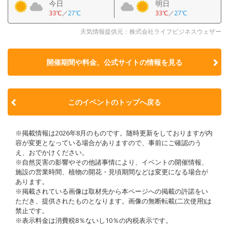
今日
明日
33℃
／
27℃
33℃
／
27℃
天気情報提供元：株式会社ライフビジネスウェザー
開催期間や料金、公式サイトの
情報を見る
このイベントのトップへ戻る
※掲載情報は2026年8月のものです。随時更新をしておりますが内
容が変更となっている場合がありますので、事前にご確認のう
え、おでかけください。
※自然災害の影響やその他諸事情により、イベントの開催情報、
施設の営業時間、植物の開花・見頃期間などは変更になる場合が
あります。
※掲載されている画像は取材先から本ページへの掲載の許諾をい
ただき、提供されたものとなります。画像の無断転載(二次使用)は
禁止です。
※表示料金は消費税8％ないし10％の内税表示です。