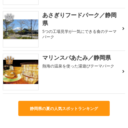
あさぎりフードパーク／静岡
2
県
5つの工場見学が一気にできる食のテーマ
パーク
マリンスパあたみ／静岡県
3
熱海の温泉を使った湯遊びテーマパーク
静岡県の夏の人気スポットランキング