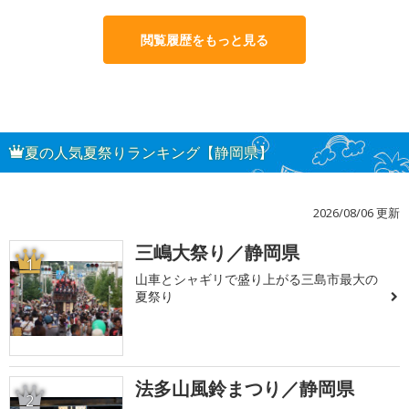
閲覧履歴をもっと見る
夏の人気夏祭りランキング【静岡県】
2026/08/06 更新
三嶋大祭り／静岡県
1
山車とシャギリで盛り上がる三島市最大の
夏祭り
法多山風鈴まつり／静岡県
2