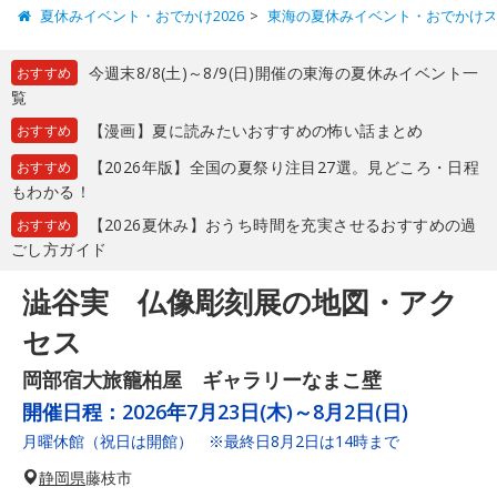
夏休みイベント・おでかけ2026
東海の夏休みイベント・おでかけ
今週末8/8(土)～8/9(日)開催の東海の夏休みイベント一
おすすめ
覧
【漫画】夏に読みたいおすすめの怖い話まとめ
おすすめ
【2026年版】全国の夏祭り注目27選。見どころ・日程
おすすめ
もわかる！
【2026夏休み】おうち時間を充実させるおすすめの過
おすすめ
ごし方ガイド
澁谷実 仏像彫刻展の地図・アク
セス
岡部宿大旅籠柏屋 ギャラリーなまこ壁
開催日程：
2026年7月23日(木)～8月2日(日)
月曜休館（祝日は開館） ※最終日8月2日は14時まで
静岡県
藤枝市