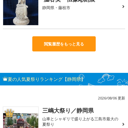
静岡県・藤枝市
閲覧履歴をもっと見る
夏の人気夏祭りランキング【静岡県】
2026/08/06 更新
三嶋大祭り／静岡県
1
山車とシャギリで盛り上がる三島市最大の
夏祭り