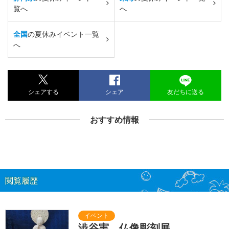
覧へ
へ
全国
の夏休みイベント一覧
へ
シェアする
シェア
友だちに送る
おすすめ情報
閲覧履歴
澁谷実 仏像彫刻展