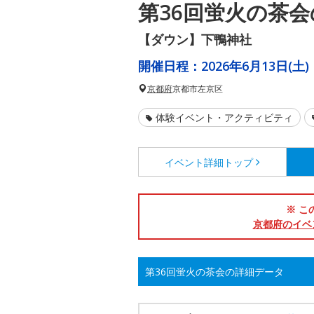
第36回蛍火の茶
【ダウン】下鴨神社
開催日程：
2026年6月13日(土)
京都府
京都市左京区
体験イベント・アクティビティ
イベント詳細
トップ
※ こ
京都府のイベ
第36回蛍火の茶会の詳細データ