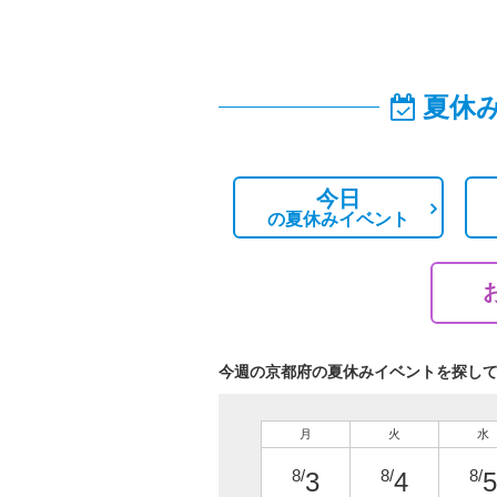
夏休
今日
の
夏休みイベント
今週の京都府の夏休みイベントを探し
月
火
水
8/
8/
8/
3
4
5