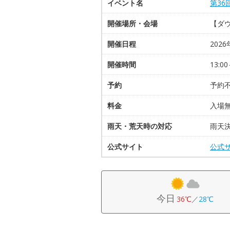
イベント名
第36
開催場所・会場
【ダ
開催日程
2026
開催時間
13:00
予約
予約
料金
入場
雨天・荒天時の対応
雨天
公式サイト
公式
今日
36℃
／
28℃