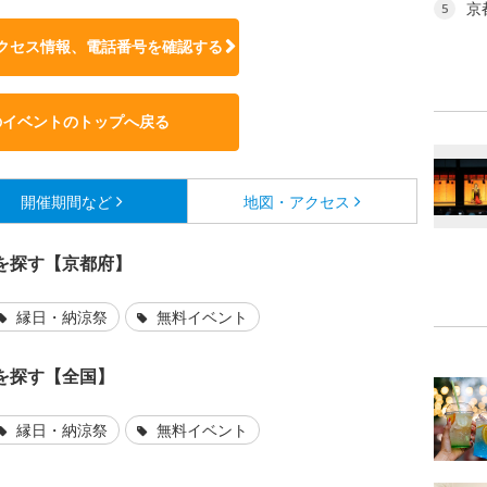
京
5
クセス情報、電話番号を確認する
のイベントのトップへ戻る
開催期間など
地図・アクセス
を探す【京都府】
縁日・納涼祭
無料イベント
を探す【全国】
縁日・納涼祭
無料イベント