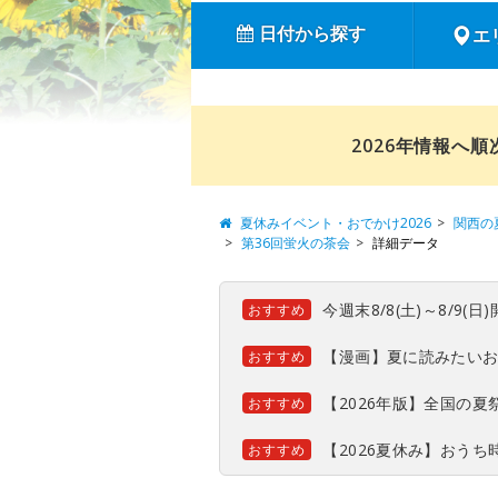
日付から探す
エ
2026年情報へ
夏休みイベント・おでかけ2026
関西の
第36回蛍火の茶会
詳細データ
今週末8/8(土)～8/9
おすすめ
【漫画】夏に読みたい
おすすめ
【2026年版】全国の
おすすめ
【2026夏休み】おう
おすすめ