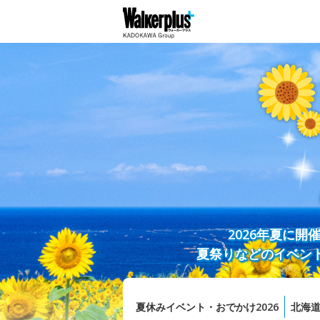
2026年夏に
夏祭りなどのイベン
夏休みイベント・おでかけ2026
北海