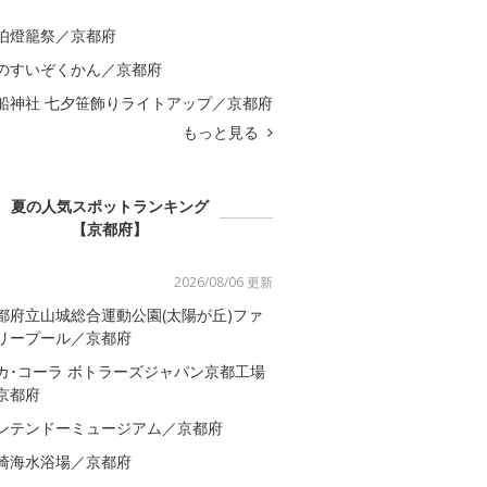
伯燈籠祭／京都府
のすいぞくかん／京都府
船神社 七夕笹飾りライトアップ／京都府
もっと見る
夏の人気スポットランキング
【京都府】
2026/08/06 更新
都府立山城総合運動公園(太陽が丘)ファ
リープール／京都府
カ･コーラ ボトラーズジャパン京都工場
京都府
ンテンドーミュージアム／京都府
崎海水浴場／京都府