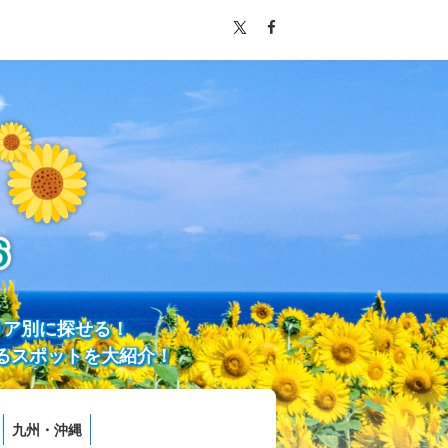
リア別に探せる！
るスポットを大紹介！
九州・沖縄