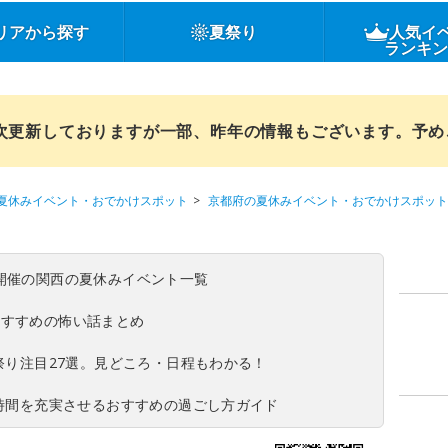
リアから探す
夏祭り
人気イ
ランキ
順次更新しておりますが一部、昨年の情報もございます。予
夏休みイベント・おでかけスポット
京都府の夏休みイベント・おでかけスポット
(日)開催の関西の夏休みイベント一覧
おすすめの怖い話まとめ
夏祭り注目27選。見どころ・日程もわかる！
ち時間を充実させるおすすめの過ごし方ガイド