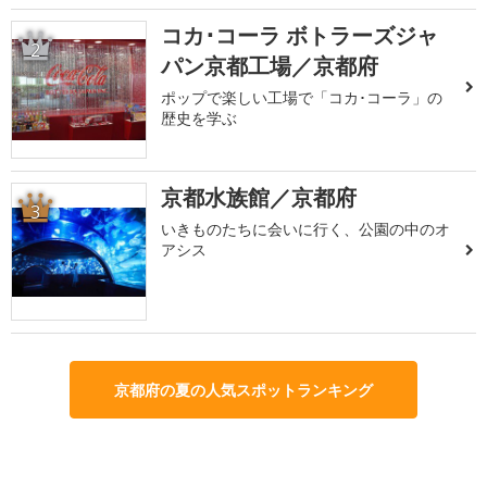
コカ･コーラ ボトラーズジャ
2
パン京都工場／京都府
ポップで楽しい工場で「コカ･コーラ」の
歴史を学ぶ
京都水族館／京都府
3
いきものたちに会いに行く、公園の中のオ
アシス
京都府の夏の人気スポットランキング