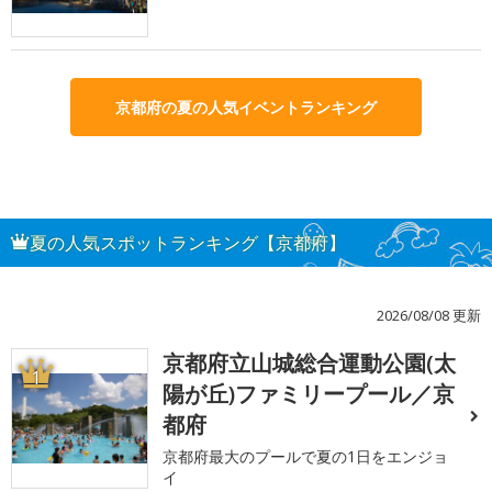
京都府の夏の人気イベントランキング
夏の人気スポットランキング【京都府】
2026/08/08 更新
京都府立山城総合運動公園(太
1
陽が丘)ファミリープール／京
都府
京都府最大のプールで夏の1日をエンジョ
イ