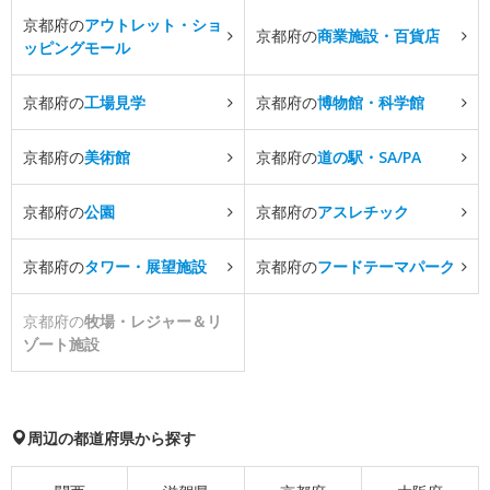
京都府の
アウトレット・ショ
京都府の
商業施設・百貨店
ッピングモール
京都府の
工場見学
京都府の
博物館・科学館
京都府の
美術館
京都府の
道の駅・SA/PA
京都府の
公園
京都府の
アスレチック
京都府の
タワー・展望施設
京都府の
フードテーマパーク
京都府の
牧場・レジャー＆リ
ゾート施設
周辺の都道府県から探す