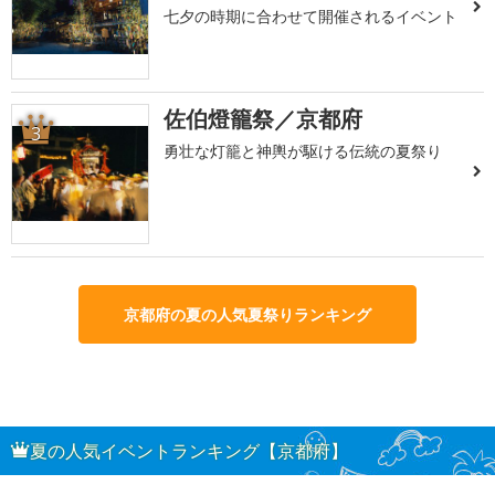
七夕の時期に合わせて開催されるイベント
佐伯燈籠祭／京都府
3
勇壮な灯籠と神輿が駆ける伝統の夏祭り
京都府の夏の人気夏祭りランキング
夏の人気イベントランキング【京都府】