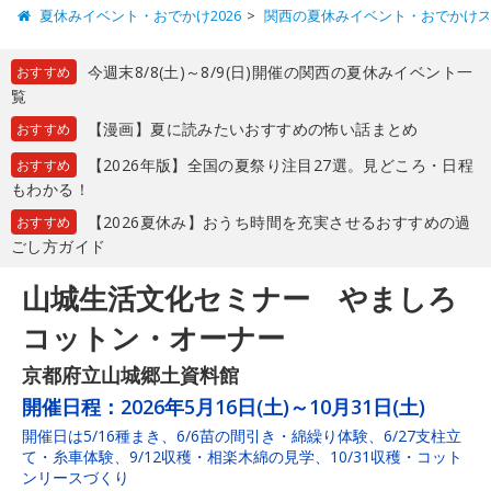
夏休みイベント・おでかけ2026
関西の夏休みイベント・おでかけ
今週末8/8(土)～8/9(日)開催の関西の夏休みイベント一
おすすめ
覧
【漫画】夏に読みたいおすすめの怖い話まとめ
おすすめ
【2026年版】全国の夏祭り注目27選。見どころ・日程
おすすめ
もわかる！
【2026夏休み】おうち時間を充実させるおすすめの過
おすすめ
ごし方ガイド
山城生活文化セミナー やましろ
コットン・オーナー
京都府立山城郷土資料館
開催日程：
2026年5月16日(土)～10月31日(土)
開催日は5/16種まき、6/6苗の間引き・綿繰り体験、6/27支柱立
て・糸車体験、9/12収穫・相楽木綿の見学、10/31収穫・コット
ンリースづくり