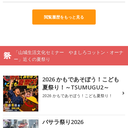
閲覧履歴をもっと見る
「山城生活文化セミナー やましろコットン・オーナ
ー」近くの夏祭り
2026 かもであそぼう！こども
夏祭り！～TSUMUGU2～
2026 かもであそぼう！こども夏祭り！
バサラ祭り2026