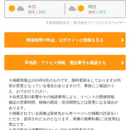
今日
明日
35℃
／
26℃
36℃
／
25℃
天気情報提供元：株式会社ライフビジネスウェザー
開催期間や料金、公式サイトの
情報を見る
地図・アクセス情報、電話番号を確認する
※掲載情報は2026年8月のものです。随時更新をしておりますが内
容が変更となっている場合がありますので、事前にご確認のう
え、おでかけください。
※自然災害の影響やその他諸事情により、イベントの開催情報、
施設の営業時間、植物の開花・見頃期間などは変更になる場合が
あります。
※掲載されている画像は取材先から本ページへの掲載の許諾をい
ただき、提供されたものとなります。画像の無断転載(二次使用)は
禁止です。
※表示料金は消費税8％ないし10％の内税表示です。