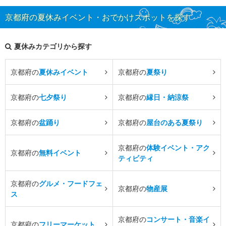
京都府の夏休みイベント・おでかけスポットを探す
夏休みカテゴリから探す
京都府の
夏休みイベント
京都府の
夏祭り
京都府の
七夕祭り
京都府の
縁日・納涼祭
京都府の
盆踊り
京都府の
屋台のある夏祭り
京都府の
体験イベント・アク
京都府の
無料イベント
ティビティ
京都府の
グルメ・フードフェ
京都府の
物産展
ス
京都府の
コンサート・音楽イ
京都府の
フリーマーケット