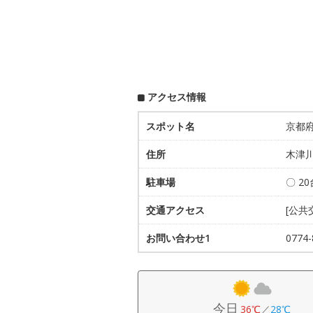
アクセス情報
スポット名
京都
住所
木津
駐車場
〇 2
交通アクセス
[公共
お問い合わせ1
077
今日
36℃
／
28℃