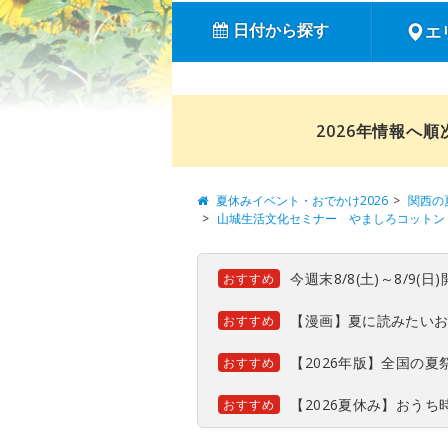
日付から探す
エ
2026年情報へ
夏休みイベント・おでかけ2026
関西の
山城生活文化セミナー やましろコットン
今週末8/8(土)～8/9
おすすめ
【漫画】夏に読みたい
おすすめ
【2026年版】全国の
おすすめ
【2026夏休み】おう
おすすめ