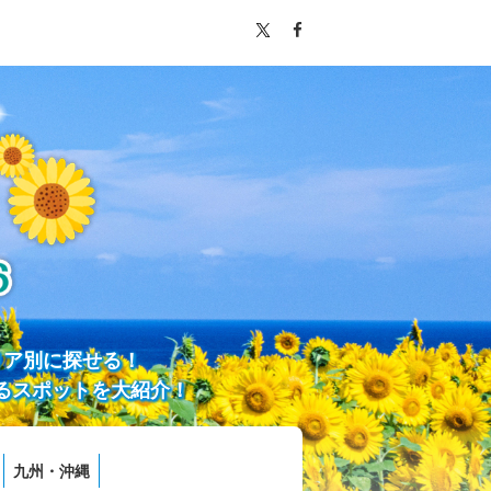
リア別に探せる！
るスポットを大紹介！
九州・沖縄