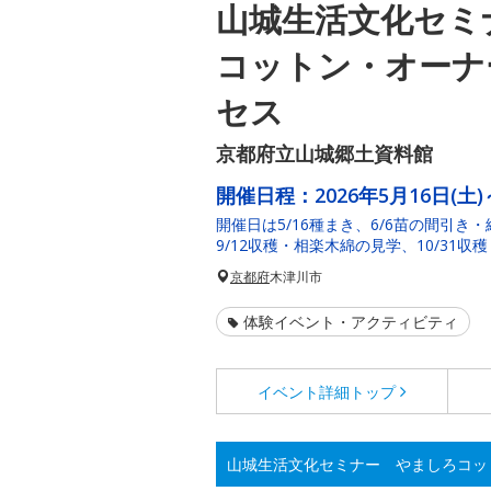
山城生活文化セミ
コットン・オーナ
セス
京都府立山城郷土資料館
開催日程：
2026年5月16日(土)
開催日は5/16種まき、6/6苗の間引き
9/12収穫・相楽木綿の見学、10/31
京都府
木津川市
体験イベント・アクティビティ
イベント詳細
トップ
山城生活文化セミナー やましろコッ