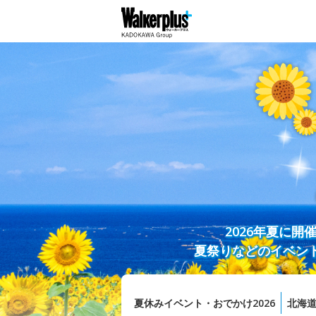
2026年夏に
夏祭りなどのイベン
夏休みイベント・おでかけ2026
北海