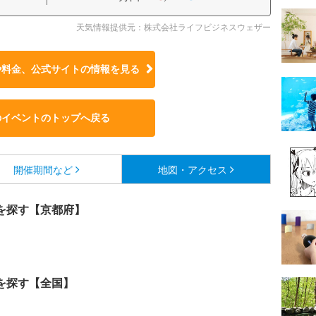
天気情報提供元：株式会社ライフビジネスウェザー
や料金、公式サイトの
情報を見る
のイベントのトップへ戻る
開催期間など
地図・アクセス
を探す【京都府】
を探す【全国】