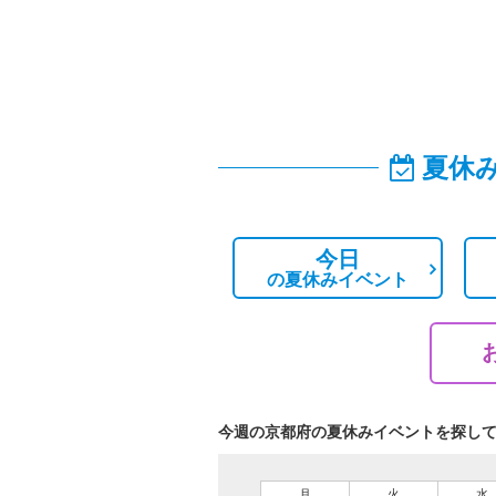
夏休
今日
の
夏休みイベント
今週の京都府の夏休みイベントを探し
月
火
水