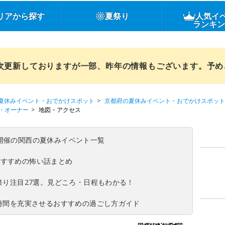
リアから探す
夏祭り
人気イ
ランキ
順次更新しておりますが一部、昨年の情報もございます。予
夏休みイベント・おでかけスポット
京都府の夏休みイベント・おでかけスポット
・オーナー
地図・アクセス
(日)開催の関西の夏休みイベント一覧
おすすめの怖い話まとめ
夏祭り注目27選。見どころ・日程もわかる！
ち時間を充実させるおすすめの過ごし方ガイド