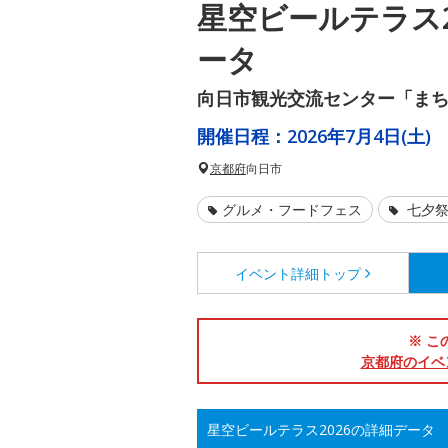
星空ビールテラス2
ータ
向日市観光交流センター「まち
開催日程：
2026年7月4日(土)
京都府
向日市
グルメ・フードフェス
七夕祭
イベント詳細
トップ
※ こ
京都府のイベ
星空ビールテラス2026の詳細データ