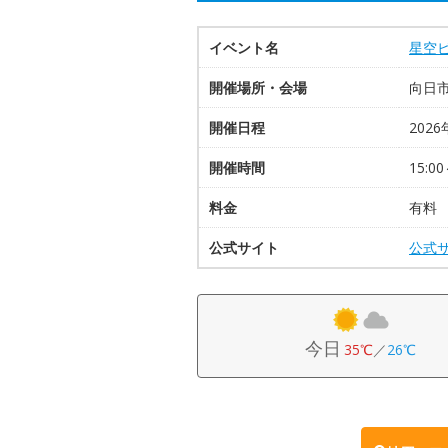
イベント名
星空ビ
開催場所・会場
向日
開催日程
2026
開催時間
15:00
料金
有料
公式サイト
公式
今日
35℃
／
26℃