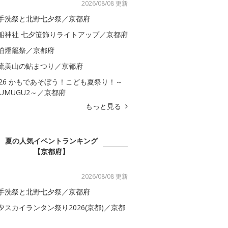
2026/08/08 更新
手洗祭と北野七夕祭／京都府
船神社 七夕笹飾りライトアップ／京都府
伯燈籠祭／京都府
流美山の鮎まつり／京都府
026 かもであそぼう！こども夏祭り！～
SUMUGU2～／京都府
もっと見る
夏の人気イベントランキング
【京都府】
2026/08/08 更新
手洗祭と北野七夕祭／京都府
夕スカイランタン祭り2026(京都)／京都