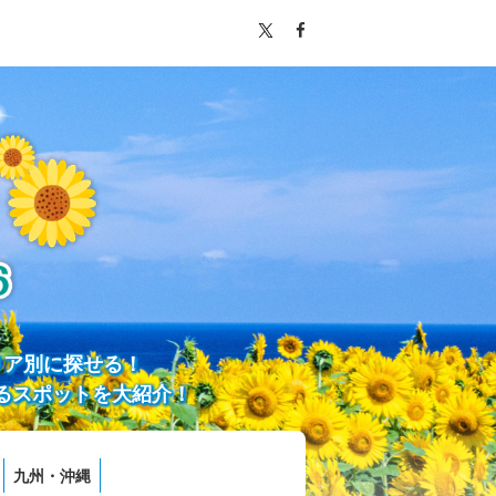
リア別に探せる！
るスポットを大紹介！
九州・沖縄