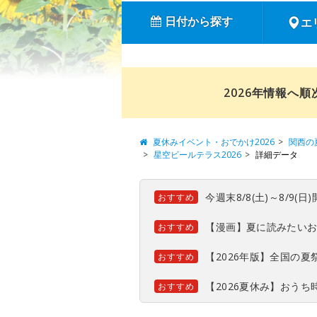
日付から探す
エ
2026年情報へ
夏休みイベント・おでかけ2026
関西の
星空ビールテラス2026
詳細データ
今週末8/8(土)～8/9
おすすめ
【漫画】夏に読みたい
おすすめ
【2026年版】全国の
おすすめ
【2026夏休み】おう
おすすめ