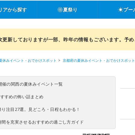
リアから探す
夏祭り
プー
順次更新しておりますが一部、昨年の情報もございます。予
夏休みイベント・おでかけスポット
京都府の夏休みイベント・おでかけスポット
(日)開催の関西の夏休みイベント一覧
おすすめの怖い話まとめ
夏祭り注目27選。見どころ・日程もわかる！
ち時間を充実させるおすすめの過ごし方ガイド