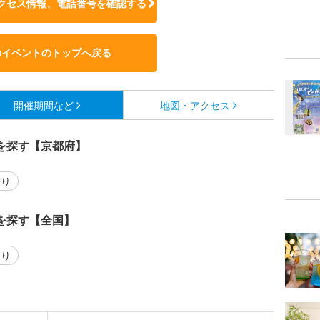
クセス情報、電話番号を確認する
のイベントのトップへ戻る
開催期間など
地図・アクセス
を探す【京都府】
り
を探す【全国】
り