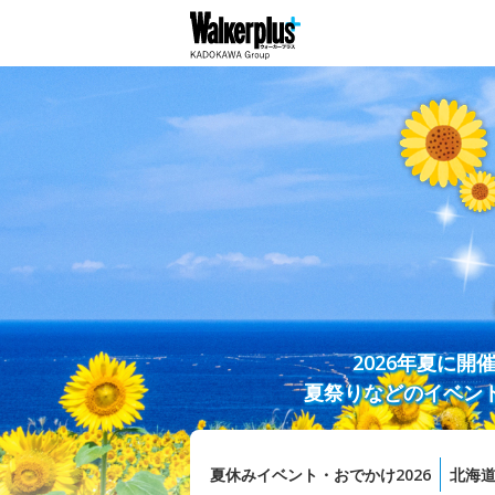
2026年夏に
夏祭りなどのイベン
夏休みイベント・おでかけ2026
北海