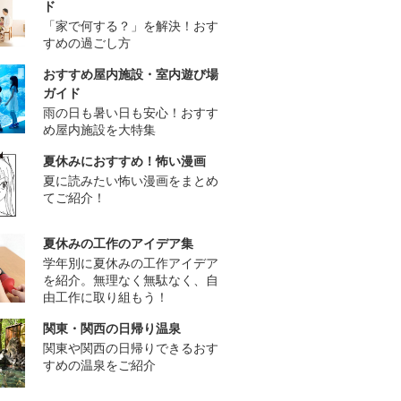
ド
「家で何する？」を解決！おす
すめの過ごし方
おすすめ屋内施設・室内遊び場
ガイド
雨の日も暑い日も安心！おすす
め屋内施設を大特集
夏休みにおすすめ！怖い漫画
夏に読みたい怖い漫画をまとめ
てご紹介！
夏休みの工作のアイデア集
学年別に夏休みの工作アイデア
を紹介。無理なく無駄なく、自
由工作に取り組もう！
関東・関西の日帰り温泉
関東や関西の日帰りできるおす
すめの温泉をご紹介