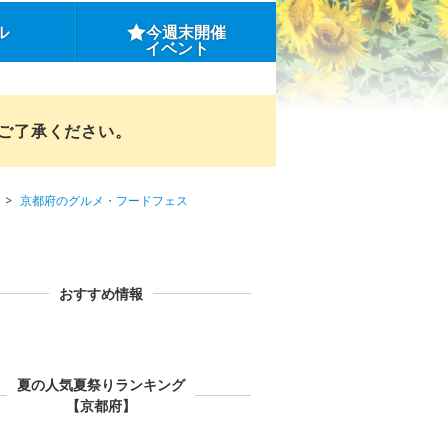
ル
今週末開催
イベント
めご了承ください。
京都府のグルメ・フードフェス
おすすめ情報
夏の人気夏祭りランキング
【京都府】