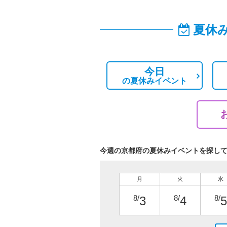
夏休
今日
の
夏休みイベント
今週の京都府の夏休みイベントを探し
月
火
水
8/
8/
8/
3
4
5