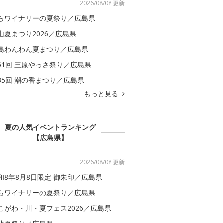
2026/08/08 更新
らワイナリーの夏祭り／広島県
山夏まつり2026／広島県
島わんわん夏まつり／広島県
51回 三原やっさ祭り／広島県
35回 潮の香まつり／広島県
もっと見る
夏の人気イベントランキング
【広島県】
2026/08/08 更新
和8年8月8日限定 御朱印／広島県
らワイナリーの夏祭り／広島県
こがわ・川・夏フェス2026／広島県