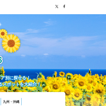
リア別に探せる！
るスポットを大紹介！
九州・沖縄