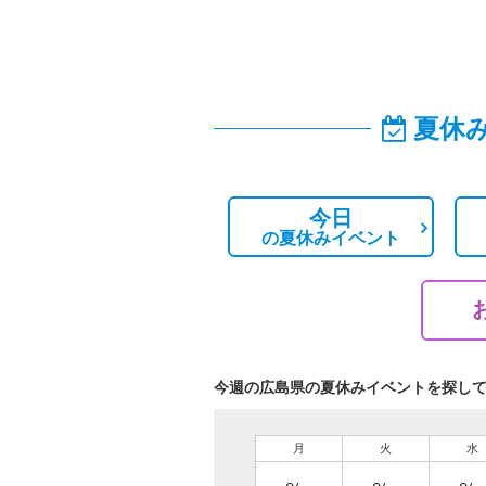
夏休
今日
の
夏休みイベント
今週の広島県の夏休みイベントを探し
月
火
水