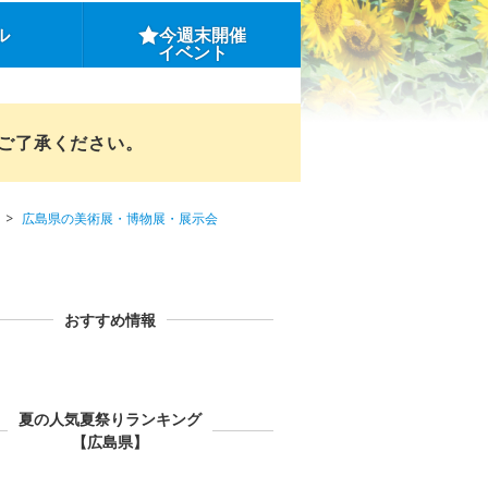
ル
今週末開催
イベント
めご了承ください。
広島県の美術展・博物展・展示会
おすすめ情報
夏の人気夏祭りランキング
【広島県】