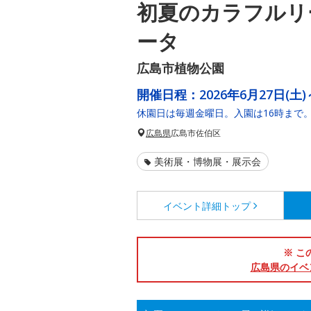
初夏のカラフルリ
ータ
広島市植物公園
開催日程：
2026年6月27日(土)
休園日は毎週金曜日。入園は16時まで
広島県
広島市佐伯区
美術展・博物展・展示会
イベント詳細
トップ
※ こ
広島県のイベ