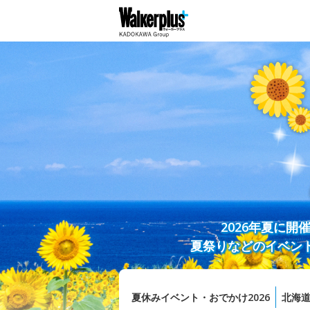
2026年夏に
夏祭りなどのイベン
夏休みイベント・おでかけ2026
北海