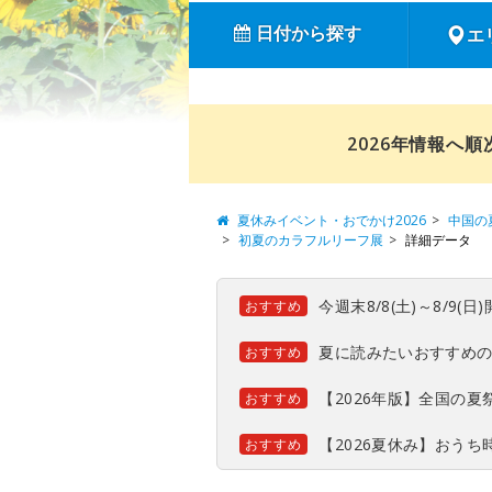
日付から探す
エ
2026年情報へ
夏休みイベント・おでかけ2026
中国の
初夏のカラフルリーフ展
詳細データ
今週末8/8(土)～8/9
おすすめ
夏に読みたいおすすめ
おすすめ
【2026年版】全国の
おすすめ
【2026夏休み】おう
おすすめ