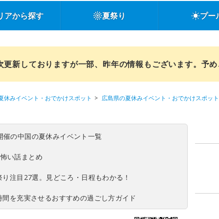
リアから探す
夏祭り
プー
順次更新しておりますが一部、昨年の情報もございます。予
夏休みイベント・おでかけスポット
広島県の夏休みイベント・おでかけスポット
(日)開催の中国の夏休みイベント一覧
の怖い話まとめ
夏祭り注目27選。見どころ・日程もわかる！
ち時間を充実させるおすすめの過ごし方ガイド