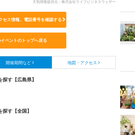
天気情報提供元：株式会社ライフビジネスウェザー
クセス情報、電話番号を確認する
のイベントのトップへ戻る
開催期間など
地図・アクセス
を探す【広島県】
を探す【全国】