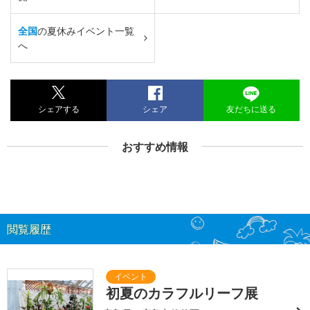
全国
の夏休みイベント一覧
へ
シェアする
シェア
友だちに送る
おすすめ情報
閲覧履歴
初夏のカラフルリーフ展