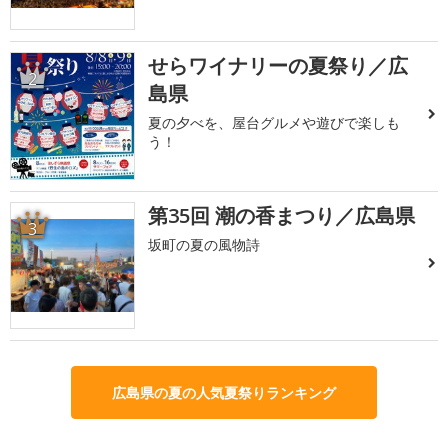
せらワイナリーの夏祭り／広
2
島県
夏の夕べを、屋台グルメや遊びで楽しも
う！
第35回 潮の香まつり／広島県
3
坂町の夏の風物詩
広島県の夏の人気夏祭りランキング