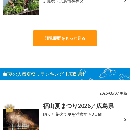
広島県・広島市佐伯区
閲覧履歴をもっと見る
夏の人気夏祭りランキング【広島県】
2026/08/07 更新
福山夏まつり2026／広島県
1
踊りと花火で夏を満喫する3日間