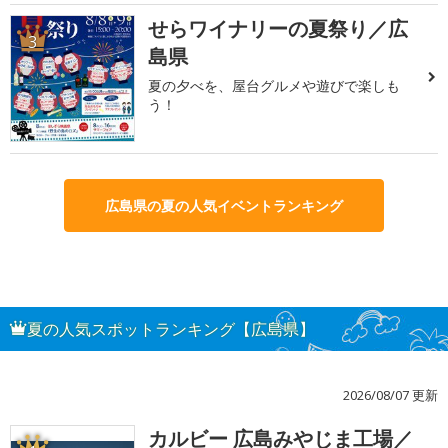
せらワイナリーの夏祭り／広
3
島県
夏の夕べを、屋台グルメや遊びで楽しも
う！
広島県の夏の人気イベントランキング
夏の人気スポットランキング【広島県】
2026/08/07 更新
カルビー 広島みやじま工場／