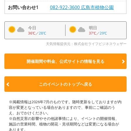
お問い合わせ1
082-922-3600 広島市植物公園
今日
明日
36℃
／
28℃
37℃
／
29℃
天気情報提供元：株式会社ライフビジネスウェザー
開催期間や料金、公式サイトの
情報を見る
このイベントのトップへ戻る
※掲載情報は2026年7月のものです。随時更新をしておりますが内
容が変更となっている場合がありますので、事前にご確認のう
え、おでかけください。
※自然災害の影響やその他諸事情により、イベントの開催情報、
施設の営業時間、植物の開花・見頃期間などは変更になる場合が
あります。