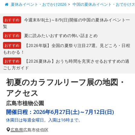
夏休みイベント・おでかけ2026
中国の夏休みイベント・おでかけ
今週末8/8(土)～8/9(日)開催の中国の夏休みイベント一
おすすめ
覧
夏に読みたいおすすめの怖い話まとめ
おすすめ
【2026年版】全国の夏祭り注目27選。見どころ・日程
おすすめ
もわかる！
【2026夏休み】おうち時間を充実させるおすすめの過
おすすめ
ごし方ガイド
初夏のカラフルリーフ展の地図・
アクセス
広島市植物公園
開催日程：
2026年6月27日(土)～7月12日(日)
休園日は毎週金曜日。入園は16時まで。
広島県
広島市佐伯区