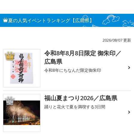
夏の人気イベントランキング【広島県】
2026/08/07 更新
令和8年8月8日限定 御朱印／
1
広島県
令和8年にちなんだ限定御朱印
福山夏まつり2026／広島県
2
踊りと花火で夏を満喫する3日間