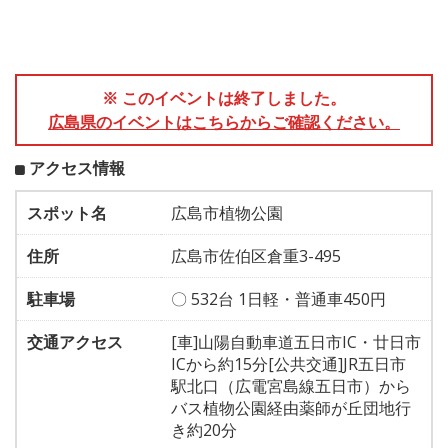
※ このイベントは終了しました。
広島県のイベントはこちらからご確認ください。
アクセス情報
スポット名
広島市植物公園
住所
広島市佐伯区倉重3-495
駐車場
〇 532台 1日軽・普通車450円
交通アクセス
[車]山陽自動車道五日市IC・廿日市
ICから約15分[公共交通]JR五日市
駅北口（広電宮島線五日市）から
バス植物公園経由薬師が丘団地行
き約20分