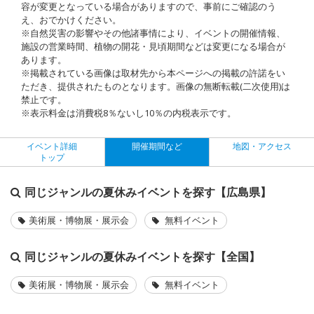
容が変更となっている場合がありますので、事前にご確認のう
え、おでかけください。
※自然災害の影響やその他諸事情により、イベントの開催情報、
施設の営業時間、植物の開花・見頃期間などは変更になる場合が
あります。
※掲載されている画像は取材先から本ページへの掲載の許諾をい
ただき、提供されたものとなります。画像の無断転載(二次使用)は
禁止です。
※表示料金は消費税8％ないし10％の内税表示です。
イベント詳細
開催期間など
地図・アクセス
トップ
同じジャンルの夏休みイベントを探す【広島県】
美術展・博物展・展示会
無料イベント
同じジャンルの夏休みイベントを探す【全国】
美術展・博物展・展示会
無料イベント