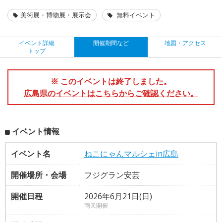
美術展・博物展・展示会
無料イベント
イベント詳細
開催期間など
地図・アクセス
トップ
※ このイベントは終了しました。
広島県のイベントはこちらからご確認ください。
イベント情報
イベント名
ねこにゃんマルシェin広島
開催場所・会場
フジグラン安芸
開催日程
2026年6月21日(日)
雨天開催