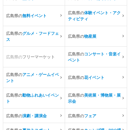
広島県の
体験イベント・アク
広島県の
無料イベント
ティビティ
広島県の
グルメ・フードフェ
広島県の
物産展
ス
広島県の
コンサート・音楽イ
広島県の
フリーマーケット
ベント
広島県の
アニメ・ゲームイベ
広島県の
花イベント
ント
広島県の
動物ふれあいイベン
広島県の
美術展・博物展・展
ト
示会
広島県の
演劇・講演会
広島県の
フェア