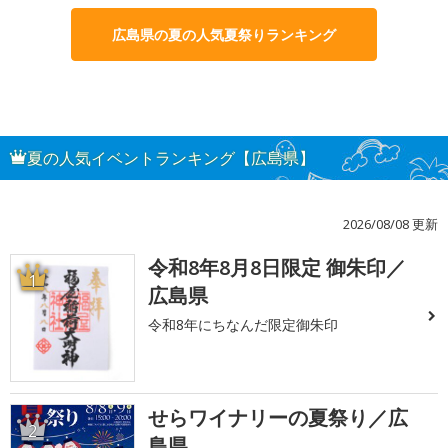
広島県の夏の人気夏祭りランキング
夏の人気イベントランキング【広島県】
2026/08/08 更新
令和8年8月8日限定 御朱印／
1
広島県
令和8年にちなんだ限定御朱印
せらワイナリーの夏祭り／広
2
島県