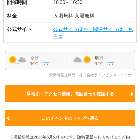
開催時間
10:00～16:30
料金
入場無料 入場無料
公式サイト
公式サイトほか、関連サイトはこち
ら
今日
明日
36℃
／
27℃
34℃
／
27℃
天気情報提供元：株式会社ライフビジネスウェザー
地図・アクセス情報、電話番号を確認する
このイベントのトップへ戻る
※掲載情報は2026年6月のものです。随時更新をしておりますが内