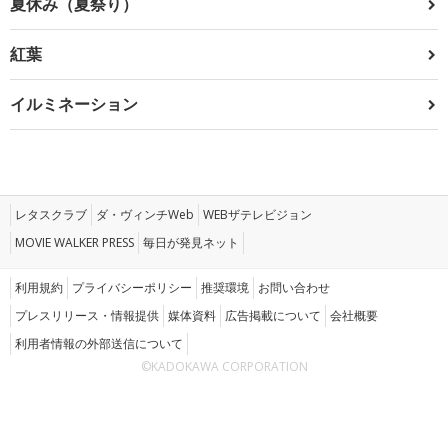
夏休み（夏祭り）
紅葉
イルミネーション
レタスクラブ
ダ・ヴィンチWeb
WEBザテレビジョン
MOVIE WALKER PRESS
毎日が発見ネット
利用規約
プライバシーポリシー
推奨環境
お問い合わせ
プレスリリース・情報提供
媒体資料
広告掲載について
会社概要
利用者情報の外部送信について
©KADOKAWA CORPORATION