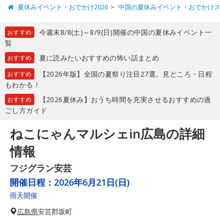
夏休みイベント・おでかけ2026
中国の夏休みイベント・おでかけ
今週末8/8(土)～8/9(日)開催の中国の夏休みイベント一
おすすめ
覧
夏に読みたいおすすめの怖い話まとめ
おすすめ
【2026年版】全国の夏祭り注目27選。見どころ・日程
おすすめ
もわかる！
【2026夏休み】おうち時間を充実させるおすすめの過
おすすめ
ごし方ガイド
ねこにゃんマルシェin広島の詳細
情報
フジグラン安芸
開催日程：
2026年6月21日(日)
雨天開催
広島県
安芸郡坂町