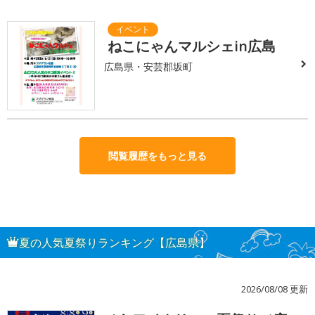
ねこにゃんマルシェin広島
広島県・安芸郡坂町
閲覧履歴をもっと見る
夏の人気夏祭りランキング【広島県】
2026/08/08 更新