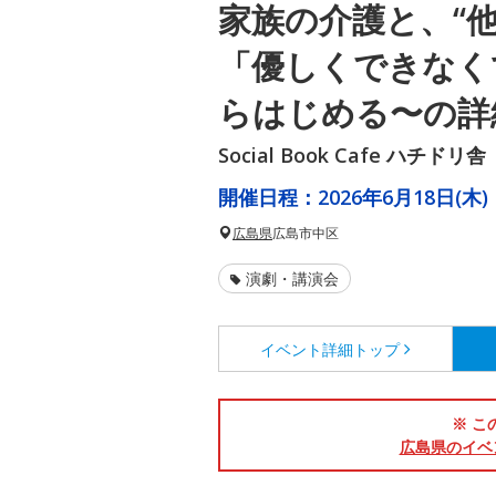
家族の介護と、“他
「優しくできなく
らはじめる〜の詳
Social Book Cafe ハチドリ舎
開催日程：
2026年6月18日(木)
広島県
広島市中区
演劇・講演会
イベント詳細
トップ
※ こ
広島県のイベ