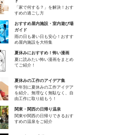
ド
「家で何する？」を解決！おす
すめの過ごし方
おすすめ屋内施設・室内遊び場
ガイド
雨の日も暑い日も安心！おすす
め屋内施設を大特集
夏休みにおすすめ！怖い漫画
夏に読みたい怖い漫画をまとめ
てご紹介！
夏休みの工作のアイデア集
学年別に夏休みの工作アイデア
を紹介。無理なく無駄なく、自
由工作に取り組もう！
関東・関西の日帰り温泉
関東や関西の日帰りできるおす
すめの温泉をご紹介