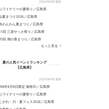
2026/08/08 更新
らワイナリーの夏祭り／広島県
山夏まつり2026／広島県
島わんわん夏まつり／広島県
51回 三原やっさ祭り／広島県
35回 潮の香まつり／広島県
もっと見る
夏の人気イベントランキング
【広島県】
2026/08/08 更新
和8年8月8日限定 御朱印／広島県
らワイナリーの夏祭り／広島県
こがわ・川・夏フェス2026／広島県