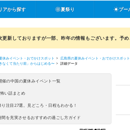
リアから探す
夏祭り
プー
順次更新しておりますが一部、昨年の情報もございます。予
夏休みイベント・おでかけスポット
広島県の夏休みイベント・おでかけスポット
できなくて当たり前」からはじめる〜
詳細データ
(日)開催の中国の夏休みイベント一覧
の怖い話まとめ
夏祭り注目27選。見どころ・日程もわかる！
ち時間を充実させるおすすめの過ごし方ガイド