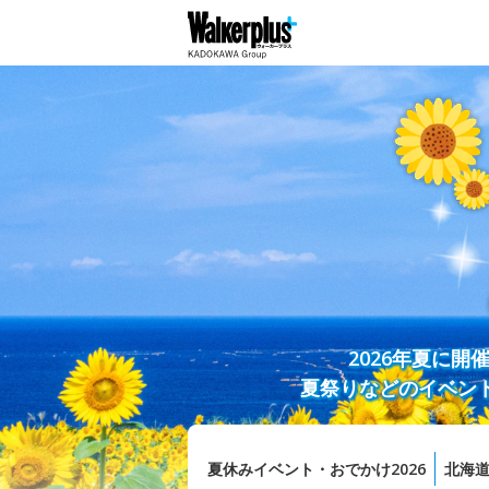
2026年夏に
夏祭りなどのイベン
夏休みイベント・おでかけ2026
北海