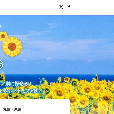
リア別に探せる！
るスポットを大紹介！
九州・沖縄