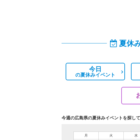
夏休
今日
の
夏休みイベント
今週の広島県の夏休みイベントを探し
月
火
水