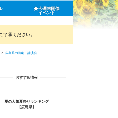
ル
今週末開催
イベント
めご了承ください。
広島県の演劇・講演会
おすすめ情報
夏の人気夏祭りランキング
【広島県】