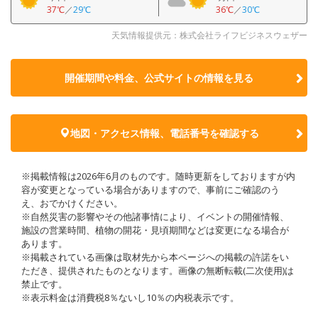
37℃
／
29℃
36℃
／
30℃
天気情報提供元：株式会社ライフビジネスウェザー
開催期間や料金、公式サイトの
情報を見る
地図・アクセス情報、電話番号を確認する
※掲載情報は2026年6月のものです。随時更新をしておりますが内
容が変更となっている場合がありますので、事前にご確認のう
え、おでかけください。
※自然災害の影響やその他諸事情により、イベントの開催情報、
施設の営業時間、植物の開花・見頃期間などは変更になる場合が
あります。
※掲載されている画像は取材先から本ページへの掲載の許諾をい
ただき、提供されたものとなります。画像の無断転載(二次使用)は
禁止です。
※表示料金は消費税8％ないし10％の内税表示です。