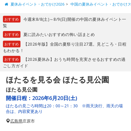
夏休みイベント・おでかけ2026
中国の夏休みイベント・おでかけ
今週末8/8(土)～8/9(日)開催の中国の夏休みイベント一
おすすめ
覧
夏に読みたいおすすめの怖い話まとめ
おすすめ
【2026年版】全国の夏祭り注目27選。見どころ・日程
おすすめ
もわかる！
【2026夏休み】おうち時間を充実させるおすすめの過
おすすめ
ごし方ガイド
ほたるを見る会 ほたる見公園
ほたる見公園
開催日程：
2026年6月20日(土)
ほたるの見ごろ時間は20：00～21：30 ※雨天決行、雨天の場
合は、内容変更あり
広島県
庄原市