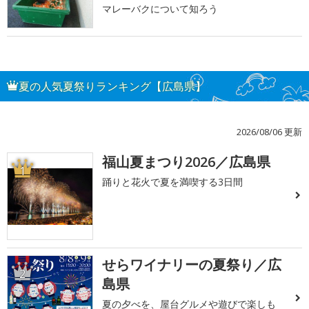
マレーバクについて知ろう
夏の人気夏祭りランキング【広島県】
2026/08/06 更新
福山夏まつり2026／広島県
1
踊りと花火で夏を満喫する3日間
せらワイナリーの夏祭り／広
2
島県
夏の夕べを、屋台グルメや遊びで楽しも