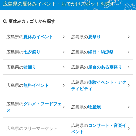
広島県の夏休みイベント・おでかけスポットを探す
夏休みカテゴリから探す
広島県の
夏休みイベント
広島県の
夏祭り
広島県の
七夕祭り
広島県の
縁日・納涼祭
広島県の
盆踊り
広島県の
屋台のある夏祭り
広島県の
体験イベント・アク
広島県の
無料イベント
ティビティ
広島県の
グルメ・フードフェ
広島県の
物産展
ス
広島県の
コンサート・音楽イ
広島県の
フリーマーケット
ベント