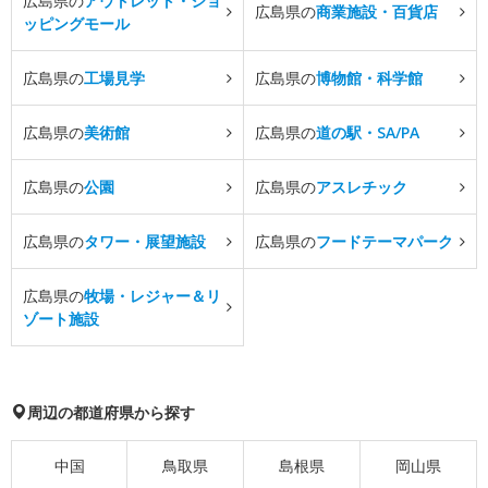
広島県の
アウトレット・ショ
広島県の
商業施設・百貨店
ッピングモール
広島県の
工場見学
広島県の
博物館・科学館
広島県の
美術館
広島県の
道の駅・SA/PA
広島県の
公園
広島県の
アスレチック
広島県の
タワー・展望施設
広島県の
フードテーマパーク
広島県の
牧場・レジャー＆リ
ゾート施設
周辺の都道府県から探す
中国
鳥取県
島根県
岡山県