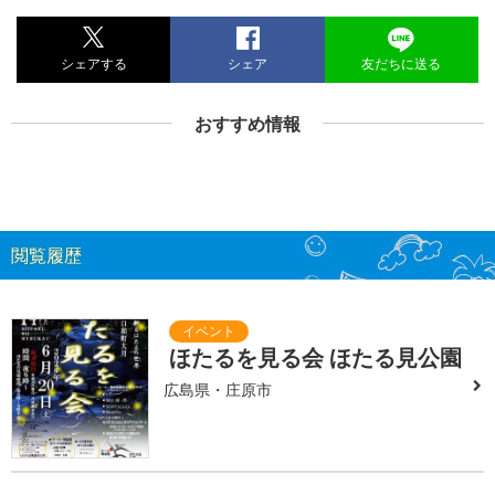
シェアする
シェア
友だちに送る
おすすめ情報
閲覧履歴
ほたるを見る会 ほたる見公園
広島県・庄原市