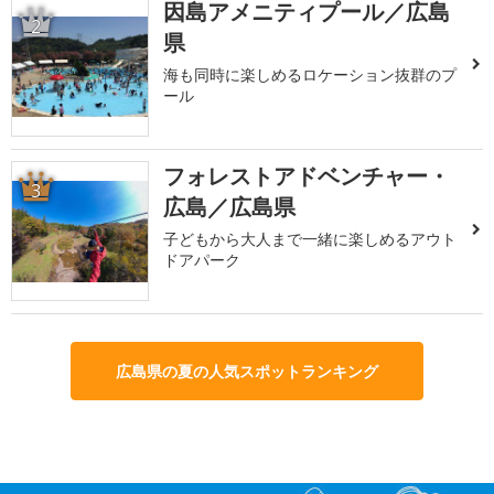
因島アメニティプール／広島
2
県
海も同時に楽しめるロケーション抜群のプ
ール
フォレストアドベンチャー・
3
広島／広島県
子どもから大人まで一緒に楽しめるアウト
ドアパーク
広島県の夏の人気スポットランキング