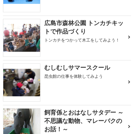
広島市森林公園 トンカチキッ
トで作品づくり
トンカチをつかって木工をしてみよう！
むしむしサマースクール
昆虫館の仕事を体験してみよう
飼育係とおはなしサタデー ～
不思議な動物、マレーバクの
お話！～