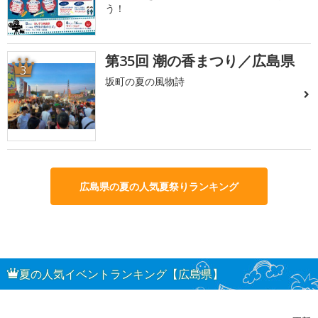
う！
第35回 潮の香まつり／広島県
3
坂町の夏の風物詩
広島県の夏の人気夏祭りランキング
夏の人気イベントランキング【広島県】