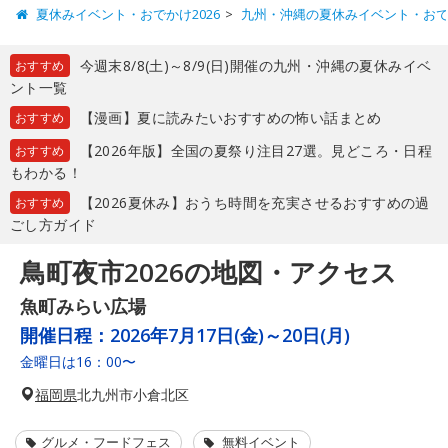
夏休みイベント・おでかけ2026
九州・沖縄の夏休みイベント・お
今週末8/8(土)～8/9(日)開催の九州・沖縄の夏休みイベ
おすすめ
ント一覧
【漫画】夏に読みたいおすすめの怖い話まとめ
おすすめ
【2026年版】全国の夏祭り注目27選。見どころ・日程
おすすめ
もわかる！
【2026夏休み】おうち時間を充実させるおすすめの過
おすすめ
ごし方ガイド
鳥町夜市2026の地図・アクセス
魚町みらい広場
開催日程：
2026年7月17日(金)～20日(月)
金曜日は16：00〜
福岡県
北九州市小倉北区
グルメ・フードフェス
無料イベント