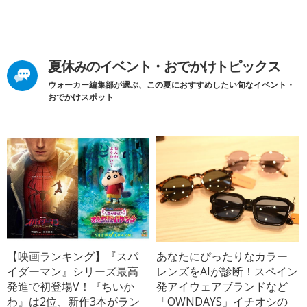
夏休みのイベント・おでかけトピックス
ウォーカー編集部が選ぶ、この夏におすすめしたい旬なイベント・
おでかけスポット
【映画ランキング】『スパ
あなたにぴったりなカラー
イダーマン』シリーズ最高
レンズをAIが診断！スペイン
発進で初登場V！『ちいか
発アイウェアブランドなど
わ』は2位、新作3本がラン
「OWNDAYS」イチオシの