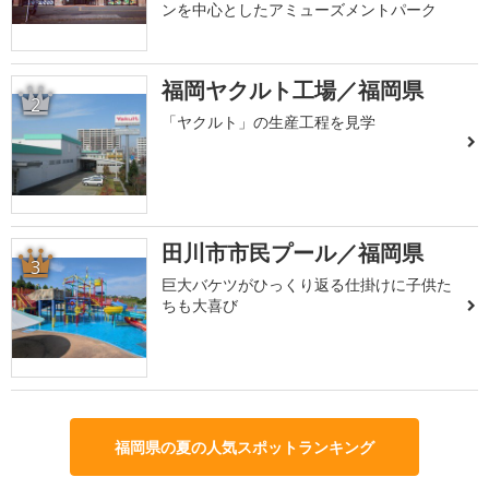
ンを中心としたアミューズメントパーク
福岡ヤクルト工場／福岡県
2
「ヤクルト」の生産工程を見学
田川市市民プール／福岡県
3
巨大バケツがひっくり返る仕掛けに子供た
ちも大喜び
福岡県の夏の人気スポットランキング