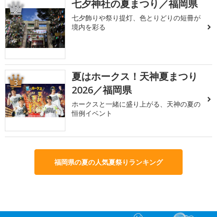
七夕神社の夏まつり／福岡県
2
七夕飾りや祭り提灯、色とりどりの短冊が
境内を彩る
夏はホークス！天神夏まつり
3
2026／福岡県
ホークスと一緒に盛り上がる、天神の夏の
恒例イベント
福岡県の夏の人気夏祭りランキング