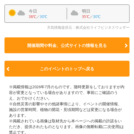
今日
明日
38℃
／
30℃
35℃
／
30℃
天気情報提供元：株式会社ライフビジネスウェザー
開催期間や料金、公式サイトの
情報を見る
このイベントのトップへ戻る
※掲載情報は2026年7月のものです。随時更新をしておりますが内
容が変更となっている場合がありますので、事前にご確認のう
え、おでかけください。
※自然災害の影響やその他諸事情により、イベントの開催情報、
施設の営業時間、植物の開花・見頃期間などは変更になる場合が
あります。
※掲載されている画像は取材先から本ページへの掲載の許諾をい
ただき、提供されたものとなります。画像の無断転載(二次使用)は
禁止です。