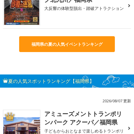
大反響の体験型脱出・踏破アトラクション
福岡県の夏の人気イベントランキング
夏の人気スポットランキング【福岡県】
2026/08/07 更新
アミューズメントトランポリ
1
ンパーク アクーパ／福岡県
子どもからおとなまで楽しめるトランポリ