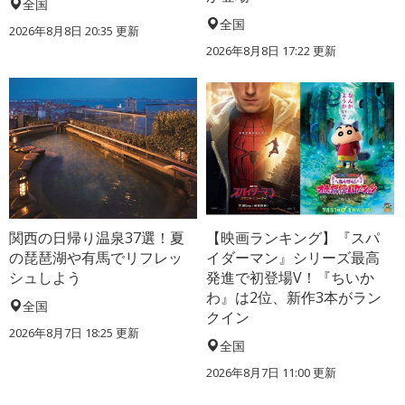
全国
全国
2026年8月8日 20:35
更新
2026年8月8日 17:22
更新
関西の日帰り温泉37選！夏
【映画ランキング】『スパ
の琵琶湖や有馬でリフレッ
イダーマン』シリーズ最高
シュしよう
発進で初登場V！『ちいか
わ』は2位、新作3本がラン
全国
クイン
2026年8月7日 18:25
更新
全国
2026年8月7日 11:00
更新