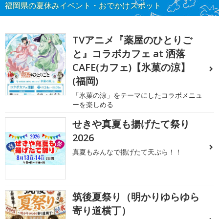
福岡県の夏休みイベント・おでかけスポット
TVアニメ『薬屋のひとりご
と』コラボカフェ at 洒落
CAFE(カフェ)【氷菓の涼】
(福岡)
「氷菓の涼」をテーマにしたコラボメニュ
ーを楽しめる
せきや真夏も揚げたて祭り
2026
真夏もみんなで揚げたて天ぷら！！
筑後夏祭り（明かりゆらゆら
寄り道横丁）