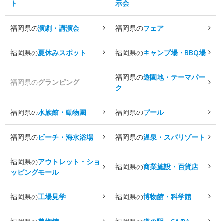
ト
示会
福岡県の
演劇・講演会
福岡県の
フェア
福岡県の
夏休みスポット
福岡県の
キャンプ場・BBQ場
福岡県の
遊園地・テーマパー
福岡県の
グランピング
ク
福岡県の
水族館・動物園
福岡県の
プール
福岡県の
ビーチ・海水浴場
福岡県の
温泉・スパリゾート
福岡県の
アウトレット・ショ
福岡県の
商業施設・百貨店
ッピングモール
福岡県の
工場見学
福岡県の
博物館・科学館