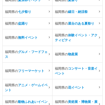
福岡県の
七夕祭り
福岡県の
縁日・納涼祭
福岡県の
盆踊り
福岡県の
屋台のある夏祭り
福岡県の
体験イベント・アク
福岡県の
無料イベント
ティビティ
福岡県の
グルメ・フードフェ
福岡県の
物産展
ス
福岡県の
コンサート・音楽イ
福岡県の
フリーマーケット
ベント
福岡県の
アニメ・ゲームイベ
福岡県の
花イベント
ント
福岡県の
動物ふれあいイベン
福岡県の
美術展・博物展・展