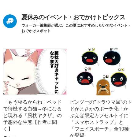
夏休みのイベント・おでかけトピックス
ウォーカー編集部が選ぶ、この夏におすすめしたい旬なイベント・
おでかけスポット
「もう寝るからね」ベッド
ピングーの“トラウマ回”のト
で待機する白猫→冬になる
ドがまさかのポーチ化！か
と現れる「腕枕ヤクザ」の
ぷえぼ限定カプセルトイに
予想外な生態【作者に聞
「スマホストラップ」と
く】
「フェイスポーチ」全10種
が登場