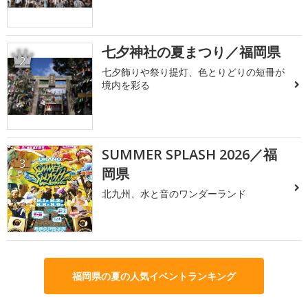
七夕神社の夏まつり／福岡県
2
七夕飾りや祭り提灯、色とりどりの短冊が
境内を彩る
SUMMER SPLASH 2026／福
3
岡県
北九州、水と音のワンダーランド
福岡県の夏の人気イベントランキング