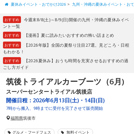
夏休みイベント・おでかけ2026
九州・沖縄の夏休みイベント・お
今週末8/8(土)～8/9(日)開催の九州・沖縄の夏休みイベ
おすすめ
ント一覧
【漫画】夏に読みたいおすすめの怖い話まとめ
おすすめ
【2026年版】全国の夏祭り注目27選。見どころ・日程
おすすめ
もわかる！
【2026夏休み】おうち時間を充実させるおすすめの過
おすすめ
ごし方ガイド
筑後トライアルカーブーツ（6月)
スーパーセンタートライアル筑後店
開催日程：
2026年6月13日(土)・14日(日)
7時から搬入、9時までに受付を完了させて販売開始
福岡県
筑後市
グルメ・フードフェス
無料イベント