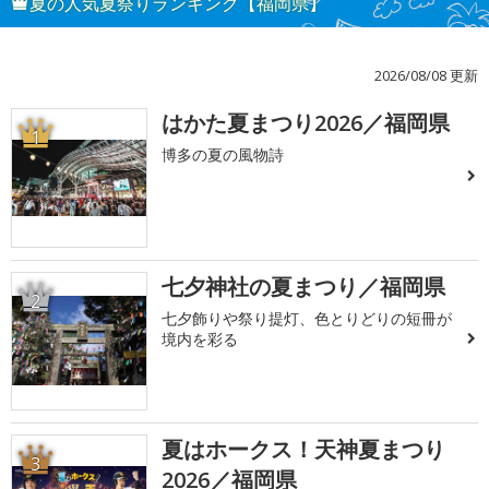
夏の人気夏祭りランキング【福岡県】
2026/08/08 更新
はかた夏まつり2026／福岡県
1
博多の夏の風物詩
七夕神社の夏まつり／福岡県
2
七夕飾りや祭り提灯、色とりどりの短冊が
境内を彩る
夏はホークス！天神夏まつり
3
2026／福岡県