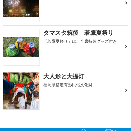
タマスタ筑後 若鷹夏祭り
「若鷹夏祭り」は、全席特製グッズ付き！
大人形と大提灯
福岡県指定有形民俗文化財