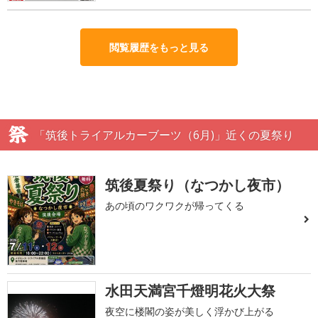
閲覧履歴をもっと見る
「筑後トライアルカーブーツ（6月)」近くの夏祭り
筑後夏祭り（なつかし夜市）
あの頃のワクワクが帰ってくる
水田天満宮千燈明花火大祭
夜空に楼閣の姿が美しく浮かび上がる