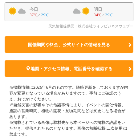
今日
明日
37℃
／
29℃
34℃
／
29℃
天気情報提供元：株式会社ライフビジネスウェザー
開催期間や料金、公式サイトの
情報を見る
地図・アクセス情報、電話番号を確認する
※掲載情報は2026年6月のものです。随時更新をしておりますが内
容が変更となっている場合がありますので、事前にご確認のう
え、おでかけください。
※自然災害の影響やその他諸事情により、イベントの開催情報、
施設の営業時間、植物の開花・見頃期間などは変更になる場合が
あります。
※掲載されている画像は取材先から本ページへの掲載の許諾をい
ただき、提供されたものとなります。画像の無断転載(二次使用)は
禁止です。