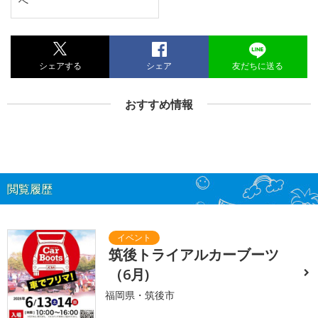
へ
シェアする
シェア
友だちに送る
おすすめ情報
閲覧履歴
筑後トライアルカーブーツ
（6月)
福岡県・筑後市