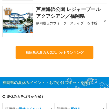
芦屋海浜公園 レジャープール
3
アクアシアン／福岡県
県内最長のウォータースライダーを体感
福岡県の夏の人気スポットランキング
福岡県の夏休みイベント・おでかけスポットを探す
夏休みカテゴリから探す
福岡県の
夏休みイベント
福岡県の
夏祭り