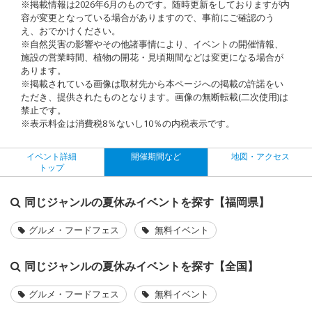
※掲載情報は2026年6月のものです。随時更新をしておりますが内
容が変更となっている場合がありますので、事前にご確認のう
え、おでかけください。
※自然災害の影響やその他諸事情により、イベントの開催情報、
施設の営業時間、植物の開花・見頃期間などは変更になる場合が
あります。
※掲載されている画像は取材先から本ページへの掲載の許諾をい
ただき、提供されたものとなります。画像の無断転載(二次使用)は
禁止です。
※表示料金は消費税8％ないし10％の内税表示です。
イベント詳細
開催期間など
地図・アクセス
トップ
同じジャンルの夏休みイベントを探す【福岡県】
グルメ・フードフェス
無料イベント
同じジャンルの夏休みイベントを探す【全国】
グルメ・フードフェス
無料イベント