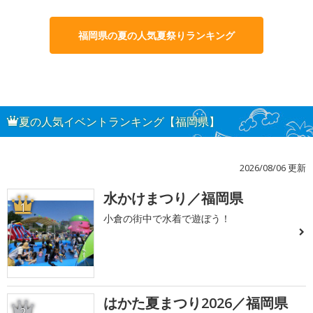
福岡県の夏の人気夏祭りランキング
夏の人気イベントランキング【福岡県】
2026/08/06 更新
水かけまつり／福岡県
1
小倉の街中で水着で遊ぼう！
はかた夏まつり2026／福岡県
2