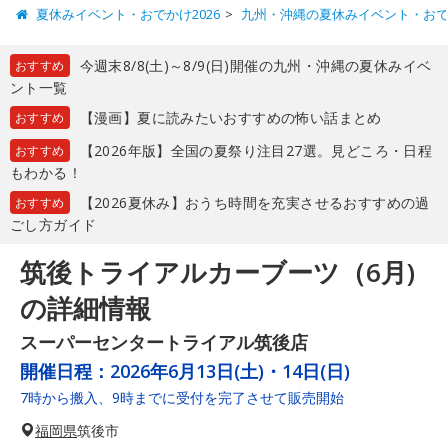
夏休みイベント・おでかけ2026
九州・沖縄の夏休みイベント・お
今週末8/8(土)～8/9(日)開催の九州・沖縄の夏休みイベ
おすすめ
ント一覧
【漫画】夏に読みたいおすすめの怖い話まとめ
おすすめ
【2026年版】全国の夏祭り注目27選。見どころ・日程
おすすめ
もわかる！
【2026夏休み】おうち時間を充実させるおすすめの過
おすすめ
ごし方ガイド
筑後トライアルカーブーツ（6月)
の詳細情報
スーパーセンタートライアル筑後店
開催日程：
2026年6月13日(土)・14日(日)
7時から搬入、9時までに受付を完了させて販売開始
福岡県
筑後市