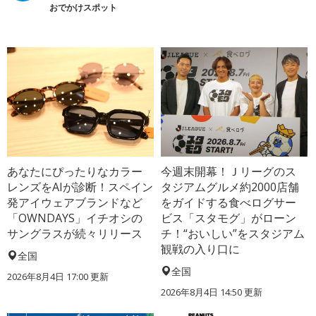
おでかけスポット
あなたにぴったりなカラー
今週末開幕！Ｊリーグのス
レンズをAIが診断！スペイン
タジアムグルメ約2000店舗
発アイウェアブランドなど
をガイドする食べログサー
「OWNDAYS」イチオシの
ビス「スタモグ」がローン
サングラスが続々リリース
チ！“おいしい”をスタジアム
観戦の入り口に
全国
全国
2026年8月4日 17:00
更新
2026年8月4日 14:50
更新