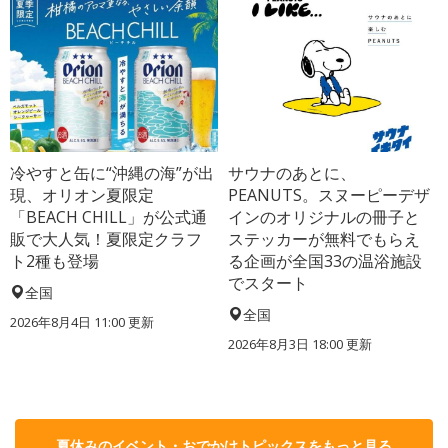
冷やすと缶に“沖縄の海”が出
サウナのあとに、
現、オリオン夏限定
PEANUTS。スヌーピーデザ
「BEACH CHILL」が公式通
インのオリジナルの冊子と
販で大人気！夏限定クラフ
ステッカーが無料でもらえ
ト2種も登場
る企画が全国33の温浴施設
でスタート
全国
全国
2026年8月4日 11:00
更新
2026年8月3日 18:00
更新
夏休みのイベント・おでかけトピックスをもっと見る