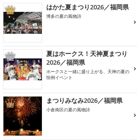
はかた夏まつり2026／福岡県
1
博多の夏の風物詩
夏はホークス！天神夏まつり
2
2026／福岡県
ホークスと一緒に盛り上がる、天神の夏の
恒例イベント
まつりみなみ2026／福岡県
3
小倉南区の夏の風物詩