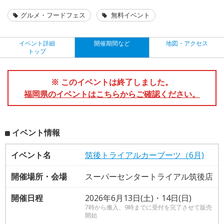
グルメ・フードフェス
無料イベント
イベント詳細
開催期間など
地図・アクセス
トップ
※ このイベントは終了しました。
福岡県のイベントはこちらからご確認ください。
イベント情報
イベント名
筑後トライアルカーブーツ（6月)
開催場所・会場
スーパーセンタートライアル筑後店
開催日程
2026年6月13日(土)・14日(日)
7時から搬入、9時までに受付を完了させて販売
開始