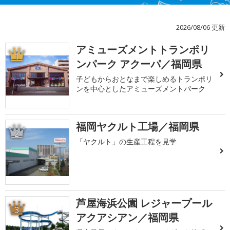
2026/08/06 更新
アミューズメントトランポリ
1
ンパーク アクーパ／福岡県
子どもからおとなまで楽しめるトランポリ
ンを中心としたアミューズメントパーク
福岡ヤクルト工場／福岡県
2
「ヤクルト」の生産工程を見学
芦屋海浜公園 レジャープール
3
アクアシアン／福岡県