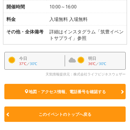
開催時間
10:00～16:00
料金
入場無料 入場無料
その他・全体備考
詳細はインスタグラム「筑豊イベン
トサプライ」参照
今日
明日
37℃
／
30℃
36℃
／
30℃
天気情報提供元：株式会社ライフビジネスウェザー
地図・アクセス情報、電話番号を確認する
このイベントのトップへ戻る