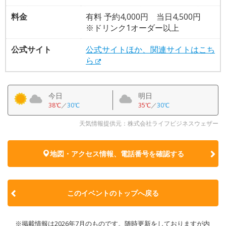
料金
有料 予約4,000円 当日4,500円
※ドリンク1オーダー以上
公式サイト
公式サイトほか、関連サイトはこち
ら
今日
明日
38℃
／
30℃
35℃
／
30℃
天気情報提供元：株式会社ライフビジネスウェザー
地図・アクセス情報、電話番号を確認する
このイベントのトップへ戻る
※掲載情報は2026年7月のものです。随時更新をしておりますが内