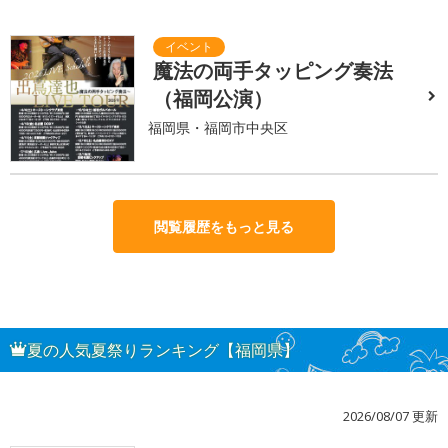
魔法の両手タッピング奏法
（福岡公演）
福岡県・福岡市中央区
閲覧履歴をもっと見る
夏の人気夏祭りランキング【福岡県】
2026/08/07 更新