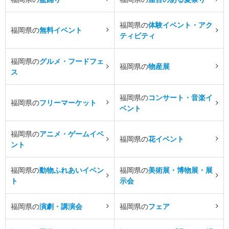
福岡県の
体験イベント・アク
福岡県の
無料イベント
ティビティ
福岡県の
グルメ・フードフェ
福岡県の
物産展
ス
福岡県の
コンサート・音楽イ
福岡県の
フリーマーケット
ベント
福岡県の
アニメ・ゲームイベ
福岡県の
花イベント
ント
福岡県の
動物ふれあいイベン
福岡県の
美術展・博物展・展
ト
示会
福岡県の
演劇・講演会
福岡県の
フェア