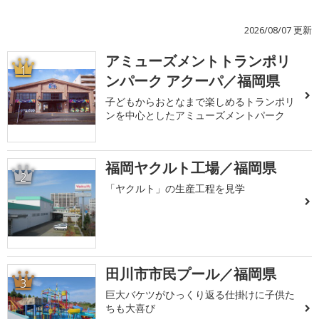
2026/08/07 更新
アミューズメントトランポリ
1
ンパーク アクーパ／福岡県
子どもからおとなまで楽しめるトランポリ
ンを中心としたアミューズメントパーク
福岡ヤクルト工場／福岡県
2
「ヤクルト」の生産工程を見学
田川市市民プール／福岡県
3
巨大バケツがひっくり返る仕掛けに子供た
ちも大喜び