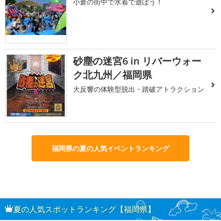
小倉の街中で水着で遊ぼう！
砂塵の迷宮6 in リバーウォー
3
ク北九州／福岡県
大反響の体験型脱出・踏破アトラクション
福岡県の夏の人気イベントランキング
夏の人気スポットランキング【福岡県】