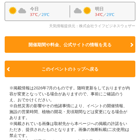
今日
明日
37℃
／
29℃
34℃
／
29℃
天気情報提供元：株式会社ライフビジネスウェザー
開催期間や料金、公式サイトの
情報を見る
このイベントのトップへ戻る
※掲載情報は2026年7月のものです。随時更新をしておりますが内
容が変更となっている場合がありますので、事前にご確認のう
え、おでかけください。
※自然災害の影響やその他諸事情により、イベントの開催情報、
施設の営業時間、植物の開花・見頃期間などは変更になる場合が
あります。
※掲載されている画像は取材先から本ページへの掲載の許諾をい
ただき、提供されたものとなります。画像の無断転載(二次使用)は
禁止です。