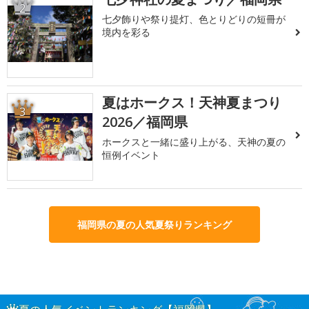
2
七夕飾りや祭り提灯、色とりどりの短冊が
境内を彩る
夏はホークス！天神夏まつり
3
2026／福岡県
ホークスと一緒に盛り上がる、天神の夏の
恒例イベント
福岡県の夏の人気夏祭りランキング