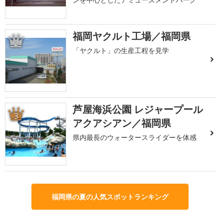
福岡ヤクルト工場／福岡県
2
「ヤクルト」の生産工程を見学
芦屋海浜公園 レジャープール
3
アクアシアン／福岡県
県内最長のウォータースライダーを体感
福岡県の夏の人気スポットランキング