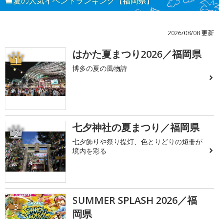
夏の人気イベントランキング【福岡県】
2026/08/08 更新
はかた夏まつり2026／福岡県
1
博多の夏の風物詩
七夕神社の夏まつり／福岡県
2
七夕飾りや祭り提灯、色とりどりの短冊が
境内を彩る
SUMMER SPLASH 2026／福
3
岡県