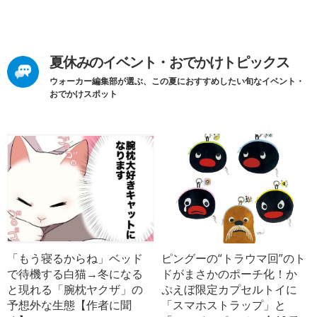
夏休みのイベント・おでかけトピックス
ウォーカー編集部が選ぶ、この夏におすすめしたい旬なイベント・
おでかけスポット
「もう寝るからね」ベッド
ピングーの“トラウマ回”のト
で待機する白猫→冬になる
ドがまさかのポーチ化！か
と現れる「腕枕ヤクザ」の
ぷえぼ限定カプセルトイに
予想外な生態【作者に聞
「スマホストラップ」と