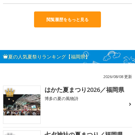
閲覧履歴をもっと見る
夏の人気夏祭りランキング【福岡県】
2026/08/08 更新
はかた夏まつり2026／福岡県
1
博多の夏の風物詩
七夕神社の夏まつり／福岡県