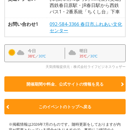
西鉄春日原駅・JR春日駅から西鉄
バス1・2番系統「ちくし台」下車
お問い合わせ1
092-584-3366 春日市ふれあい文化
センター
今日
明日
38℃
／
30℃
35℃
／
30℃
天気情報提供元：株式会社ライフビジネスウェザー
開催期間や料金、公式サイトの
情報を見る
このイベントのトップへ戻る
※掲載情報は2026年7月のものです。随時更新をしておりますが内
容が変更となっている場合がありますので、事前にご確認のう