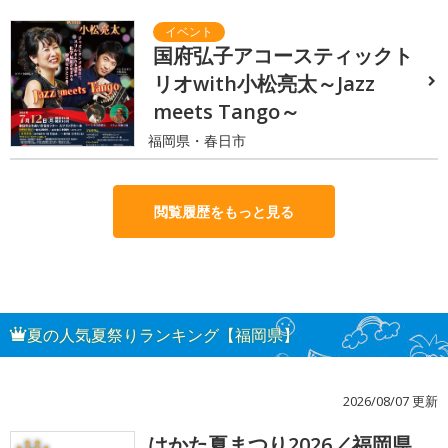
国府弘子アコースティックト
リオwith小松亮太～Jazz
meets Tango～
福岡県・春日市
閲覧履歴をもっと見る
夏の人気夏祭りランキング【福岡県】
2026/08/07 更新
はかた夏まつり2026／福岡県