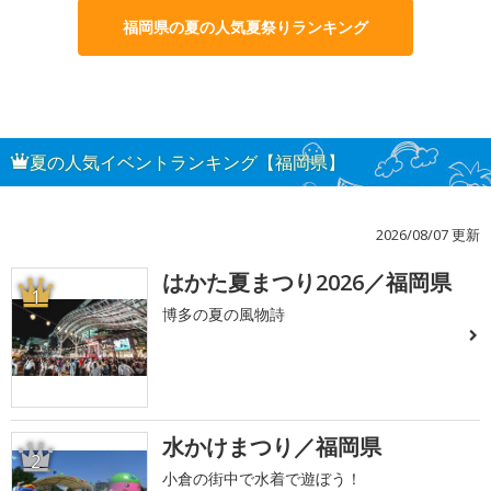
福岡県の夏の人気夏祭りランキング
夏の人気イベントランキング【福岡県】
2026/08/07 更新
はかた夏まつり2026／福岡県
1
博多の夏の風物詩
水かけまつり／福岡県
2
小倉の街中で水着で遊ぼう！