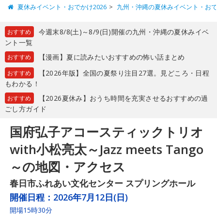
夏休みイベント・おでかけ2026
九州・沖縄の夏休みイベント・お
今週末8/8(土)～8/9(日)開催の九州・沖縄の夏休みイベ
おすすめ
ント一覧
【漫画】夏に読みたいおすすめの怖い話まとめ
おすすめ
【2026年版】全国の夏祭り注目27選。見どころ・日程
おすすめ
もわかる！
【2026夏休み】おうち時間を充実させるおすすめの過
おすすめ
ごし方ガイド
国府弘子アコースティックトリオ
with小松亮太～Jazz meets Tango
～の地図・アクセス
春日市ふれあい文化センター スプリングホール
開催日程：
2026年7月12日(日)
開場15時30分