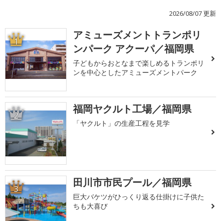
2026/08/07 更新
アミューズメントトランポリ
1
ンパーク アクーパ／福岡県
子どもからおとなまで楽しめるトランポリ
ンを中心としたアミューズメントパーク
福岡ヤクルト工場／福岡県
2
「ヤクルト」の生産工程を見学
田川市市民プール／福岡県
3
巨大バケツがひっくり返る仕掛けに子供た
ちも大喜び