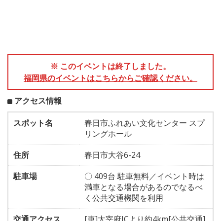
※ このイベントは終了しました。
福岡県のイベントはこちらからご確認ください。
アクセス情報
スポット名
春日市ふれあい文化センター スプ
リングホール
住所
春日市大谷6-24
駐車場
〇 409台 駐車無料／イベント時は
満車となる場合があるのでなるべ
く公共交通機関を利用
交通アクセス
[車]太宰府ICより約4km[公共交通]