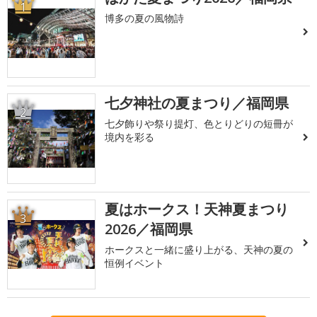
1
博多の夏の風物詩
七夕神社の夏まつり／福岡県
2
七夕飾りや祭り提灯、色とりどりの短冊が
境内を彩る
夏はホークス！天神夏まつり
3
2026／福岡県
ホークスと一緒に盛り上がる、天神の夏の
恒例イベント