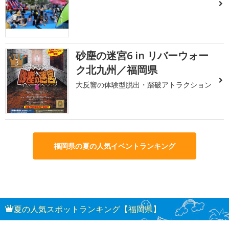
砂塵の迷宮6 in リバーウォー
3
ク北九州／福岡県
大反響の体験型脱出・踏破アトラクション
福岡県の夏の人気イベントランキング
夏の人気スポットランキング【福岡県】