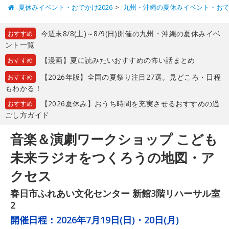
夏休みイベント・おでかけ2026
九州・沖縄の夏休みイベント・お
今週末8/8(土)～8/9(日)開催の九州・沖縄の夏休みイベ
おすすめ
ント一覧
【漫画】夏に読みたいおすすめの怖い話まとめ
おすすめ
【2026年版】全国の夏祭り注目27選。見どころ・日程
おすすめ
もわかる！
【2026夏休み】おうち時間を充実させるおすすめの過
おすすめ
ごし方ガイド
音楽＆演劇ワークショップ こども
未来ラジオをつくろうの地図・ア
クセス
春日市ふれあい文化センター 新館3階リハーサル室
2
開催日程：
2026年7月19日(日)・20日(月)