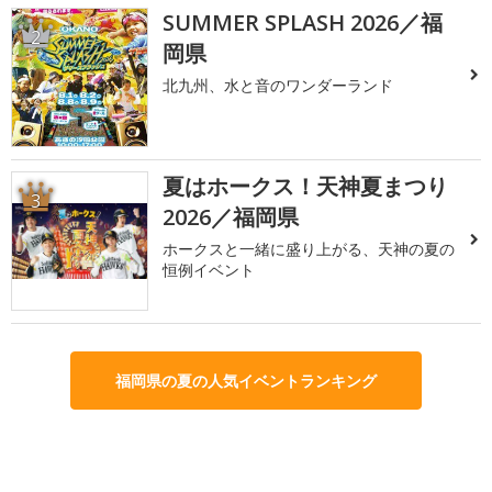
SUMMER SPLASH 2026／福
2
岡県
北九州、水と音のワンダーランド
夏はホークス！天神夏まつり
3
2026／福岡県
ホークスと一緒に盛り上がる、天神の夏の
恒例イベント
福岡県の夏の人気イベントランキング