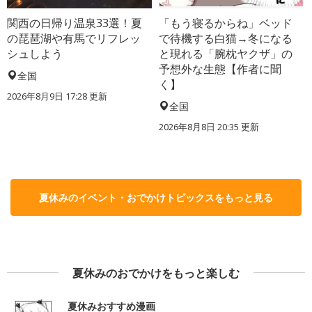
関西の日帰り温泉33選！夏
「もう寝るからね」ベッド
の琵琶湖や有馬でリフレッ
で待機する白猫→冬になる
シュしよう
と現れる「腕枕ヤクザ」の
予想外な生態【作者に聞
全国
く】
2026年8月9日 17:28
更新
全国
2026年8月8日 20:35
更新
夏休みのイベント・おでかけトピックスをもっと見る
夏休みのおでかけをもっと楽しむ
夏休みおすすめ漫画