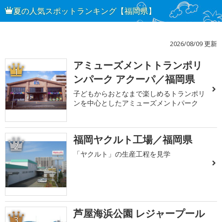
夏の人気スポットランキング【福岡県】
2026/08/09 更新
アミューズメントトランポリ
1
ンパーク アクーパ／福岡県
子どもからおとなまで楽しめるトランポリ
ンを中心としたアミューズメントパーク
福岡ヤクルト工場／福岡県
2
「ヤクルト」の生産工程を見学
芦屋海浜公園 レジャープール
3