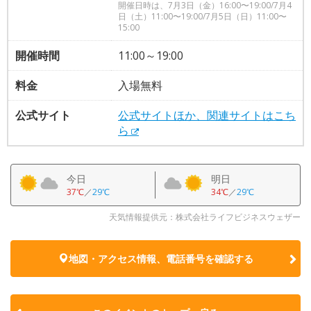
開催日時は、7月3日（金）16:00〜19:00/7月4
日（土）11:00〜19:00/7月5日（日）11:00〜
15:00
開催時間
11:00～19:00
料金
入場無料
公式サイト
公式サイトほか、関連サイトはこち
ら
今日
明日
37℃
／
29℃
34℃
／
29℃
天気情報提供元：株式会社ライフビジネスウェザー
地図・アクセス情報、電話番号を確認する