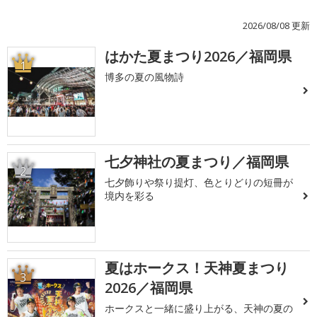
2026/08/08 更新
はかた夏まつり2026／福岡県
1
博多の夏の風物詩
七夕神社の夏まつり／福岡県
2
七夕飾りや祭り提灯、色とりどりの短冊が
境内を彩る
夏はホークス！天神夏まつり
3
2026／福岡県
ホークスと一緒に盛り上がる、天神の夏の