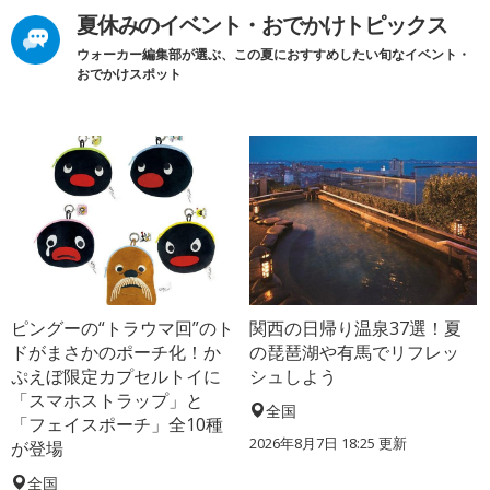
夏休みのイベント・おでかけトピックス
ウォーカー編集部が選ぶ、この夏におすすめしたい旬なイベント・
おでかけスポット
ピングーの“トラウマ回”のト
関西の日帰り温泉37選！夏
ドがまさかのポーチ化！か
の琵琶湖や有馬でリフレッ
ぷえぼ限定カプセルトイに
シュしよう
「スマホストラップ」と
全国
「フェイスポーチ」全10種
2026年8月7日 18:25
更新
が登場
全国