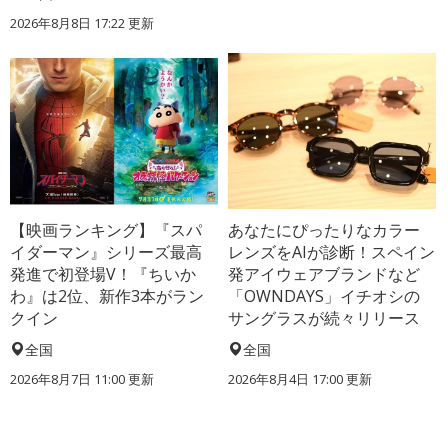
2026年8月8日 17:22
更新
【映画ランキング】『スパ
あなたにぴったりなカラー
イダーマン』シリーズ最高
レンズをAIが診断！スペイン
発進で初登場V！『ちいか
発アイウェアブランドなど
わ』は2位、新作3本がラン
「OWNDAYS」イチオシの
クイン
サングラスが続々リリース
全国
全国
2026年8月7日 11:00
更新
2026年8月4日 17:00
更新