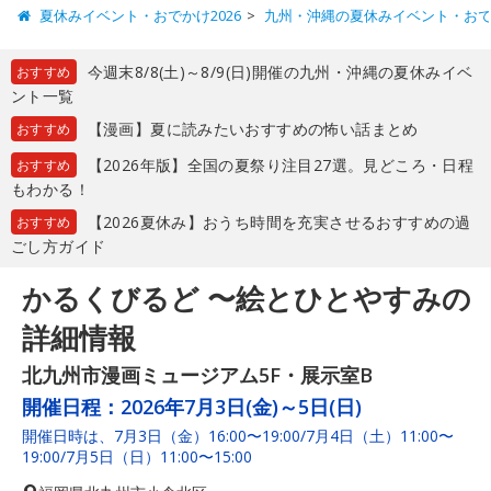
夏休みイベント・おでかけ2026
九州・沖縄の夏休みイベント・お
今週末8/8(土)～8/9(日)開催の九州・沖縄の夏休みイベ
おすすめ
ント一覧
【漫画】夏に読みたいおすすめの怖い話まとめ
おすすめ
【2026年版】全国の夏祭り注目27選。見どころ・日程
おすすめ
もわかる！
【2026夏休み】おうち時間を充実させるおすすめの過
おすすめ
ごし方ガイド
かるくびるど 〜絵とひとやすみの
詳細情報
北九州市漫画ミュージアム5F・展示室B
開催日程：
2026年7月3日(金)～5日(日)
開催日時は、7月3日（金）16:00〜19:00/7月4日（土）11:00〜
19:00/7月5日（日）11:00〜15:00