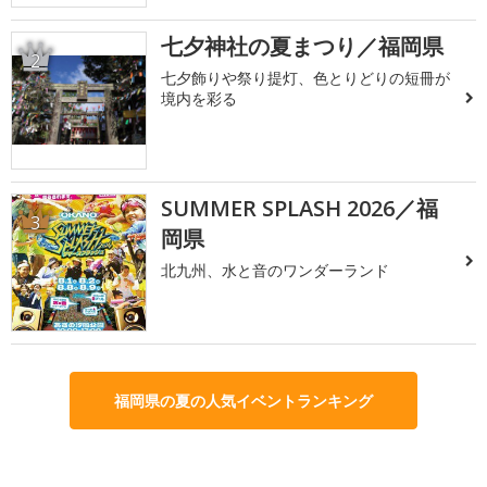
七夕神社の夏まつり／福岡県
2
七夕飾りや祭り提灯、色とりどりの短冊が
境内を彩る
SUMMER SPLASH 2026／福
3
岡県
北九州、水と音のワンダーランド
福岡県の夏の人気イベントランキング