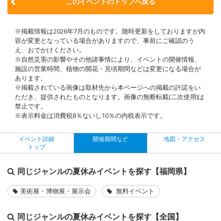
このイベントのトップへ戻る
※掲載情報は2026年7月のものです。随時更新をしておりますが内
容が変更となっている場合がありますので、事前にご確認のう
え、おでかけください。
※自然災害の影響やその他諸事情により、イベントの開催情報、
施設の営業時間、植物の開花・見頃期間などは変更になる場合が
あります。
※掲載されている画像は取材先から本ページへの掲載の許諾をい
ただき、提供されたものとなります。画像の無断転載(二次使用)は
禁止です。
※表示料金は消費税8％ないし10％の内税表示です。
イベント詳細
開催期間など
地図・アクセス
トップ
同じジャンルの夏休みイベントを探す【福岡県】
美術展・博物展・展示会
無料イベント
同じジャンルの夏休みイベントを探す【全国】