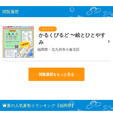
閲覧履歴
かるくびるど 〜絵とひとやす
み
福岡県・北九州市小倉北区
閲覧履歴をもっと見る
夏の人気夏祭りランキング【福岡県】