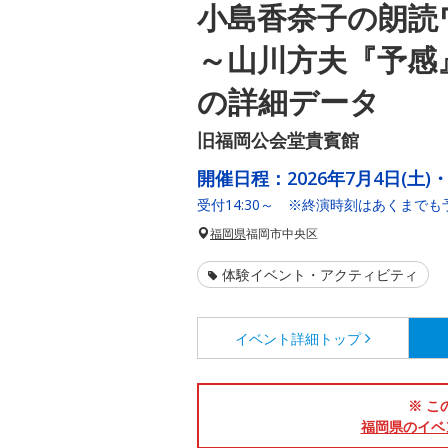
小島香奈子の朗読
～山川方夫『予感
の詳細データ
旧福岡公会堂貴賓館
開催日程：
2026年7月4日(土)・
受付14:30～ ※終演時刻はあくまでも
福岡県
福岡市中央区
体験イベント・アクティビティ
イベント詳細
トップ
※ こ
福岡県のイベ