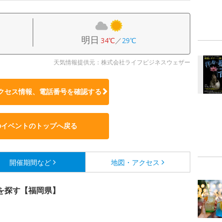
明日
34℃
／
29℃
天気情報提供元：株式会社ライフビジネスウェザー
クセス情報、電話番号を確認する
のイベントのトップへ戻る
開催期間など
地図・アクセス
を探す【福岡県】