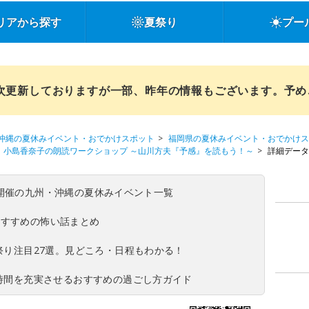
リアから探す
夏祭り
プー
順次更新しておりますが一部、昨年の情報もございます。予
沖縄の夏休みイベント・おでかけスポット
福岡県の夏休みイベント・おでかけス
小島香奈子の朗読ワークショップ ～山川方夫『予感』を読もう！～
詳細データ
(日)開催の九州・沖縄の夏休みイベント一覧
おすすめの怖い話まとめ
夏祭り注目27選。見どころ・日程もわかる！
ち時間を充実させるおすすめの過ごし方ガイド