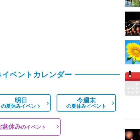
みイベントカレンダー
明日
今週末
の
夏休みイベント
の
夏休みイベント
お盆休み
の
イベント