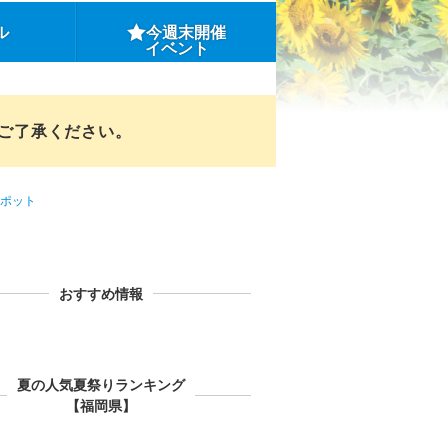
ル
今週末開催
イベント
めご了承ください。
ポット
おすすめ情報
夏の人気夏祭りランキング
【福岡県】