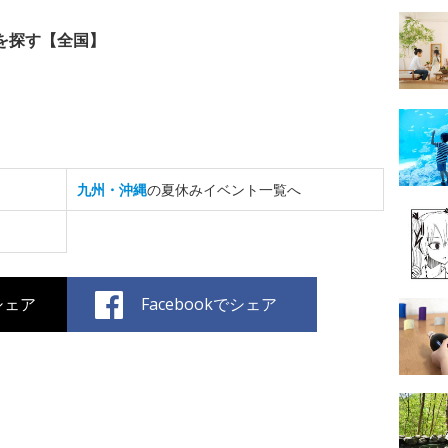
を探す【全国】
九州・沖縄
の夏休みイベント一覧へ
でシェア
Facebookでシェア