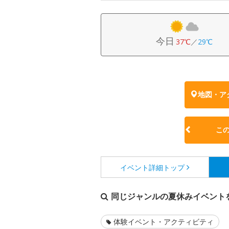
今日
37℃
／
29℃
地図・ア
こ
イベント詳細
トップ
同じジャンルの夏休みイベント
体験イベント・アクティビティ