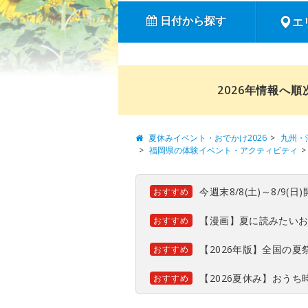
日付から探す
エ
2026年情報へ
夏休みイベント・おでかけ2026
九州・
福岡県の体験イベント・アクティビティ
今週末8/8(土)～8/9
おすすめ
【漫画】夏に読みたい
おすすめ
【2026年版】全国の
おすすめ
【2026夏休み】おう
おすすめ