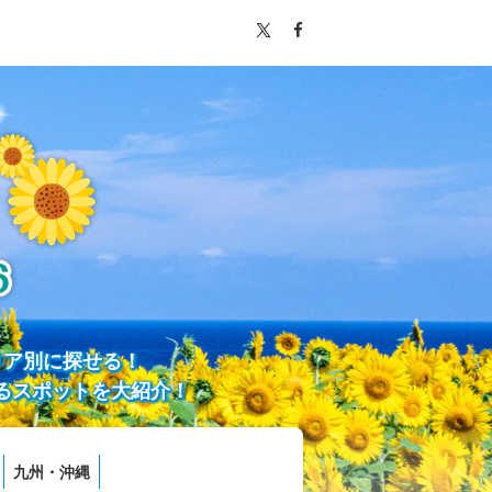
リア別に探せる！
るスポットを大紹介！
九州・沖縄