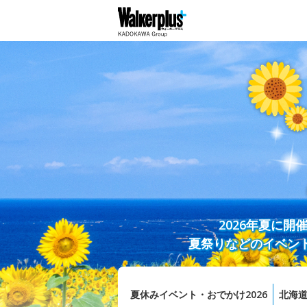
2026年夏に
夏祭りなどのイベン
夏休みイベント・おでかけ2026
北海