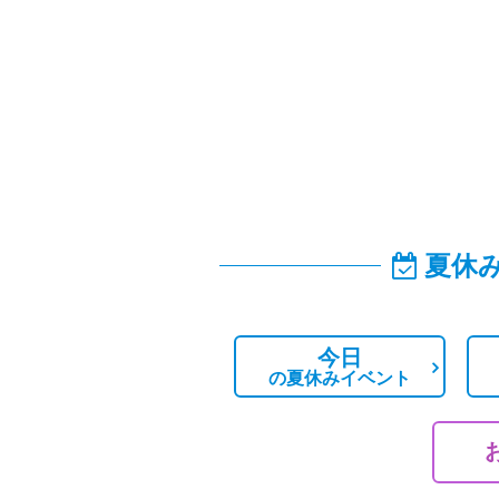
夏休
今日
の
夏休みイベント