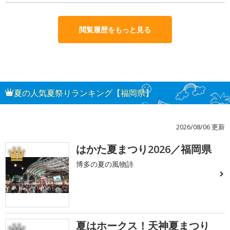
閲覧履歴をもっと見る
夏の人気夏祭りランキング【福岡県】
2026/08/06 更新
はかた夏まつり2026／福岡県
1
博多の夏の風物詩
夏はホークス！天神夏まつり