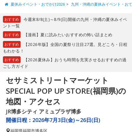
夏休みイベント・おでかけ2026
九州・沖縄の夏休みイベント・お
今週末8/8(土)～8/9(日)開催の九州・沖縄の夏休みイベ
おすすめ
ント一覧
【漫画】夏に読みたいおすすめの怖い話まとめ
おすすめ
【2026年版】全国の夏祭り注目27選。見どころ・日程
おすすめ
もわかる！
【2026夏休み】おうち時間を充実させるおすすめの過
おすすめ
ごし方ガイド
セサミストリートマーケット
SPECIAL POP UP STORE(福岡県)の
地図・アクセス
JR博多シティ アミュプラザ博多
開催日程：
2026年7月3日(金)～26日(日)
福岡県
福岡市博多区