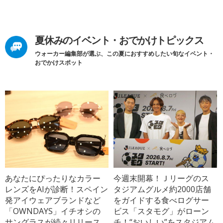
夏休みのイベント・おでかけトピックス
ウォーカー編集部が選ぶ、この夏におすすめしたい旬なイベント・
おでかけスポット
あなたにぴったりなカラー
今週末開幕！Ｊリーグのス
レンズをAIが診断！スペイン
タジアムグルメ約2000店舗
発アイウェアブランドなど
をガイドする食べログサー
「OWNDAYS」イチオシの
ビス「スタモグ」がローン
サングラスが続々リリース
チ！“おいしい”をスタジアム