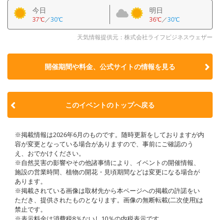
今日
明日
37℃
／
30℃
36℃
／
30℃
天気情報提供元：株式会社ライフビジネスウェザー
開催期間や料金、公式サイトの
情報を見る
このイベントのトップへ戻る
※掲載情報は2026年6月のものです。随時更新をしておりますが内
容が変更となっている場合がありますので、事前にご確認のう
え、おでかけください。
※自然災害の影響やその他諸事情により、イベントの開催情報、
施設の営業時間、植物の開花・見頃期間などは変更になる場合が
あります。
※掲載されている画像は取材先から本ページへの掲載の許諾をい
ただき、提供されたものとなります。画像の無断転載(二次使用)は
禁止です。
※表示料金は消費税8％ないし10％の内税表示です。