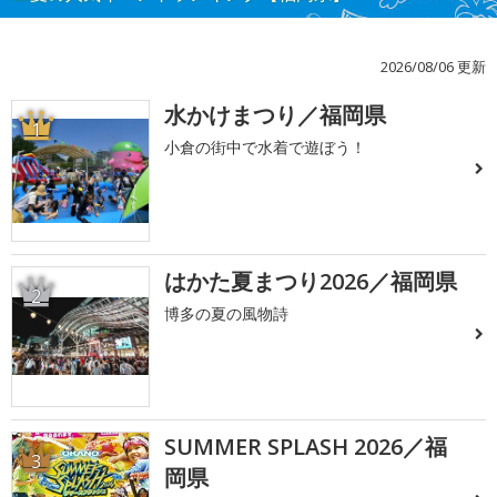
2026/08/06 更新
水かけまつり／福岡県
1
小倉の街中で水着で遊ぼう！
はかた夏まつり2026／福岡県
2
博多の夏の風物詩
SUMMER SPLASH 2026／福
3
岡県