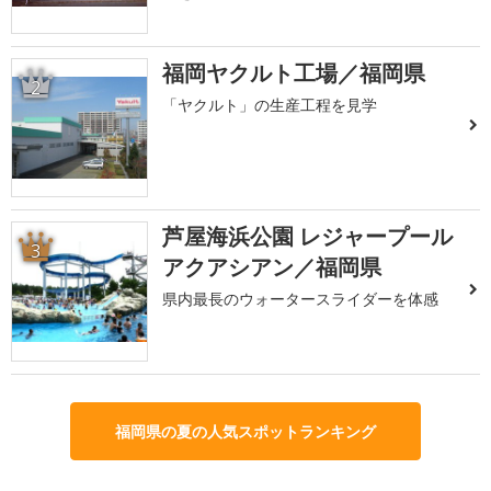
福岡ヤクルト工場／福岡県
2
「ヤクルト」の生産工程を見学
芦屋海浜公園 レジャープール
3
アクアシアン／福岡県
県内最長のウォータースライダーを体感
福岡県の夏の人気スポットランキング