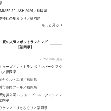
県
MMER SPLASH 2026／福岡県
夕神社の夏まつり／福岡県
もっと見る
夏の人気スポットランキング
【福岡県】
2026/08/07 更新
ミューズメントトランポリンパーク アク
パ／福岡県
岡ヤクルト工場／福岡県
川市市民プール／福岡県
屋海浜公園 レジャープールアクアシアン
福岡県
ウケンノモリささぐり／福岡県