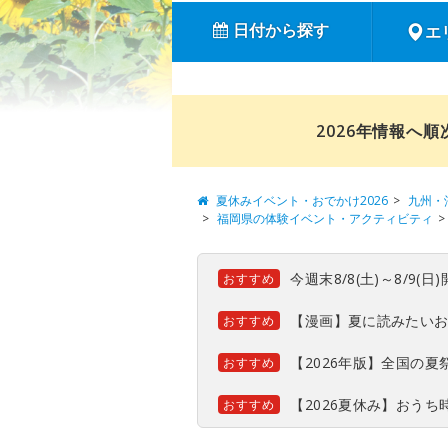
日付から探す
エ
2026年情報へ
夏休みイベント・おでかけ2026
九州・
福岡県の体験イベント・アクティビティ
今週末8/8(土)～8/9
おすすめ
【漫画】夏に読みたい
おすすめ
【2026年版】全国の
おすすめ
【2026夏休み】おう
おすすめ