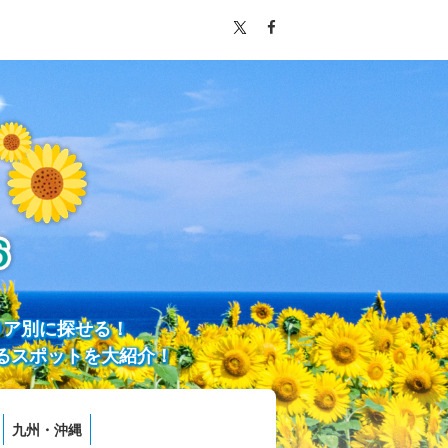
リア別に探せる！
るスポットを大紹介！
九州・沖縄