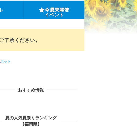
ル
今週末開催
イベント
めご了承ください。
ポット
おすすめ情報
夏の人気夏祭りランキング
【福岡県】