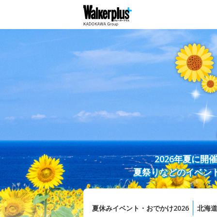
2026年夏に
夏祭りなどのイベン
夏休みイベント・おでかけ2026
北海