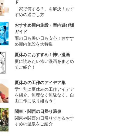
ド
「家で何する？」を解決！おす
すめの過ごし方
おすすめ屋内施設・室内遊び場
ガイド
雨の日も暑い日も安心！おすす
め屋内施設を大特集
夏休みにおすすめ！怖い漫画
夏に読みたい怖い漫画をまとめ
てご紹介！
夏休みの工作のアイデア集
学年別に夏休みの工作アイデア
を紹介。無理なく無駄なく、自
由工作に取り組もう！
関東・関西の日帰り温泉
関東や関西の日帰りできるおす
すめの温泉をご紹介