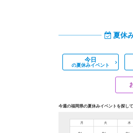
夏休
今日
の
夏休みイベント
今週の福岡県の夏休みイベントを探し
月
火
水