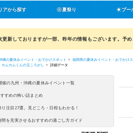
リアから探す
夏祭り
プー
順次更新しておりますが一部、昨年の情報もございます。予
沖縄の夏休みイベント・おでかけスポット
福岡県の夏休みイベント・おでかけス
カムカムくんの玉ころがし
詳細データ
(日)開催の九州・沖縄の夏休みイベント一覧
おすすめの怖い話まとめ
夏祭り注目27選。見どころ・日程もわかる！
ち時間を充実させるおすすめの過ごし方ガイド