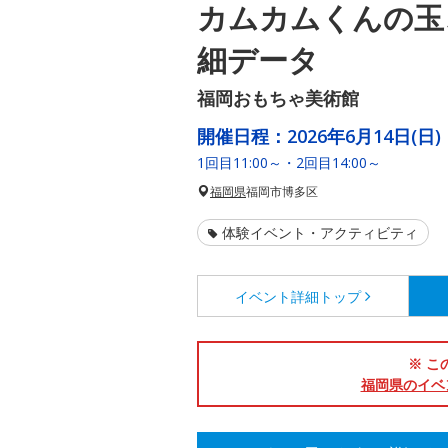
カムカムくんの玉
細データ
福岡おもちゃ美術館
開催日程：
2026年6月14日(日)
1回目11:00～・2回目14:00～
福岡県
福岡市博多区
体験イベント・アクティビティ
イベント詳細
トップ
※ こ
福岡県のイベ