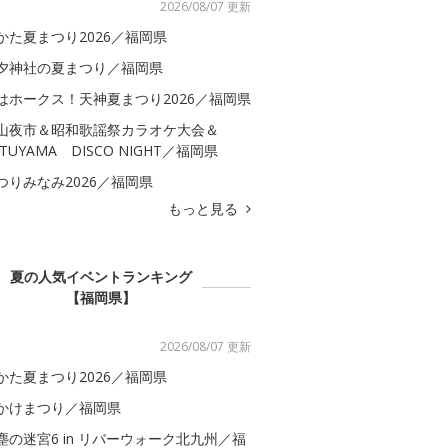
2026/08/07 更新
かた夏まつり2026／福岡県
夕神社の夏まつり／福岡県
はホークス！天神夏まつり2026／福岡県
山夜市＆昭和歌謡祭カラオケ大会＆
ATUYAMA DISCO NIGHT／福岡県
つりみなみ2026／福岡県
もっと見る
夏の人気イベントランキング
【福岡県】
2026/08/07 更新
かた夏まつり2026／福岡県
かけまつり／福岡県
塵の迷宮6 in リバーウォーク北九州／福