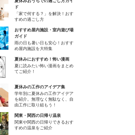
夏休みおうちでの過ごし方ガイ
ド
「家で何する？」を解決！おす
すめの過ごし方
おすすめ屋内施設・室内遊び場
ガイド
雨の日も暑い日も安心！おすす
め屋内施設を大特集
夏休みにおすすめ！怖い漫画
夏に読みたい怖い漫画をまとめ
てご紹介！
夏休みの工作のアイデア集
学年別に夏休みの工作アイデア
を紹介。無理なく無駄なく、自
由工作に取り組もう！
関東・関西の日帰り温泉
関東や関西の日帰りできるおす
すめの温泉をご紹介