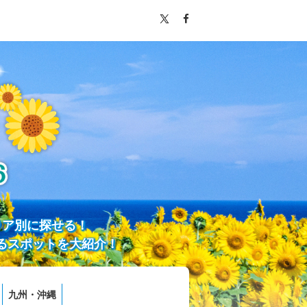
リア別に探せる！
るスポットを大紹介！
九州・沖縄