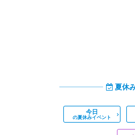
夏休
今日
の
夏休みイベント