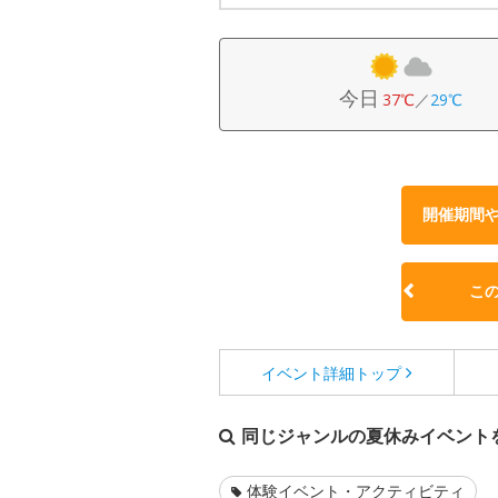
今日
37℃
／
29℃
開催期間
こ
イベント詳細
トップ
同じジャンルの夏休みイベント
体験イベント・アクティビティ