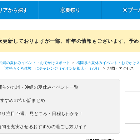
リアから探す
夏祭り
プー
順次更新しておりますが一部、昨年の情報もございます。予
沖縄の夏休みイベント・おでかけスポット
福岡県の夏休みイベント・おでかけス
「本格ろくろ体験」にチャレンジ（イオン伊都店）（7月）
地図・アクセス
(日)開催の九州・沖縄の夏休みイベント一覧
おすすめの怖い話まとめ
夏祭り注目27選。見どころ・日程もわかる！
ち時間を充実させるおすすめの過ごし方ガイド