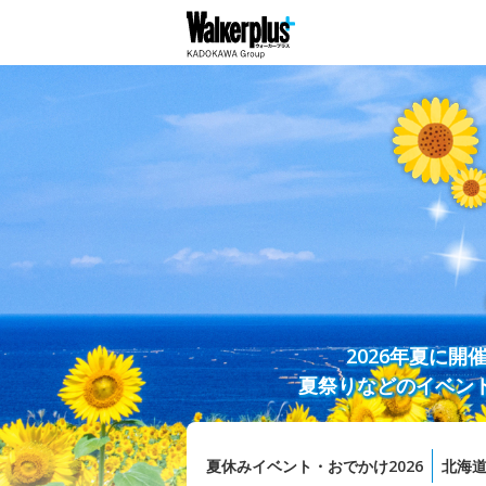
2026年夏に
夏祭りなどのイベン
夏休みイベント・おでかけ2026
北海