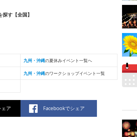
を探す【全国】
九州・沖縄
の夏休みイベント一覧へ
九州・沖縄
のワークショップイベント一覧
でシェア
Facebookでシェア