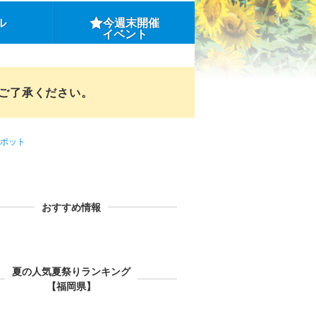
ル
今週末開催
イベント
めご了承ください。
ポット
おすすめ情報
夏の人気夏祭りランキング
【福岡県】