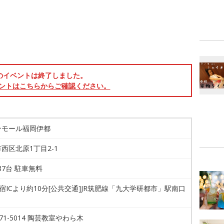
のイベントは終了しました。
ントはこちらからご確認ください。
ンモール福岡伊都
西区北原1丁目2-1
887台 駐車無料
今宿ICより約10分[公共交通]JR筑肥線「九大学研都市」駅南口
-571-5014 陶芸教室やわら木