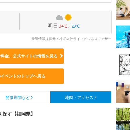
明日
34℃
／
29℃
天気情報提供元：株式会社ライフビジネスウェザー
や料金、公式サイトの
情報を見る
のイベントのトップへ戻る
開催期間など
地図・アクセス
を探す【福岡県】