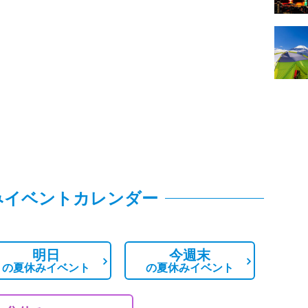
みイベントカレンダー
明日
今週末
の
夏休みイベント
の
夏休みイベント