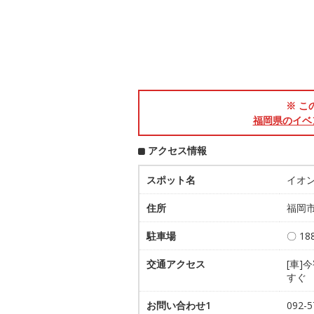
※ こ
福岡県のイベ
アクセス情報
スポット名
イオ
住所
福岡市
駐車場
〇 1
交通アクセス
[車]
すぐ
お問い合わせ1
092