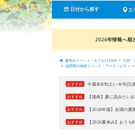
日付から探す
エ
2026年情報へ
夏休みイベント・おでかけ2026
九州・
福岡県の体験イベント・アクティビティ
今週末8/8(土)～8/9
おすすめ
【漫画】夏に読みたい
おすすめ
【2026年版】全国の
おすすめ
【2026夏休み】おう
おすすめ