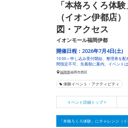
「本格ろくろ体験
（イオン伊都店）
図・アクセス
イオンモール福岡伊都
開催日程：
2026年7月4日(土)
10:00～申し込み受付開始、整理券を
間指定不可、先着順に案内。イベントは1
福岡県
福岡市西区
体験イベント・アクティビティ
イベント詳細
トップ
「本格ろくろ体験」にチャレンジ（イ