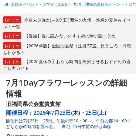
夏休みイベント・おでかけ2026
九州・沖縄の夏休みイベント・お
今週末8/8(土)～8/9(日)開催の九州・沖縄の夏休みイベ
おすすめ
ント一覧
【漫画】夏に読みたいおすすめの怖い話まとめ
おすすめ
【2026年版】全国の夏祭り注目27選。見どころ・日程
おすすめ
もわかる！
【2026夏休み】おうち時間を充実させるおすすめの過
おすすめ
ごし方ガイド
7月1Dayフラワーレッスンの詳細
情報
旧福岡県公会堂貴賓館
開催日程：
2026年7月23日(木)・25日(土)
開催日は7月23日・25日。午後の部10：00～、午前の部14：00～
どちらかの時間を選べる。 ※7月25日午前の部は満席