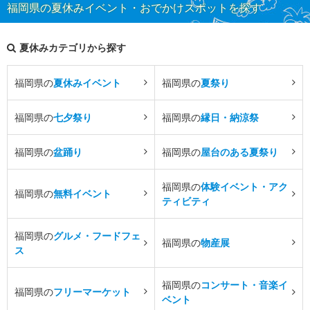
福岡県の夏休みイベント・おでかけスポットを探す
夏休みカテゴリから探す
福岡県の
夏休みイベント
福岡県の
夏祭り
福岡県の
七夕祭り
福岡県の
縁日・納涼祭
福岡県の
盆踊り
福岡県の
屋台のある夏祭り
福岡県の
体験イベント・アク
福岡県の
無料イベント
ティビティ
福岡県の
グルメ・フードフェ
福岡県の
物産展
ス
福岡県の
コンサート・音楽イ
福岡県の
フリーマーケット
ベント