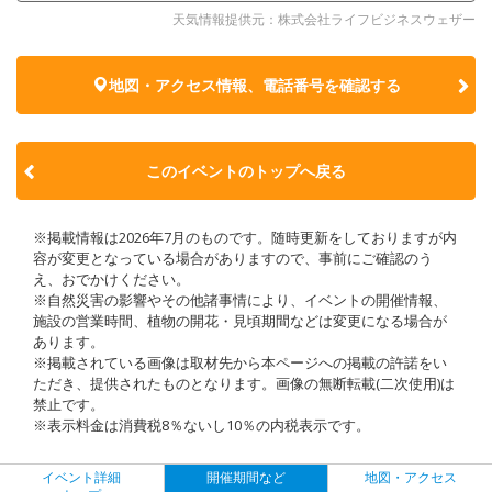
天気情報提供元：株式会社ライフビジネスウェザー
地図・アクセス情報、電話番号を確認する
このイベントのトップへ戻る
※掲載情報は2026年7月のものです。随時更新をしておりますが内
容が変更となっている場合がありますので、事前にご確認のう
え、おでかけください。
※自然災害の影響やその他諸事情により、イベントの開催情報、
施設の営業時間、植物の開花・見頃期間などは変更になる場合が
あります。
※掲載されている画像は取材先から本ページへの掲載の許諾をい
ただき、提供されたものとなります。画像の無断転載(二次使用)は
禁止です。
※表示料金は消費税8％ないし10％の内税表示です。
イベント詳細
開催期間など
地図・アクセス