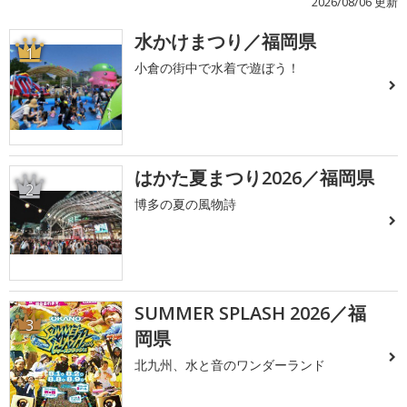
2026/08/06 更新
水かけまつり／福岡県
1
小倉の街中で水着で遊ぼう！
はかた夏まつり2026／福岡県
2
博多の夏の風物詩
SUMMER SPLASH 2026／福
3
岡県
北九州、水と音のワンダーランド