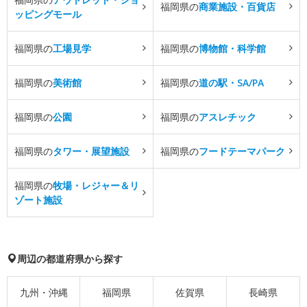
福岡県の
商業施設・百貨店
ッピングモール
福岡県の
工場見学
福岡県の
博物館・科学館
福岡県の
美術館
福岡県の
道の駅・SA/PA
福岡県の
公園
福岡県の
アスレチック
福岡県の
タワー・展望施設
福岡県の
フードテーマパーク
福岡県の
牧場・レジャー＆リ
ゾート施設
周辺の都道府県から探す
九州・沖縄
福岡県
佐賀県
長崎県