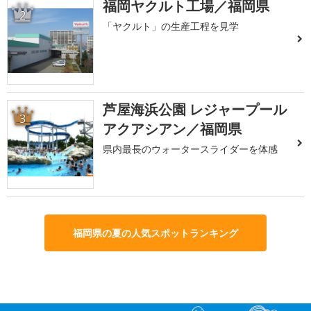
福岡ヤクルト工場／福岡県
2
「ヤクルト」の生産工程を見学
芦屋海浜公園 レジャープール
3
アクアシアン／福岡県
県内最長のウォータースライダーを体感
福岡県の夏の人気スポットランキング