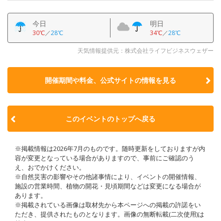
今日
明日
30℃
／
28℃
34℃
／
28℃
天気情報提供元：株式会社ライフビジネスウェザー
開催期間や料金、公式サイトの
情報を見る
このイベントのトップへ戻る
※掲載情報は2026年7月のものです。随時更新をしておりますが内
容が変更となっている場合がありますので、事前にご確認のう
え、おでかけください。
※自然災害の影響やその他諸事情により、イベントの開催情報、
施設の営業時間、植物の開花・見頃期間などは変更になる場合が
あります。
※掲載されている画像は取材先から本ページへの掲載の許諾をい
ただき、提供されたものとなります。画像の無断転載(二次使用)は