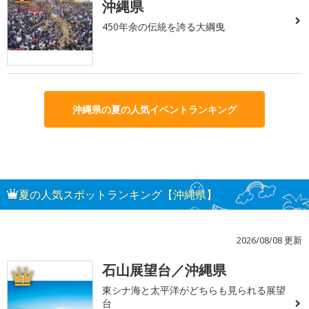
沖縄県
450年余の伝統を誇る大綱曳
沖縄県の夏の人気イベントランキング
夏の人気スポットランキング【沖縄県】
2026/08/08 更新
石山展望台／沖縄県
1
東シナ海と太平洋がどちらも見られる展望
台