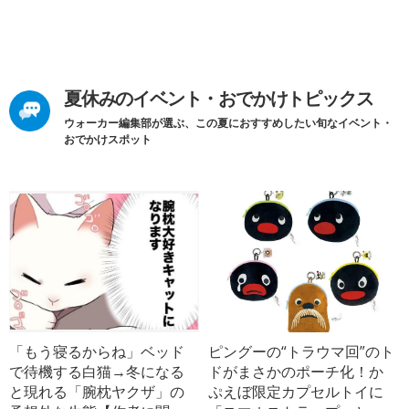
夏休みのイベント・おでかけトピックス
ウォーカー編集部が選ぶ、この夏におすすめしたい旬なイベント・
おでかけスポット
「もう寝るからね」ベッド
ピングーの“トラウマ回”のト
で待機する白猫→冬になる
ドがまさかのポーチ化！か
と現れる「腕枕ヤクザ」の
ぷえぼ限定カプセルトイに