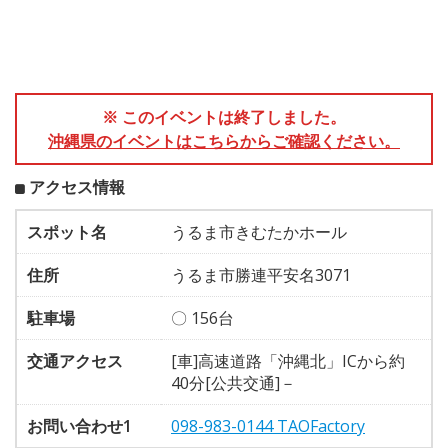
※ このイベントは終了しました。
沖縄県のイベントはこちらからご確認ください。
アクセス情報
スポット名
うるま市きむたかホール
住所
うるま市勝連平安名3071
駐車場
〇 156台
交通アクセス
[車]高速道路「沖縄北」ICから約
40分[公共交通]－
お問い合わせ1
098-983-0144 TAOFactory