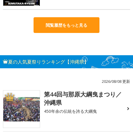
閲覧履歴をもっと見る
夏の人気夏祭りランキング【沖縄県】
2026/08/08 更新
第44回与那原大綱曳まつり／
1
沖縄県
450年余の伝統を誇る大綱曳