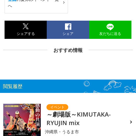
へ
シェアする
シェア
友だちに送る
おすすめ情報
閲覧履歴
～劇場版～KIMUTAKA-
RYUJIN mix
沖縄県・うるま市