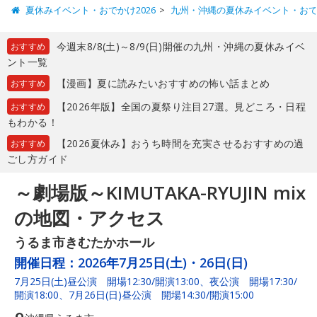
夏休みイベント・おでかけ2026
九州・沖縄の夏休みイベント・お
今週末8/8(土)～8/9(日)開催の九州・沖縄の夏休みイベ
おすすめ
ント一覧
【漫画】夏に読みたいおすすめの怖い話まとめ
おすすめ
【2026年版】全国の夏祭り注目27選。見どころ・日程
おすすめ
もわかる！
【2026夏休み】おうち時間を充実させるおすすめの過
おすすめ
ごし方ガイド
～劇場版～KIMUTAKA-RYUJIN mix
の地図・アクセス
うるま市きむたかホール
開催日程：
2026年7月25日(土)・26日(日)
7月25日(土)昼公演 開場12:30/開演13:00、夜公演 開場17:30/
開演18:00、7月26日(日)昼公演 開場14:30/開演15:00