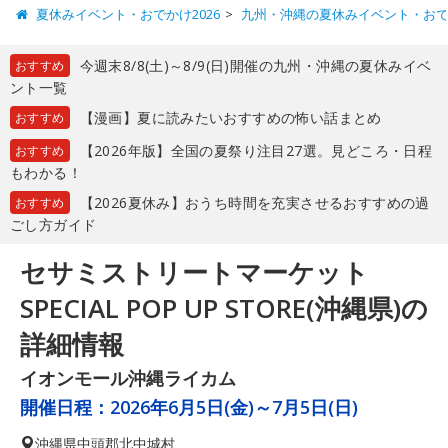
夏休みイベント・おでかけ2026
九州・沖縄の夏休みイベント・お
今週末8/8(土)～8/9(日)開催の九州・沖縄の夏休みイベ
おすすめ
ント一覧
【漫画】夏に読みたいおすすめの怖い話まとめ
おすすめ
【2026年版】全国の夏祭り注目27選。見どころ・日程
おすすめ
もわかる！
【2026夏休み】おうち時間を充実させるおすすめの過
おすすめ
ごし方ガイド
セサミストリートマーケット
SPECIAL POP UP STORE(沖縄県)の
詳細情報
イオンモール沖縄ライカム
開催日程：
2026年6月5日(金)～7月5日(日)
沖縄県
中頭郡北中城村