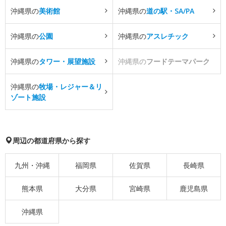
沖縄県の
美術館
沖縄県の
道の駅・SA/PA
沖縄県の
公園
沖縄県の
アスレチック
沖縄県の
タワー・展望施設
沖縄県の
フードテーマパーク
沖縄県の
牧場・レジャー＆リ
ゾート施設
周辺の都道府県から探す
九州・沖縄
福岡県
佐賀県
長崎県
熊本県
大分県
宮崎県
鹿児島県
沖縄県