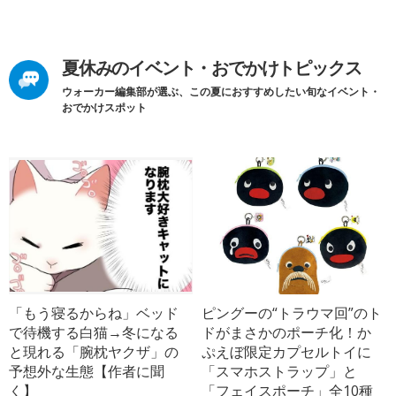
夏休みのイベント・おでかけトピックス
ウォーカー編集部が選ぶ、この夏におすすめしたい旬なイベント・
おでかけスポット
「もう寝るからね」ベッド
ピングーの“トラウマ回”のト
で待機する白猫→冬になる
ドがまさかのポーチ化！か
と現れる「腕枕ヤクザ」の
ぷえぼ限定カプセルトイに
予想外な生態【作者に聞
「スマホストラップ」と
く】
「フェイスポーチ」全10種