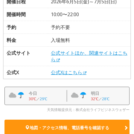
開催日程
2026年6月5日(金)～7月5日(日)
開催時間
10:00〜22:00
予約
予約不要
料金
入場無料
公式サイト
公式サイトほか、関連サイトはこち
ら
公式X
公式Xはこちら
今日
明日
30℃
／
29℃
32℃
／
28℃
天気情報提供元：株式会社ライフビジネスウェザー
地図・アクセス情報、電話番号を確認する