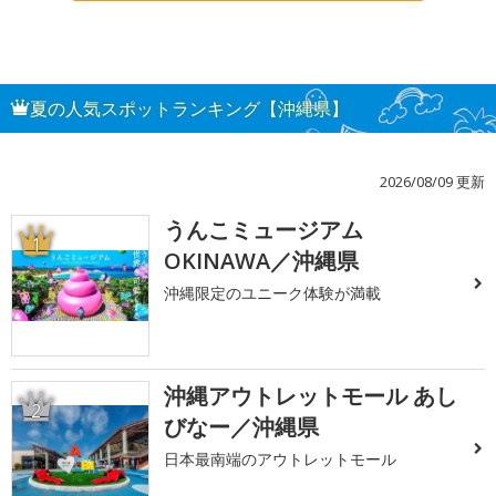
夏の人気スポットランキング【沖縄県】
2026/08/09 更新
うんこミュージアム
1
OKINAWA／沖縄県
沖縄限定のユニーク体験が満載
沖縄アウトレットモール あし
2
びなー／沖縄県
日本最南端のアウトレットモール