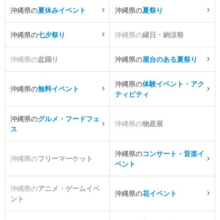
沖縄県の
夏休みイベント
沖縄県の
夏祭り
沖縄県の
七夕祭り
沖縄県の
縁日・納涼祭
沖縄県の
盆踊り
沖縄県の
屋台のある夏祭り
沖縄県の
体験イベント・アク
沖縄県の
無料イベント
ティビティ
沖縄県の
グルメ・フードフェ
沖縄県の
物産展
ス
沖縄県の
コンサート・音楽イ
沖縄県の
フリーマーケット
ベント
沖縄県の
アニメ・ゲームイベ
沖縄県の
花イベント
ント