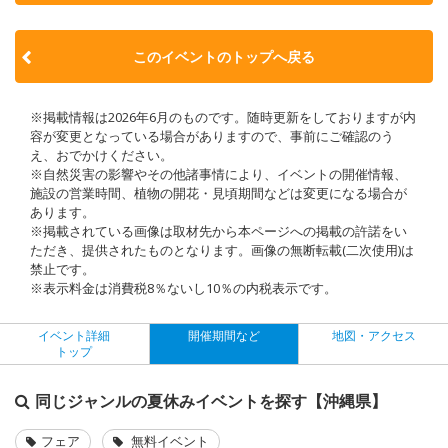
このイベントのトップへ戻る
※掲載情報は2026年6月のものです。随時更新をしておりますが内
容が変更となっている場合がありますので、事前にご確認のう
え、おでかけください。
※自然災害の影響やその他諸事情により、イベントの開催情報、
施設の営業時間、植物の開花・見頃期間などは変更になる場合が
あります。
※掲載されている画像は取材先から本ページへの掲載の許諾をい
ただき、提供されたものとなります。画像の無断転載(二次使用)は
禁止です。
※表示料金は消費税8％ないし10％の内税表示です。
イベント詳細
開催期間など
地図・アクセス
トップ
同じジャンルの夏休みイベントを探す【沖縄県】
フェア
無料イベント