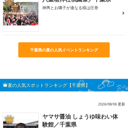
3
神輿とお囃子が連なる様は圧巻
千葉県の夏の人気イベントランキング
夏の人気スポットランキング【千葉県】
2026/08/06 更新
ヤマサ醤油 しょうゆ味わい体
1
験館／千葉県