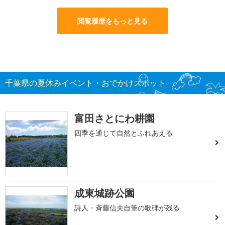
閲覧履歴をもっと見る
千葉県の夏休みイベント・おでかけスポット
富田さとにわ耕園
四季を通じて自然とふれあえる
成東城跡公園
詩人・斉藤信夫自筆の歌碑が残る