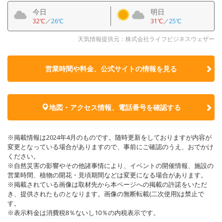
今日
明日
32℃
／
26℃
31℃
／
25℃
天気情報提供元：株式会社ライフビジネスウェザー
営業時間や料金、公式サイトの
情報を見る
地図・アクセス情報、電話番号を確認する
※掲載情報は2024年4月のものです。随時更新をしておりますが内容が
変更となっている場合がありますので、事前にご確認のうえ、おでかけ
ください。
※自然災害の影響やその他諸事情により、イベントの開催情報、施設の
営業時間、植物の開花・見頃期間などは変更になる場合があります。
※掲載されている画像は取材先から本ページへの掲載の許諾をいただ
き、提供されたものとなります。画像の無断転載(二次使用)は禁止で
す。
※表示料金は消費税8％ないし10％の内税表示です。