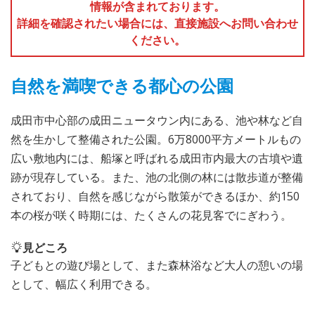
情報が含まれております。
詳細を確認されたい場合には、直接施設へお問い合わせ
ください。
自然を満喫できる都心の公園
成田市中心部の成田ニュータウン内にある、池や林など自
然を生かして整備された公園。6万8000平方メートルもの
広い敷地内には、船塚と呼ばれる成田市内最大の古墳や遺
跡が現存している。また、池の北側の林には散歩道が整備
されており、自然を感じながら散策ができるほか、約150
本の桜が咲く時期には、たくさんの花見客でにぎわう。
見どころ
子どもとの遊び場として、また森林浴など大人の憩いの場
として、幅広く利用できる。