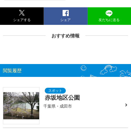
シェアする
シェア
友だちに送る
おすすめ情報
閲覧履歴
赤坂地区公園
千葉県・成田市