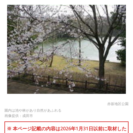
赤坂地区公園
園内は池や林があり自然があふれる
画像提供：成田市
※ 本ページ記載の内容は2026年1月31日以前に取材した