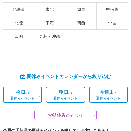
北海道
東北
関東
甲信越
北陸
東海
関西
中国
四国
九州・沖縄
夏休みイベントカレンダーから絞り込む
今日
明日
今週末
の
の
の
夏休みイベント
夏休みイベント
夏休みイベント
お盆休み
の
イベント
今週の千葉県の夏休みイベントを探している方はこちら！