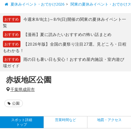
夏休みイベント・おでかけ2026
関東の夏休みイベント・おでかけ
今週末8/8(土)～8/9(日)開催の関東の夏休みイベント一
おすすめ
覧
【漫画】夏に読みたいおすすめの怖い話まとめ
おすすめ
【2026年版】全国の夏祭り注目27選。見どころ・日程
おすすめ
もわかる！
雨の日も暑い日も安心！おすすめ屋内施設・室内遊び
おすすめ
場ガイド
赤坂地区公園
千葉県成田市
公園
スポット詳細
営業時間など
地図・アクセス
トップ