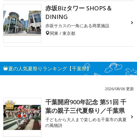
赤坂Bizタワー SHOPS＆
DINING
赤坂サカスの一角にある商業施設
関東 / 東京都
夏の人気夏祭りランキング【千葉県】
2026/08/06 更新
千葉開府900年記念 第51回 千
1
葉の親子三代夏祭り／千葉県
子どもから大人まで楽しめる千葉市の真夏
の風物詩