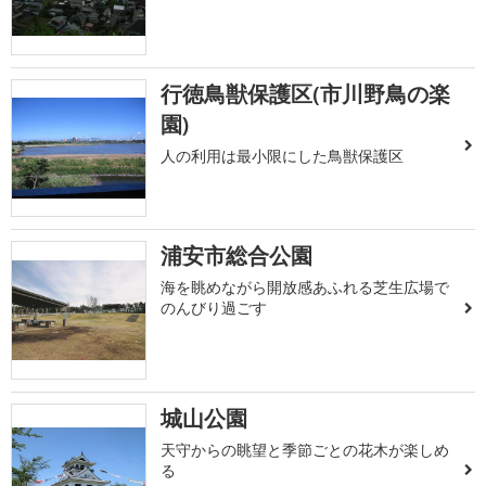
行徳鳥獣保護区(市川野鳥の楽
園)
人の利用は最小限にした鳥獣保護区
浦安市総合公園
海を眺めながら開放感あふれる芝生広場で
のんびり過ごす
城山公園
天守からの眺望と季節ごとの花木が楽しめ
る