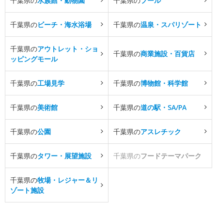
千葉県の
水族館・動物園
千葉県の
プール
千葉県の
ビーチ・海水浴場
千葉県の
温泉・スパリゾート
千葉県の
アウトレット・ショ
千葉県の
商業施設・百貨店
ッピングモール
千葉県の
工場見学
千葉県の
博物館・科学館
千葉県の
美術館
千葉県の
道の駅・SA/PA
千葉県の
公園
千葉県の
アスレチック
千葉県の
タワー・展望施設
千葉県の
フードテーマパーク
千葉県の
牧場・レジャー＆リ
ゾート施設