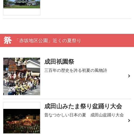
「赤坂地区公園」近くの夏祭り
成田祇園祭
三百年の歴史を誇る初夏の風物詩
成田山みたま祭り盆踊り大会
昔なつかしい日本の夏 成田山盆踊り大会