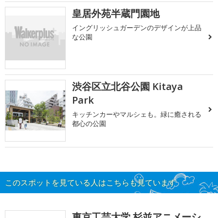
皇居外苑半蔵門園地
イングリッシュガーデンのデザインが上品
な公園
渋谷区立北谷公園 Kitaya
Park
キッチンカーやマルシェも。緑に癒される
都心の公園
このスポットを見ている人はこちらも見ています
東京工芸大学 杉並アニメーシ