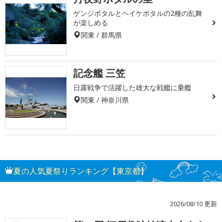
ゲンジボタルとヘイケボタルの2種の乱舞
が楽しめる
関東 / 群馬県
記念艦 三笠
日露戦争で活躍した雄大な戦艦に乗艦
関東 / 神奈川県
夏の人気夏祭りランキング【東京都】
2026/08/10 更新