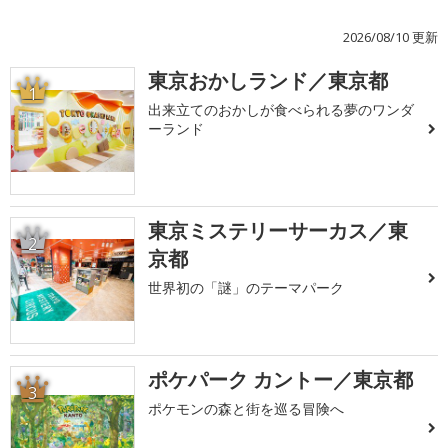
2026/08/10 更新
東京おかしランド／東京都
1
出来立てのおかしが食べられる夢のワンダ
ーランド
東京ミステリーサーカス／東
2
京都
世界初の「謎」のテーマパーク
ポケパーク カントー／東京都
3
ポケモンの森と街を巡る冒険へ