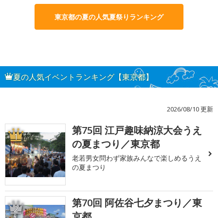
東京都の夏の人気夏祭りランキング
夏の人気イベントランキング【東京都】
2026/08/10 更新
第75回 江戸趣味納涼大会うえ
1
の夏まつり／東京都
老若男女問わず家族みんなで楽しめるうえ
の夏まつり
第70回 阿佐谷七夕まつり／東
2
京都