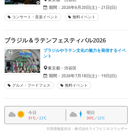
期間：
2026年6月20日(土)・21日(日)
コンサート・音楽イベント
無料イベント
ブラジル＆ラテンフェスティバル2026
ブラジルやラテン文化の魅力を発信するイベ
ント
東京都・渋谷区
期間：
2026年7月18日(土)・19日(日)
グルメ・フードフェス
無料イベント
今日
明日
31℃
／
22℃
30℃
／
22℃
天気情報提供元：株式会社ライフビジネスウェザー