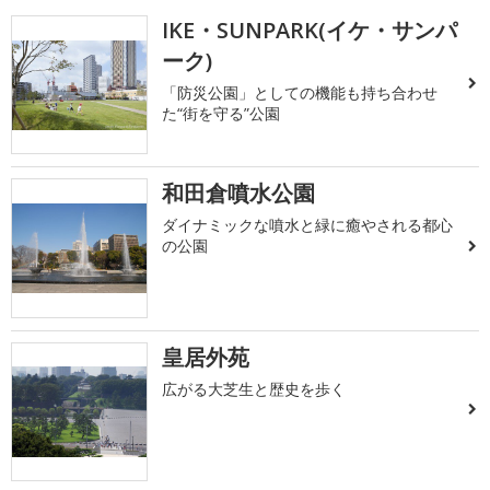
IKE・SUNPARK(イケ・サンパ
ーク)
「防災公園」としての機能も持ち合わせ
た“街を守る”公園
和田倉噴水公園
ダイナミックな噴水と緑に癒やされる都心
の公園
皇居外苑
広がる大芝生と歴史を歩く