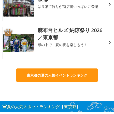
はりぼて飾りが商店街いっぱいに登場
麻布台ヒルズ 納涼祭り 2026
3
／東京都
緑の中で、夏の夜を楽しもう！
東京都の夏の人気イベントランキング
夏の人気スポットランキング【東京都】