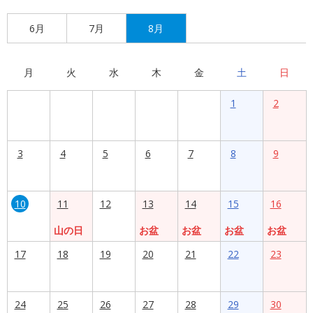
6月
7月
8月
月
火
水
木
金
土
日
1
2
3
4
5
6
7
8
9
10
11
12
13
14
15
16
山の日
お盆
お盆
お盆
お盆
17
18
19
20
21
22
23
24
25
26
27
28
29
30