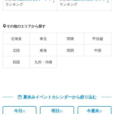
ランキング
ランキング
その他のエリアから探す
北海道
東北
関東
甲信越
北陸
東海
関西
中国
四国
九州・沖縄
夏休みイベントカレンダーから絞り込む
今日
明日
今週末
の
の
の