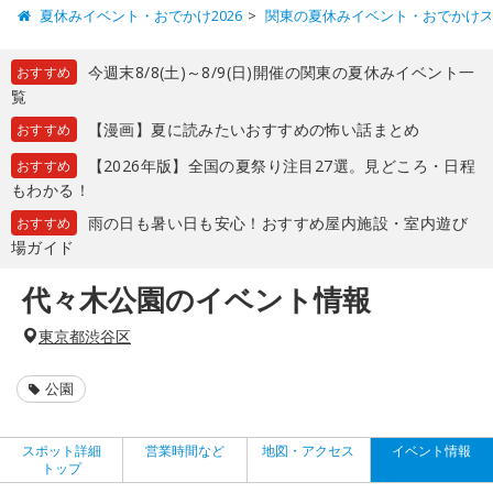
夏休みイベント・おでかけ2026
関東の夏休みイベント・おでかけ
今週末8/8(土)～8/9(日)開催の関東の夏休みイベント一
おすすめ
覧
【漫画】夏に読みたいおすすめの怖い話まとめ
おすすめ
【2026年版】全国の夏祭り注目27選。見どころ・日程
おすすめ
もわかる！
雨の日も暑い日も安心！おすすめ屋内施設・室内遊び
おすすめ
場ガイド
代々木公園のイベント情報
東京都渋谷区
公園
スポット詳細
営業時間など
地図・アクセス
イベント情報
トップ