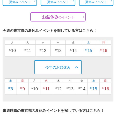
夏休みイベント
夏休みイベント
夏休みイベント
お盆休み
の
イベント
今週の東京都の夏休みイベントを探している方はこちら！
月
火
水
木
金
土
日
8/
8/
8/
8/
8/
8/
8/
10
11
12
13
14
15
16
今年のお盆休み
土
日
月
火
水
木
金
土
日
8/
8/
8/
8/
8/
8/
8/
8/
8/
8
9
10
11
12
13
14
15
16
来週以降の東京都の夏休みイベントを探している方はこちら！