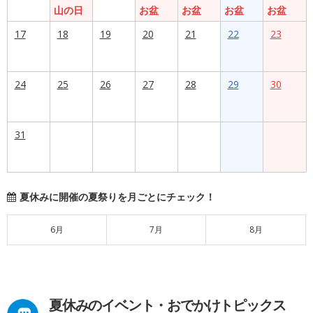
山の日
お盆
お盆
お盆
お盆
17
18
19
20
21
22
23
24
25
26
27
28
29
30
31
夏休みに開催の夏祭りを月ごとにチェック！
6月
7月
8月
夏休みのイベント・おでかけトピックス