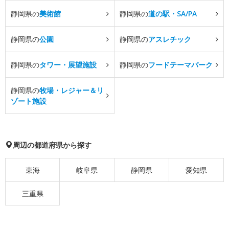
静岡県の
美術館
静岡県の
道の駅・SA/PA
静岡県の
公園
静岡県の
アスレチック
静岡県の
タワー・展望施設
静岡県の
フードテーマパーク
静岡県の
牧場・レジャー＆リ
ゾート施設
周辺の都道府県から探す
東海
岐阜県
静岡県
愛知県
三重県