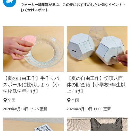
ウォーカー編集部が選ぶ、この夏におすすめしたい旬なイベント・
おでかけスポット
【夏の自由工作】手作りバ
【夏の自由工作】切頂八面
スボールに挑戦しよう【小
体の貯金箱【小学校3年生以
学校低学年向け】
上向け】
全国
全国
2026年8月10日 15:26
更新
2026年8月10日 11:00
更新