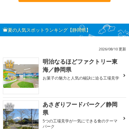
夏の人気スポットランキング【静岡県】
2026/08/10 更新
明治なるほどファクトリー東
1
海／静岡県
お菓子の魅力と人気の秘訣に迫る工場見学
あさぎりフードパーク／静岡
2
県
5つの工場見学が一気にできる食のテーマ
パーク