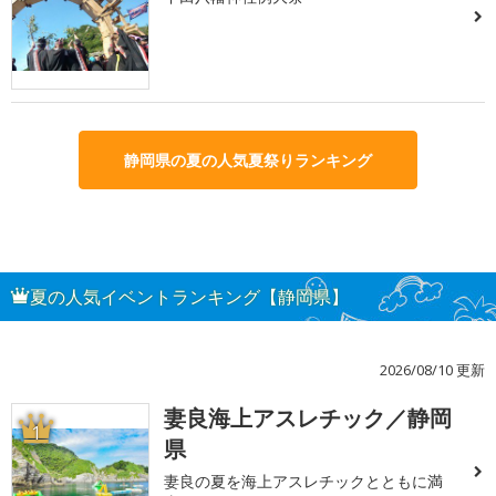
静岡県の夏の人気夏祭りランキング
夏の人気イベントランキング【静岡県】
2026/08/10 更新
妻良海上アスレチック／静岡
1
県
妻良の夏を海上アスレチックとともに満