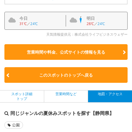
今日
明日
31℃
／
24℃
28℃
／
24℃
天気情報提供元：株式会社ライフビジネスウェザー
営業時間や料金、公式サイトの
情報を見る
このスポットのトップへ戻る
スポット詳細
営業時間など
地図・アクセス
トップ
同じジャンルの夏休みスポットを探す【静岡県】
公園