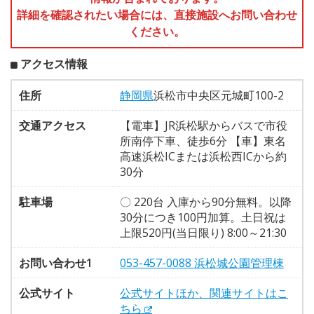
詳細を確認されたい場合には、直接施設へお問い合わせ
ください。
アクセス情報
住所
静岡県
浜松市中央区元城町100-2
交通アクセス
【電車】JR浜松駅からバスで市役
所南停下車、徒歩6分 【車】東名
高速浜松ICまたは浜松西ICから約
30分
駐車場
〇 220台 入庫から90分無料。以降
30分につき100円加算。土日祝は
上限520円(当日限り) 8:00～21:30
お問い合わせ1
053-457-0088 浜松城公園管理棟
公式サイト
公式サイトほか、関連サイトはこ
ちら