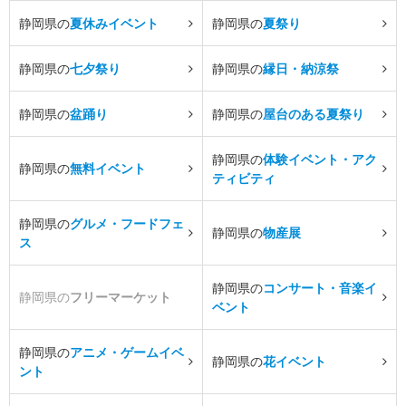
静岡県の
夏休みイベント
静岡県の
夏祭り
静岡県の
七夕祭り
静岡県の
縁日・納涼祭
静岡県の
盆踊り
静岡県の
屋台のある夏祭り
静岡県の
体験イベント・アク
静岡県の
無料イベント
ティビティ
静岡県の
グルメ・フードフェ
静岡県の
物産展
ス
静岡県の
コンサート・音楽イ
静岡県の
フリーマーケット
ベント
静岡県の
アニメ・ゲームイベ
静岡県の
花イベント
ント