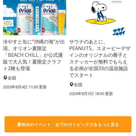
冷やすと缶に“沖縄の海”が出
サウナのあとに、
現、オリオン夏限定
PEANUTS。スヌーピーデザ
「BEACH CHILL」が公式通
インのオリジナルの冊子と
販で大人気！夏限定クラフ
ステッカーが無料でもらえ
ト2種も登場
る企画が全国33の温浴施設
でスタート
全国
全国
2026年8月4日 11:00
更新
2026年8月3日 18:00
更新
夏休みのイベント・おでかけトピックスをもっと見る