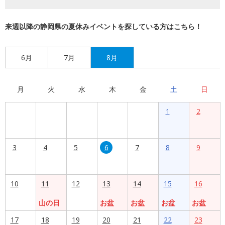
来週以降の静岡県の夏休みイベントを探している方はこちら！
6月
7月
8月
月
火
水
木
金
土
日
1
2
3
4
5
6
7
8
9
10
11
12
13
14
15
16
山の日
お盆
お盆
お盆
お盆
17
18
19
20
21
22
23