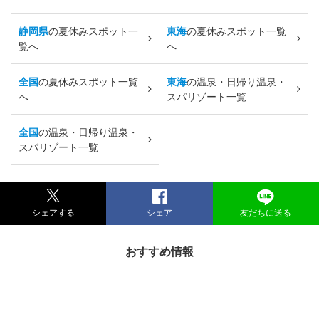
静岡県
の夏休みスポット一
東海
の夏休みスポット一覧
覧へ
へ
全国
の夏休みスポット一覧
東海
の温泉・日帰り温泉・
へ
スパリゾート一覧
全国
の温泉・日帰り温泉・
スパリゾート一覧
シェアする
シェア
友だちに送る
おすすめ情報