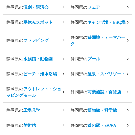
静岡県の
演劇・講演会
静岡県の
フェア
静岡県の
夏休みスポット
静岡県の
キャンプ場・BBQ場
静岡県の
遊園地・テーマパー
静岡県の
グランピング
ク
静岡県の
水族館・動物園
静岡県の
プール
静岡県の
ビーチ・海水浴場
静岡県の
温泉・スパリゾート
静岡県の
アウトレット・ショ
静岡県の
商業施設・百貨店
ッピングモール
静岡県の
工場見学
静岡県の
博物館・科学館
静岡県の
美術館
静岡県の
道の駅・SA/PA