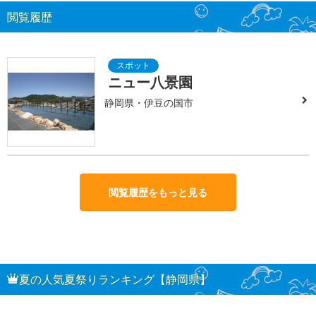
閲覧履歴
ニュー八景園
静岡県・伊豆の国市
閲覧履歴をもっと見る
夏の人気夏祭りランキング【静岡県】