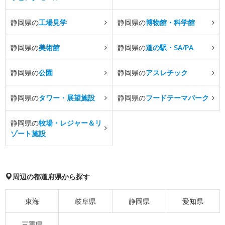
静岡県の
工場見学
静岡県の
博物館・科学館
静岡県の
美術館
静岡県の
道の駅・SA/PA
静岡県の
公園
静岡県の
アスレチック
静岡県の
タワー・展望施設
静岡県の
フードテーマパーク
静岡県の
牧場・レジャー＆リ
ゾート施設
周辺の都道府県から探す
東海
岐阜県
静岡県
愛知県
三重県