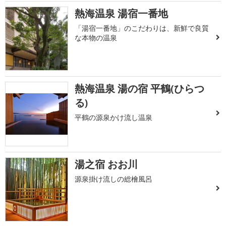
熱海温泉 湯宿一番地
「湯宿一番地」のこだわりは、新鮮で良質
な本物の温泉
熱海温泉 湯の宿 平鶴(ひらつ
る)
平鶴の源泉かけ流し温泉
湯之宿 おお川
源泉掛け流しの総檜風呂