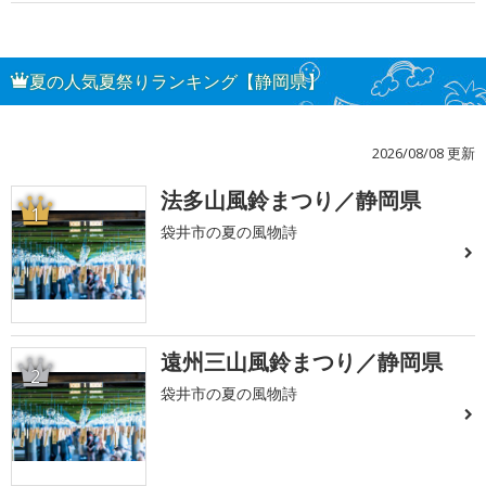
夏の人気夏祭りランキング【静岡県】
2026/08/08 更新
法多山風鈴まつり／静岡県
1
袋井市の夏の風物詩
遠州三山風鈴まつり／静岡県
2
袋井市の夏の風物詩