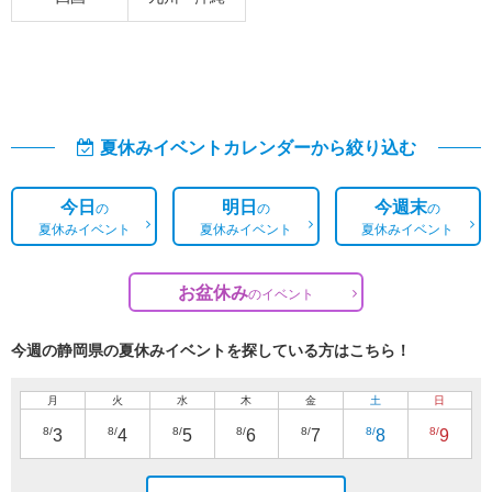
夏休みイベントカレンダーから絞り込む
今日
明日
今週末
の
の
の
夏休みイベント
夏休みイベント
夏休みイベント
お盆休み
の
イベント
今週の静岡県の夏休みイベントを探している方はこちら！
月
火
水
木
金
土
日
8/
8/
8/
8/
8/
8/
8/
3
4
5
6
7
8
9