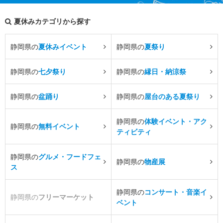
夏休みカテゴリから探す
静岡県の
夏休みイベント
静岡県の
夏祭り
静岡県の
七夕祭り
静岡県の
縁日・納涼祭
静岡県の
盆踊り
静岡県の
屋台のある夏祭り
静岡県の
体験イベント・アク
静岡県の
無料イベント
ティビティ
静岡県の
グルメ・フードフェ
静岡県の
物産展
ス
静岡県の
コンサート・音楽イ
静岡県の
フリーマーケット
ベント