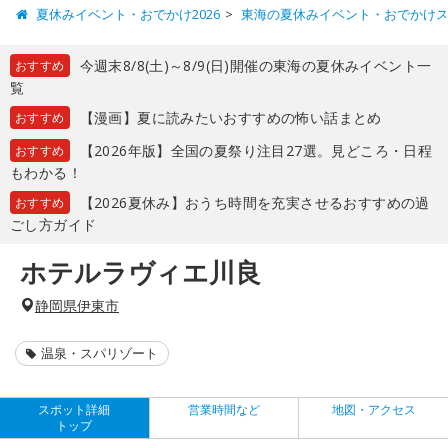
夏休みイベント・おでかけ2026
東海の夏休みイベント・おでかけ
今週末8/8(土)～8/9(日)開催の東海の夏休みイベント一
おすすめ
覧
【漫画】夏に読みたいおすすめの怖い話まとめ
おすすめ
【2026年版】全国の夏祭り注目27選。見どころ・日程
おすすめ
もわかる！
【2026夏休み】おうち時間を充実させるおすすめの過
おすすめ
ごし方ガイド
ホテルラヴィエ川良
静岡県伊東市
温泉・スパリゾート
スポット詳細
営業時間など
地図・アクセス
トップ