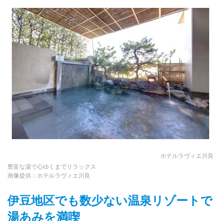
ホテルラヴィエ川良
豊富な湯で心ゆくまでリラックス
画像提供：ホテルラヴィエ川良
伊豆地区でも数少ない温泉リゾートで
湯あみを満喫