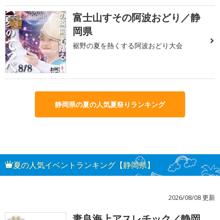
富士山すその阿波おどり／静
3
岡県
裾野の夏を熱くする阿波おどり大会
静岡県の夏の人気夏祭りランキング
夏の人気イベントランキング【静岡県】
2026/08/08 更新
妻良海上アスレチック／静岡