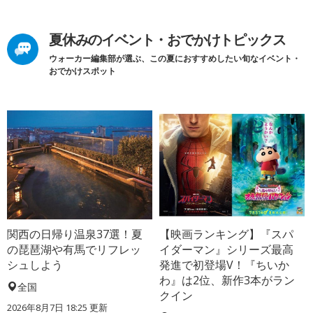
夏休みのイベント・おでかけトピックス
ウォーカー編集部が選ぶ、この夏におすすめしたい旬なイベント・
おでかけスポット
関西の日帰り温泉37選！夏
【映画ランキング】『スパ
の琵琶湖や有馬でリフレッ
イダーマン』シリーズ最高
シュしよう
発進で初登場V！『ちいか
わ』は2位、新作3本がラン
全国
クイン
2026年8月7日 18:25
更新