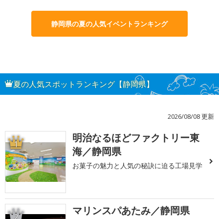
静岡県の夏の人気イベントランキング
夏の人気スポットランキング【静岡県】
2026/08/08 更新
明治なるほどファクトリー東
1
海／静岡県
お菓子の魅力と人気の秘訣に迫る工場見学
マリンスパあたみ／静岡県
2