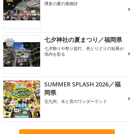
博多の夏の風物詩
七夕神社の夏まつり／福岡県
2
七夕飾りや祭り提灯、色とりどりの短冊が
境内を彩る
SUMMER SPLASH 2026／福
3
岡県
北九州、水と音のワンダーランド