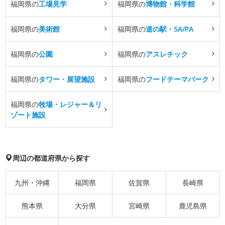
福岡県の
工場見学
福岡県の
博物館・科学館
福岡県の
美術館
福岡県の
道の駅・SA/PA
福岡県の
公園
福岡県の
アスレチック
福岡県の
タワー・展望施設
福岡県の
フードテーマパーク
福岡県の
牧場・レジャー＆リ
ゾート施設
周辺の都道府県から探す
九州・沖縄
福岡県
佐賀県
長崎県
熊本県
大分県
宮崎県
鹿児島県