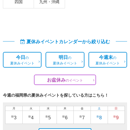
四国
九州・沖縄
夏休みイベントカレンダーから絞り込む
今日
明日
今週末
の
の
の
夏休みイベント
夏休みイベント
夏休みイベント
お盆休み
の
イベント
今週の福岡県の夏休みイベントを探している方はこちら！
月
火
水
木
金
土
日
8/
8/
8/
8/
8/
8/
8/
3
4
5
6
7
8
9