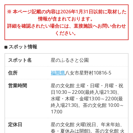
※ 本ページ記載の内容は2026年1月31日以前に取材した
情報が含まれております。
詳細を確認されたい場合には、直接施設へお問い合わせ
ください。
スポット情報
スポット名
星のふるさと公園
住所
福岡県
八女市星野村10816-5
営業時間
星の文化館 土曜・日曜・月曜・祝
日10:30～22:00(最終入場21:30)、
水曜・木曜・金曜13:00～22:00(最
終入場21:30)。茶の文化館 10:00～
17:00
定休日
星の文化館 火曜(祝日、年末年始、
春・夏休みは開館)。茶の文化館 火