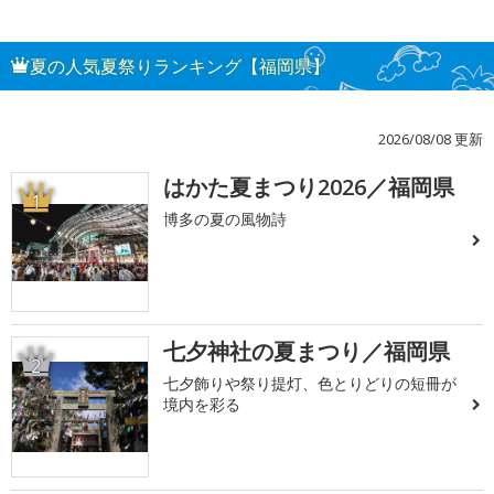
夏の人気夏祭りランキング【福岡県】
2026/08/08 更新
はかた夏まつり2026／福岡県
1
博多の夏の風物詩
七夕神社の夏まつり／福岡県
2
七夕飾りや祭り提灯、色とりどりの短冊が
境内を彩る