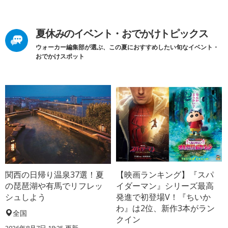
夏休みのイベント・おでかけトピックス
ウォーカー編集部が選ぶ、この夏におすすめしたい旬なイベント・
おでかけスポット
関西の日帰り温泉37選！夏
【映画ランキング】『スパ
の琵琶湖や有馬でリフレッ
イダーマン』シリーズ最高
シュしよう
発進で初登場V！『ちいか
わ』は2位、新作3本がラン
全国
クイン