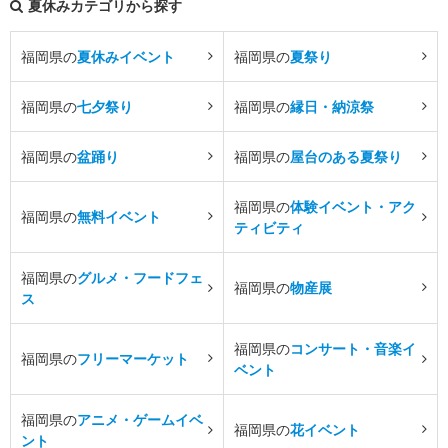
夏休みカテゴリから探す
福岡県の
夏休みイベント
福岡県の
夏祭り
福岡県の
七夕祭り
福岡県の
縁日・納涼祭
福岡県の
盆踊り
福岡県の
屋台のある夏祭り
福岡県の
体験イベント・アク
福岡県の
無料イベント
ティビティ
福岡県の
グルメ・フードフェ
福岡県の
物産展
ス
福岡県の
コンサート・音楽イ
福岡県の
フリーマーケット
ベント
福岡県の
アニメ・ゲームイベ
福岡県の
花イベント
ント