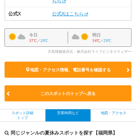
ちら
公式X
公式Xはこちら
今日
明日
37℃
／
29℃
34℃
／
29℃
天気情報提供元：株式会社ライフビジネスウェザー
地図・アクセス情報、電話番号を確認する
このスポットのトップへ戻る
スポット詳細
営業時間など
地図・アクセス
トップ
同じジャンルの夏休みスポットを探す【福岡県】