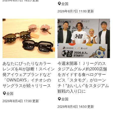
2026年8月7日 18:25
更新
全国
2026年8月7日 11:00
更新
あなたにぴったりなカラー
今週末開幕！Ｊリーグのス
レンズをAIが診断！スペイン
タジアムグルメ約2000店舗
発アイウェアブランドなど
をガイドする食べログサー
「OWNDAYS」イチオシの
ビス「スタモグ」がローン
サングラスが続々リリース
チ！“おいしい”をスタジアム
観戦の入り口に
全国
全国
2026年8月4日 17:00
更新
2026年8月4日 14:50
更新