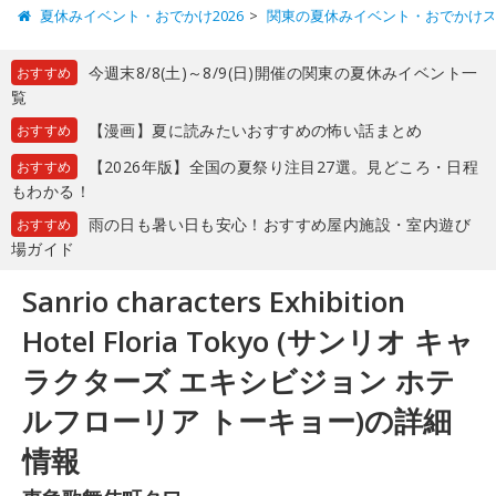
夏休みイベント・おでかけ2026
関東の夏休みイベント・おでかけ
今週末8/8(土)～8/9(日)開催の関東の夏休みイベント一
おすすめ
覧
【漫画】夏に読みたいおすすめの怖い話まとめ
おすすめ
【2026年版】全国の夏祭り注目27選。見どころ・日程
おすすめ
もわかる！
雨の日も暑い日も安心！おすすめ屋内施設・室内遊び
おすすめ
場ガイド
Sanrio characters Exhibition
Hotel Floria Tokyo (サンリオ キャ
ラクターズ エキシビジョン ホテ
ルフローリア トーキョー)の詳細
情報