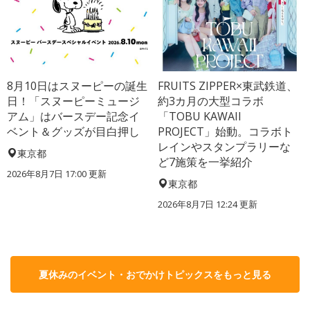
8月10日はスヌーピーの誕生
FRUITS ZIPPER×東武鉄道、
日！「スヌーピーミュージ
約3カ月の大型コラボ
アム」はバースデー記念イ
「TOBU KAWAII
ベント＆グッズが目白押し
PROJECT」始動。コラボト
レインやスタンプラリーな
東京都
ど7施策を一挙紹介
2026年8月7日 17:00
更新
東京都
2026年8月7日 12:24
更新
夏休みのイベント・おでかけトピックスをもっと見る