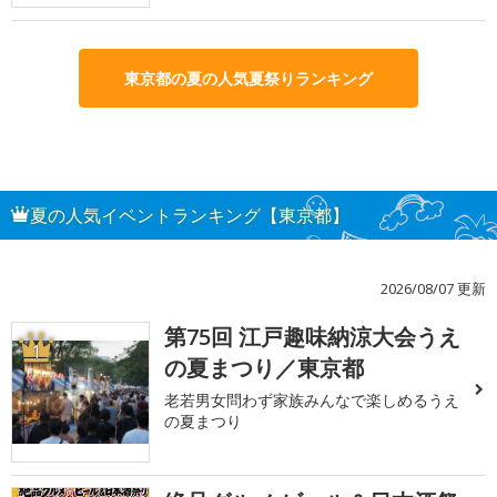
東京都の夏の人気夏祭りランキング
夏の人気イベントランキング【東京都】
2026/08/07 更新
第75回 江戸趣味納涼大会うえ
1
の夏まつり／東京都
老若男女問わず家族みんなで楽しめるうえ
の夏まつり