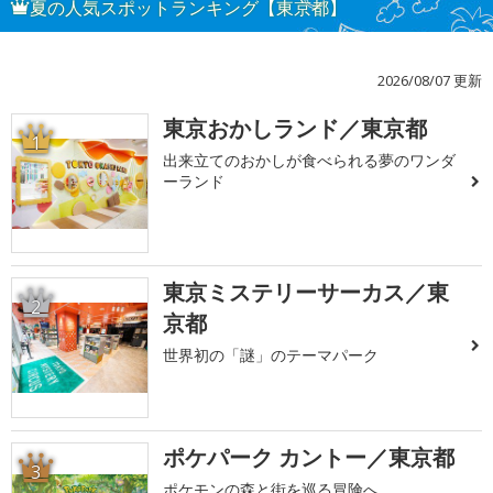
夏の人気スポットランキング【東京都】
2026/08/07 更新
東京おかしランド／東京都
1
出来立てのおかしが食べられる夢のワンダ
ーランド
東京ミステリーサーカス／東
2
京都
世界初の「謎」のテーマパーク
ポケパーク カントー／東京都
3
ポケモンの森と街を巡る冒険へ