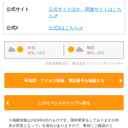
公式サイト
公式サイトほか、関連サイトはこち
ら
公式X
公式Xはこちら
今日
明日
33℃
／
25℃
35℃
／
25℃
天気情報提供元：株式会社ライフビジネスウェザー
地図・アクセス情報、電話番号を確認する
このイベントのトップへ戻る
※掲載情報は2026年6月のものです。随時更新をしておりますが内
容が変更となっている場合がありますので、事前にご確認のう