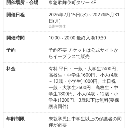
開催場所・会場
東急歌舞伎町タワー 4F
開催日程
2026年7月15日(水)～2027年5月31
日(月)
会期中無休
開催時間
10:00～20:00 最終入場19:30
予約
予約不要 チケットは公式サイトか
らイープラスで販売
料金
有料 平日： 一般・大学生2400円、
高校生・中学生1600円、小人(4歳
～12歳・小学生)1000円、土日祝：
一般・大学生2600円、高校生・中
学生1800円、小人(4歳～12歳・小
学生)1200円、3歳以下は無料(要保
護者同伴)
年齢制限
未就学児は中学生以上の保護者の同
伴が必要