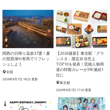
関西の日帰り温泉37選！夏
【2026最新】東京駅「グラ
の琵琶湖や有馬でリフレッ
ンスタ」限定弁当売上
シュしよう
TOP10を発表！芸能人御用
達の特製カレーが3年連続1
全国
位に
2026年8月7日 18:25
更新
東京都
2026年8月7日 17:30
更新