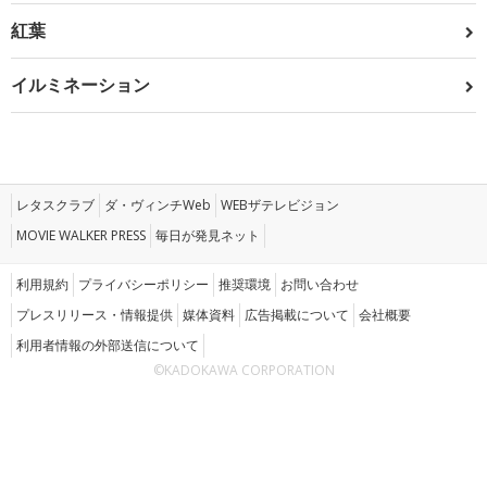
紅葉
イルミネーション
レタスクラブ
ダ・ヴィンチWeb
WEBザテレビジョン
MOVIE WALKER PRESS
毎日が発見ネット
利用規約
プライバシーポリシー
推奨環境
お問い合わせ
プレスリリース・情報提供
媒体資料
広告掲載について
会社概要
利用者情報の外部送信について
©KADOKAWA CORPORATION