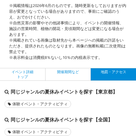
※掲載情報は2026年6月のものです。随時更新をしておりますが内
容が変更となっている場合がありますので、事前にご確認のう
え、おでかけください。
※自然災害の影響やその他諸事情により、イベントの開催情報、
施設の営業時間、植物の開花・見頃期間などは変更になる場合が
あります。
※掲載されている画像は取材先から本ページへの掲載の許諾をい
ただき、提供されたものとなります。画像の無断転載(二次使用)は
禁止です。
※表示料金は消費税8％ないし10％の内税表示です。
イベント詳細
開催期間など
地図・アクセス
トップ
同じジャンルの夏休みイベントを探す【東京都】
体験イベント・アクティビティ
同じジャンルの夏休みイベントを探す【全国】
体験イベント・アクティビティ