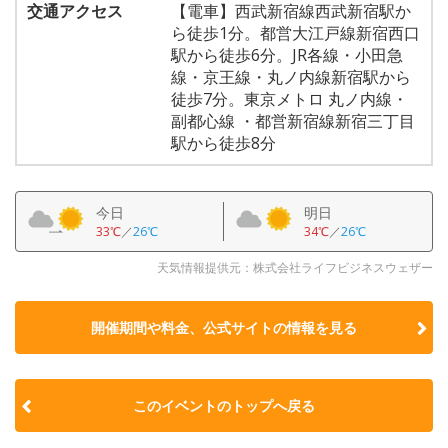
交通アクセス
【電車】西武新宿線西武新宿駅か
ら徒歩1分。都営大江戸線新宿西口
駅から徒歩6分。JR各線・小田急
線・京王線・丸ノ内線新宿駅から
徒歩7分。東京メトロ 丸ノ内線・
副都心線 ・都営新宿線新宿三丁目
駅から徒歩8分
今日
明日
33℃
／
26℃
34℃
／
26℃
天気情報提供元：株式会社ライフビジネスウェザー
開催期間や料金、公式サイトの
情報を見る
このイベントのトップへ戻る