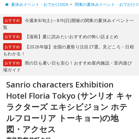
夏休みイベント・おでかけ2026
関東の夏休みイベント・おでかけ
今週末8/8(土)～8/9(日)開催の関東の夏休みイベント一
おすすめ
覧
【漫画】夏に読みたいおすすめの怖い話まとめ
おすすめ
【2026年版】全国の夏祭り注目27選。見どころ・日程
おすすめ
もわかる！
雨の日も暑い日も安心！おすすめ屋内施設・室内遊び
おすすめ
場ガイド
Sanrio characters Exhibition
Hotel Floria Tokyo (サンリオ キャ
ラクターズ エキシビジョン ホテ
ルフローリア トーキョー)の地
図・アクセス