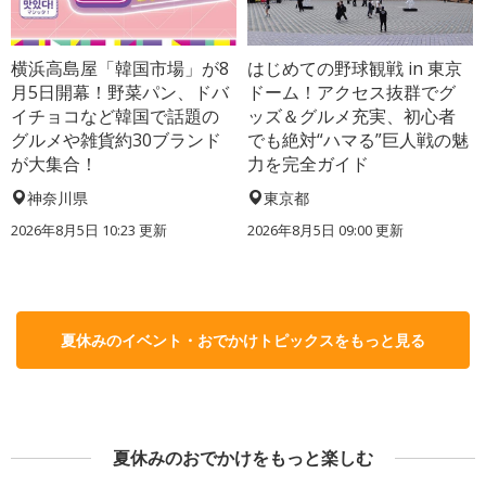
横浜高島屋「韓国市場」が8
はじめての野球観戦 in 東京
月5日開幕！野菜パン、ドバ
ドーム！アクセス抜群でグ
イチョコなど韓国で話題の
ッズ＆グルメ充実、初心者
グルメや雑貨約30ブランド
でも絶対“ハマる”巨人戦の魅
が大集合！
力を完全ガイド
神奈川県
東京都
2026年8月5日 10:23
更新
2026年8月5日 09:00
更新
夏休みのイベント・おでかけトピックスをもっと見る
夏休みのおでかけをもっと楽しむ