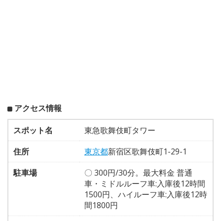
アクセス情報
スポット名
東急歌舞伎町タワー
住所
東京都
新宿区歌舞伎町1-29-1
駐車場
〇 300円/30分。最大料金 普通
車・ミドルルーフ車:入庫後12時間
1500円、ハイルーフ車:入庫後12時
間1800円