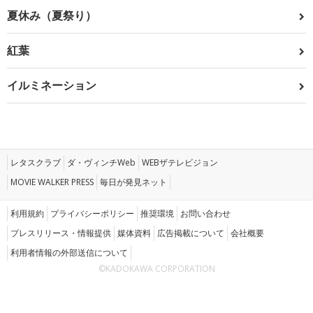
夏休み（夏祭り）
紅葉
イルミネーション
レタスクラブ
ダ・ヴィンチWeb
WEBザテレビジョン
MOVIE WALKER PRESS
毎日が発見ネット
利用規約
プライバシーポリシー
推奨環境
お問い合わせ
プレスリリース・情報提供
媒体資料
広告掲載について
会社概要
利用者情報の外部送信について
©KADOKAWA CORPORATION