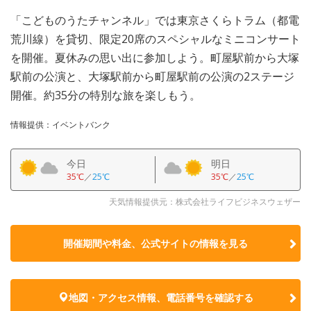
「こどものうたチャンネル」では東京さくらトラム（都電
荒川線）を貸切、限定20席のスペシャルなミニコンサート
を開催。夏休みの思い出に参加しよう。町屋駅前から大塚
駅前の公演と、大塚駅前から町屋駅前の公演の2ステージ
開催。約35分の特別な旅を楽しもう。
情報提供：イベントバンク
今日
明日
35℃
／
25℃
35℃
／
25℃
天気情報提供元：株式会社ライフビジネスウェザー
開催期間や料金、公式サイトの
情報を見る
地図・アクセス情報、電話番号を確認する