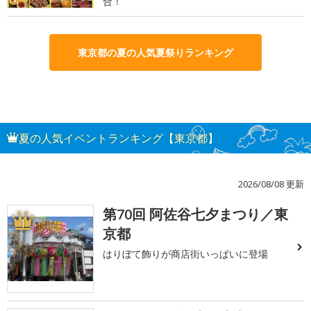
合！
東京都の夏の人気夏祭りランキング
夏の人気イベントランキング【東京都】
2026/08/08 更新
第70回 阿佐谷七夕まつり／東
1
京都
はりぼて飾りが商店街いっぱいに登場