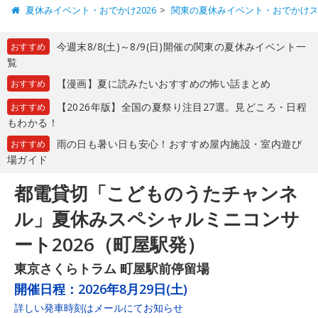
夏休みイベント・おでかけ2026
関東の夏休みイベント・おでかけ
今週末8/8(土)～8/9(日)開催の関東の夏休みイベント一
おすすめ
覧
【漫画】夏に読みたいおすすめの怖い話まとめ
おすすめ
【2026年版】全国の夏祭り注目27選。見どころ・日程
おすすめ
もわかる！
雨の日も暑い日も安心！おすすめ屋内施設・室内遊び
おすすめ
場ガイド
都電貸切「こどものうたチャンネ
ル」夏休みスペシャルミニコンサ
ート2026（町屋駅発）
東京さくらトラム 町屋駅前停留場
開催日程：
2026年8月29日(土)
詳しい発車時刻はメールにてお知らせ