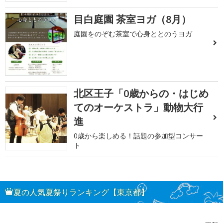
目白庭園 茶室ヨガ（8月）
庭園をのぞむ茶室で心身ととのうヨガ
北区王子「0歳からの・はじめ
てのオーケストラ」動物大行
進
0歳から楽しめる！話題の参加型コンサー
ト
夏の人気夏祭りランキング【東京都】