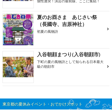
個性激突！演芸の最前線、ここに集結！
夏のお酉さま あじさい祭
（長國寺、吉原神社）
初夏の風物詩
入谷朝顔まつり(入谷朝顔市)
下町の夏の風物詩として知られる日本最大
級の朝顔市
東京都の夏休みイベント・おでかけスポット