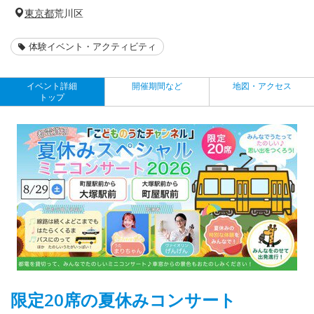
東京都
荒川区
体験イベント・アクティビティ
イベント詳細
開催期間など
地図・アクセス
トップ
限定20席の夏休みコンサート