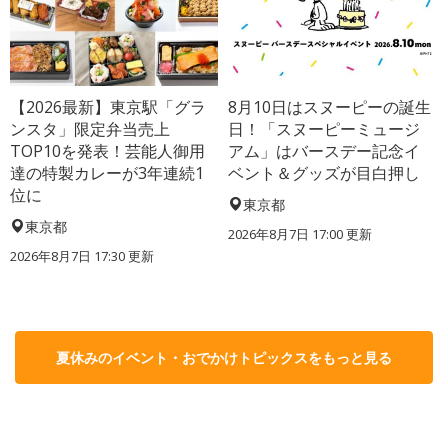
【2026最新】東京駅「グラ
8月10日はスヌーピーの誕生
ンスタ」限定弁当売上
日！「スヌーピーミュージ
TOP10を発表！芸能人御用
アム」はバースデー記念イ
達の特製カレーが3年連続1
ベント＆グッズが目白押し
位に
東京都
東京都
2026年8月7日 17:00
更新
2026年8月7日 17:30
更新
夏休みのイベント・おでかけトピックスをもっと見る