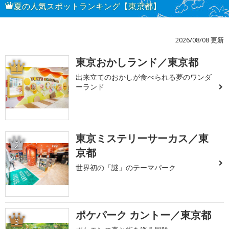
夏の人気スポットランキング【東京都】
2026/08/08 更新
東京おかしランド／東京都
1
出来立てのおかしが食べられる夢のワンダ
ーランド
東京ミステリーサーカス／東
2
京都
世界初の「謎」のテーマパーク
ポケパーク カントー／東京都
3