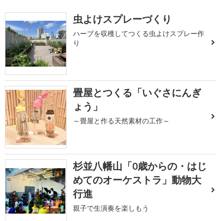
虫よけスプレーづくり
ハーブを収穫してつくる虫よけスプレー作
り
畳屋とつくる「いぐさにんぎ
ょう」
～畳屋と作る天然素材の工作～
杉並八幡山「0歳からの・はじ
めてのオーケストラ」動物大
行進
親子で生演奏を楽しもう