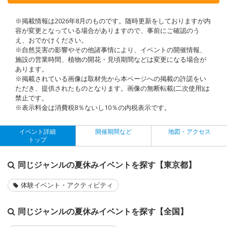
※掲載情報は2026年8月のものです。随時更新をしておりますが内
容が変更となっている場合がありますので、事前にご確認のう
え、おでかけください。
※自然災害の影響やその他諸事情により、イベントの開催情報、
施設の営業時間、植物の開花・見頃期間などは変更になる場合が
あります。
※掲載されている画像は取材先から本ページへの掲載の許諾をい
ただき、提供されたものとなります。画像の無断転載(二次使用)は
禁止です。
※表示料金は消費税8％ないし10％の内税表示です。
イベント詳細
開催期間など
地図・アクセス
トップ
同じジャンルの夏休みイベントを探す【東京都】
体験イベント・アクティビティ
同じジャンルの夏休みイベントを探す【全国】