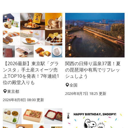
【2026最新】東京駅「グラ
関西の日帰り温泉37選！夏
ンスタ」手土産スイーツ売
の琵琶湖や有馬でリフレッ
上TOP10を発表！7年連続1
シュしよう
位の殿堂入りも
全国
東京都
2026年8月7日 18:25
更新
2026年8月8日 08:00
更新