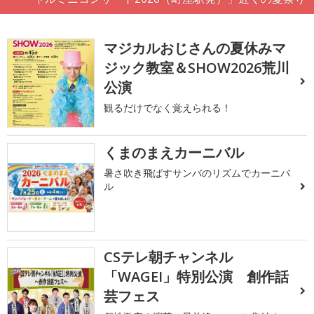
マジカルおじさんの夏休みマ
ジック教室＆SHOW2026荒川
公演
観るだけでなく覚えられる！
くまのまえカーニバル
暑さ吹き飛ばすサンバのリズムでカーニバ
ル
CSテレ朝チャンネル
「WAGEI」特別公演 創作話
芸フェス