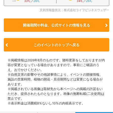
33℃
／
26℃
34℃
／
26℃
天気情報提供元：株式会社ライフビジネスウェザー
開催期間や料金、公式サイトの
情報を見る
このイベントのトップへ戻る
※掲載情報は2026年8月のものです。随時更新をしておりますが内
容が変更となっている場合がありますので、事前にご確認のう
え、おでかけください。
※自然災害の影響やその他諸事情により、イベントの開催情報、
施設の営業時間、植物の開花・見頃期間などは変更になる場合が
あります。
※掲載されている画像は取材先から本ページへの掲載の許諾をい
ただき、提供されたものとなります。画像の無断転載(二次使用)は
禁止です。
※表示料金は消費税8％ないし10％の内税表示です。