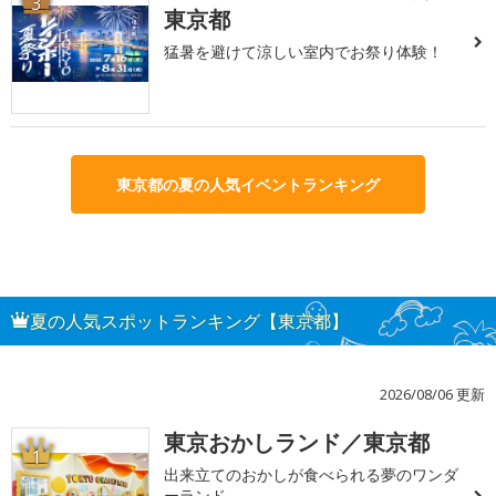
3
東京都
猛暑を避けて涼しい室内でお祭り体験！
東京都の夏の人気イベントランキング
夏の人気スポットランキング【東京都】
2026/08/06 更新
東京おかしランド／東京都
1
出来立てのおかしが食べられる夢のワンダ
ーランド