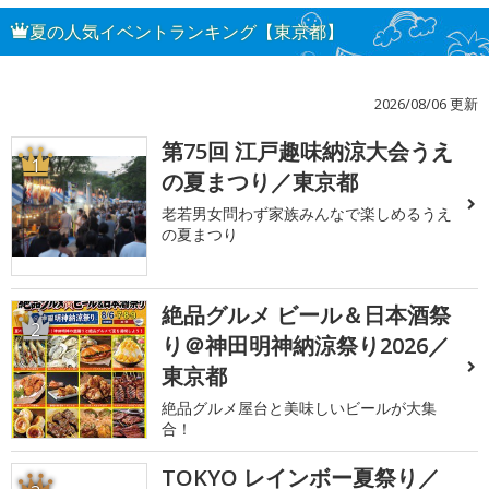
夏の人気イベントランキング【東京都】
2026/08/06 更新
第75回 江戸趣味納涼大会うえ
1
の夏まつり／東京都
老若男女問わず家族みんなで楽しめるうえ
の夏まつり
絶品グルメ ビール＆日本酒祭
2
り＠神田明神納涼祭り2026／
東京都
絶品グルメ屋台と美味しいビールが大集
合！
TOKYO レインボー夏祭り／