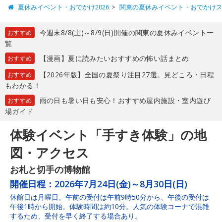
夏休みイベント・おでかけ2026
関東の夏休みイベント・おでかけ
今週末8/8(土)～8/9(日)開催の関東の夏休みイベント一
おすすめ
覧
【漫画】夏に読みたいおすすめの怖い話まとめ
おすすめ
【2026年版】全国の夏祭り注目27選。見どころ・日程
おすすめ
もわかる！
雨の日も暑い日も安心！おすすめ屋内施設・室内遊び
おすすめ
場ガイド
体験イベント「手すき体験」の地
図・アクセス
お札と切手の博物館
開催日程：
2026年7月24日(金)～8月30日(日)
休館日は月曜日。午前の受付は午前9時50分から、午後の受付は
午後1時から開始。体験時間は約10分。人気の体験コーナで混雑
するため、受付を早く終了する場合あり。