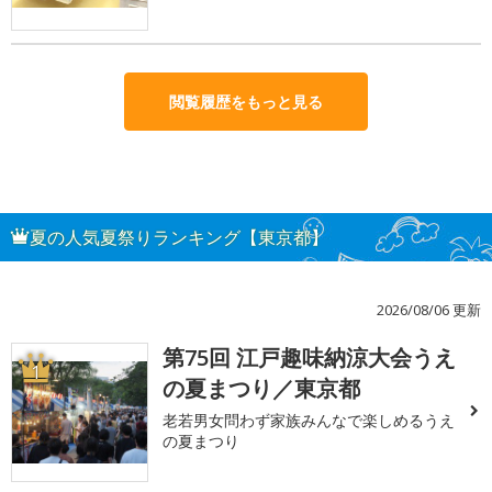
閲覧履歴をもっと見る
夏の人気夏祭りランキング【東京都】
2026/08/06 更新
第75回 江戸趣味納涼大会うえ
1
の夏まつり／東京都
老若男女問わず家族みんなで楽しめるうえ
の夏まつり