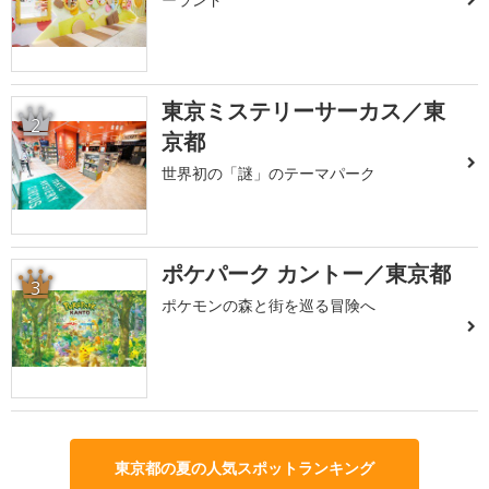
東京ミステリーサーカス／東
2
京都
世界初の「謎」のテーマパーク
ポケパーク カントー／東京都
3
ポケモンの森と街を巡る冒険へ
東京都の夏の人気スポットランキング