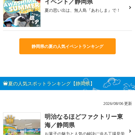
イベント／静岡県
夏の思い出は、無人島『あわしま』で！
静岡県の夏の人気イベントランキング
夏の人気スポットランキング【静岡県】
2026/08/06 更新
明治なるほどファクトリー東
1
海／静岡県
お菓子の魅力と人気の秘訣に迫る工場見学