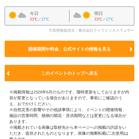
今日
明日
33℃
／
27℃
33℃
／
27℃
天気情報提供元：株式会社ライフビジネスウェザー
開催期間や料金、公式サイトの
情報を見る
このイベントのトップへ戻る
※掲載情報は2026年6月のものです。随時更新をしておりますが内
容が変更となっている場合がありますので、事前にご確認のう
え、おでかけください。
※自然災害の影響やその他諸事情により、イベントの開催情報、
施設の営業時間、植物の開花・見頃期間などは変更になる場合が
あります。
※掲載されている画像は取材先から本ページへの掲載の許諾をい
ただき、提供されたものとなります。画像の無断転載(二次使用)は
禁止です。