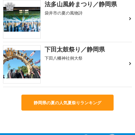
法多山風鈴まつり／静岡県
2
袋井市の夏の風物詩
下田太鼓祭り／静岡県
3
下田八幡神社例大祭
静岡県の夏の人気夏祭りランキング