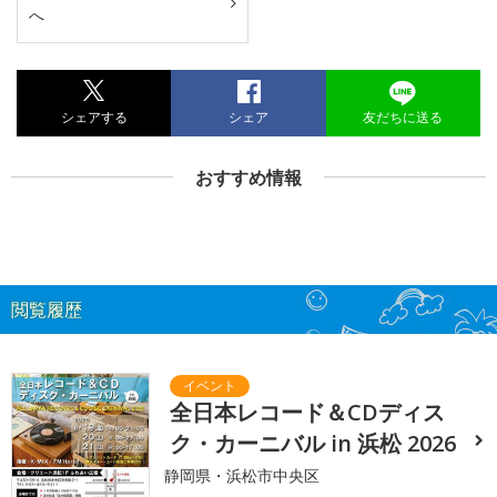
へ
シェアする
シェア
友だちに送る
おすすめ情報
閲覧履歴
全日本レコード＆CDディス
ク・カーニバル in 浜松 2026
静岡県・浜松市中央区