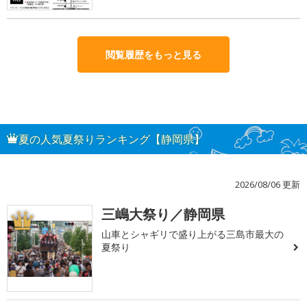
閲覧履歴をもっと見る
夏の人気夏祭りランキング【静岡県】
2026/08/06 更新
三嶋大祭り／静岡県
1
山車とシャギリで盛り上がる三島市最大の
夏祭り