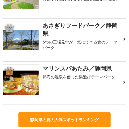
あさぎりフードパーク／静岡
2
県
5つの工場見学が一気にできる食のテーマ
パーク
マリンスパあたみ／静岡県
3
熱海の温泉を使った湯遊びテーマパーク
静岡県の夏の人気スポットランキング