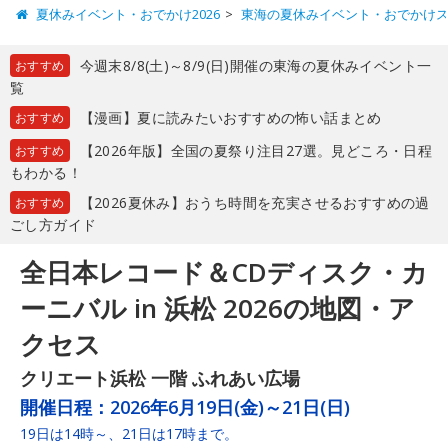
夏休みイベント・おでかけ2026
東海の夏休みイベント・おでかけ
今週末8/8(土)～8/9(日)開催の東海の夏休みイベント一
おすすめ
覧
【漫画】夏に読みたいおすすめの怖い話まとめ
おすすめ
【2026年版】全国の夏祭り注目27選。見どころ・日程
おすすめ
もわかる！
【2026夏休み】おうち時間を充実させるおすすめの過
おすすめ
ごし方ガイド
全日本レコード＆CDディスク・カ
ーニバル in 浜松 2026の地図・ア
クセス
クリエート浜松 一階 ふれあい広場
開催日程：
2026年6月19日(金)～21日(日)
19日は14時～、21日は17時まで。