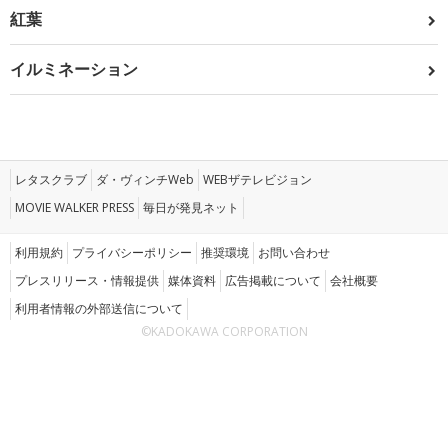
紅葉
イルミネーション
レタスクラブ
ダ・ヴィンチWeb
WEBザテレビジョン
MOVIE WALKER PRESS
毎日が発見ネット
利用規約
プライバシーポリシー
推奨環境
お問い合わせ
プレスリリース・情報提供
媒体資料
広告掲載について
会社概要
利用者情報の外部送信について
©KADOKAWA CORPORATION