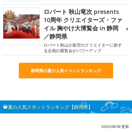
ロバート 秋山竜次 presents
3
10周年 クリエイターズ・ファ
イル 胸やけ大博覧会 in 静岡
／静岡県
ロバート秋山が架空のクリエイターに扮す
る企画の展覧会がパワーアップ
静岡県の夏の人気イベントランキング
夏の人気スポットランキング【静岡県】
2026/08/08 更新