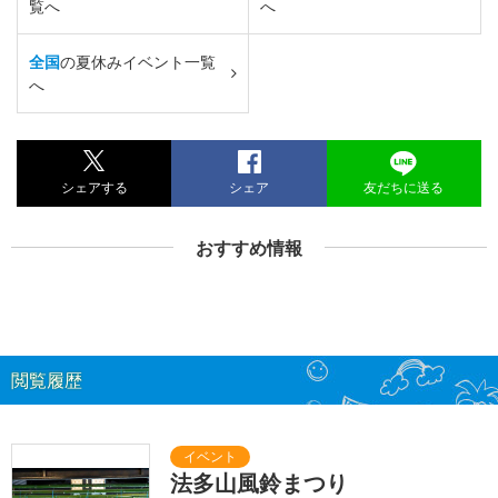
覧へ
へ
全国
の夏休みイベント一覧
へ
シェアする
シェア
友だちに送る
おすすめ情報
閲覧履歴
法多山風鈴まつり