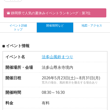
静岡県で人気の夏休みイベントランキン>グ：第7位
イベント詳細
開催期間など
地図・アクセス
トップ
イベント情報
イベント名
法多山風鈴まつり
開催場所・会場
法多山尊永寺境内
開催日程
2026年5月23日(土)～8月31日(月)
荒天の場合、風鈴展示を撤去する場合あり
開催時間
08:30～16:30
料金
有料