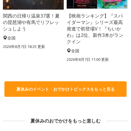
関西の日帰り温泉37選！夏
【映画ランキング】『スパ
の琵琶湖や有馬でリフレッ
イダーマン』シリーズ最高
シュしよう
発進で初登場V！『ちいか
わ』は2位、新作3本がラン
全国
クイン
2026年8月7日 18:25
更新
全国
2026年8月7日 11:00
更新
夏休みのイベント・おでかけトピックスをもっと見る
夏休みのおでかけをもっと楽しむ