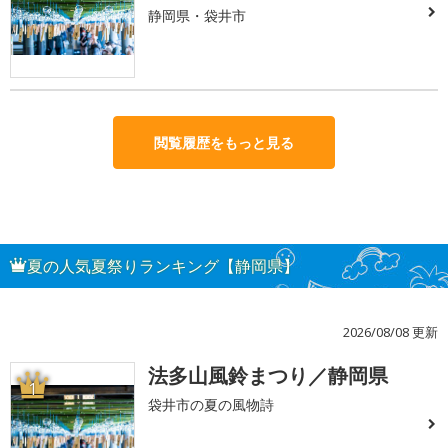
静岡県・袋井市
閲覧履歴をもっと見る
夏の人気夏祭りランキング【静岡県】
2026/08/08 更新
法多山風鈴まつり／静岡県
1
袋井市の夏の風物詩