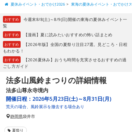
夏休みイベント・おでかけ2026
東海の夏休みイベント・おでかけ
今週末8/8(土)～8/9(日)開催の東海の夏休みイベント一
おすすめ
覧
【漫画】夏に読みたいおすすめの怖い話まとめ
おすすめ
【2026年版】全国の夏祭り注目27選。見どころ・日程
おすすめ
もわかる！
【2026夏休み】おうち時間を充実させるおすすめの過
おすすめ
ごし方ガイド
法多山風鈴まつりの詳細情報
法多山尊永寺境内
開催日程：
2026年5月23日(土)～8月31日(月)
荒天の場合、風鈴展示を撤去する場合あり
静岡県
袋井市
夏祭り