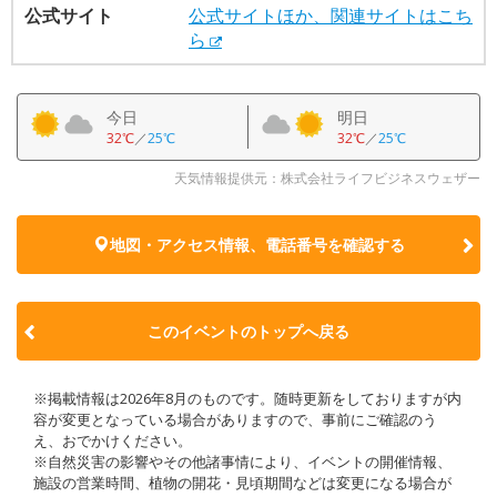
公式サイト
公式サイトほか、関連サイトはこち
ら
今日
明日
32℃
／
25℃
32℃
／
25℃
天気情報提供元：株式会社ライフビジネスウェザー
地図・アクセス情報、電話番号を確認する
このイベントのトップへ戻る
※掲載情報は2026年8月のものです。随時更新をしておりますが内
容が変更となっている場合がありますので、事前にご確認のう
え、おでかけください。
※自然災害の影響やその他諸事情により、イベントの開催情報、
施設の営業時間、植物の開花・見頃期間などは変更になる場合が