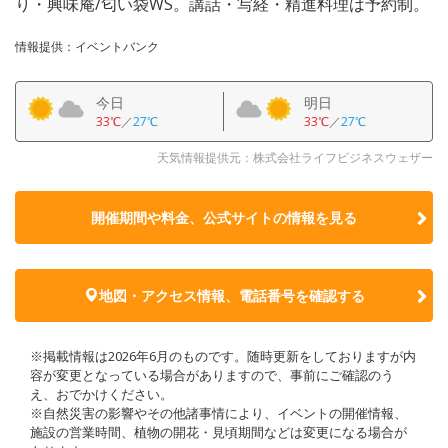
り・興味庵/匂い袋WS。講話・写経・精進料理は予約制。
情報提供：イベントバンク
今日
明日
33℃
／
27℃
33℃
／
27℃
天気情報提供元：株式会社ライフビジネスウェザー
開催期間や料金、公式サイトの
情報を見る
地図・アクセス情報、電話番号を確認する
※掲載情報は2026年6月のものです。随時更新をしておりますが内
容が変更となっている場合がありますので、事前にご確認のう
え、おでかけください。
※自然災害の影響やその他諸事情により、イベントの開催情報、
施設の営業時間、植物の開花・見頃期間などは変更になる場合が