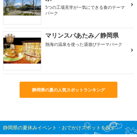
5つの工場見学が一気にできる食のテーマ
パーク
マリンスパあたみ／静岡県
3
熱海の温泉を使った湯遊びテーマパーク
静岡県の夏の人気スポットランキング
静岡県の夏休みイベント・おでかけスポットを探す