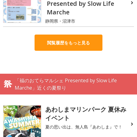
Presented by Slow Life
Marche
静岡県・沼津市
閲覧履歴をもっと見る
「福のおてらマルシェ Presented by Slow Life
Marche」近くの夏祭り
あわしまマリンパーク 夏休み
イベント
夏の思い出は、無人島『あわしま』で！