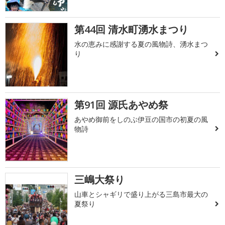
第44回 清水町湧水まつり
水の恵みに感謝する夏の風物詩、湧水まつ
り
第91回 源氏あやめ祭
あやめ御前をしのぶ伊豆の国市の初夏の風
物詩
三嶋大祭り
山車とシャギリで盛り上がる三島市最大の
夏祭り