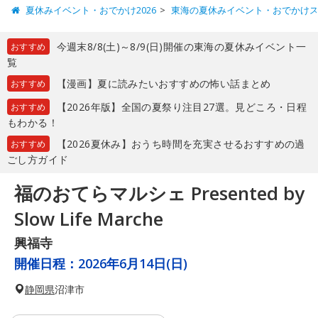
夏休みイベント・おでかけ2026
東海の夏休みイベント・おでかけ
今週末8/8(土)～8/9(日)開催の東海の夏休みイベント一
おすすめ
覧
【漫画】夏に読みたいおすすめの怖い話まとめ
おすすめ
【2026年版】全国の夏祭り注目27選。見どころ・日程
おすすめ
もわかる！
【2026夏休み】おうち時間を充実させるおすすめの過
おすすめ
ごし方ガイド
福のおてらマルシェ Presented by
Slow Life Marche
興福寺
開催日程：
2026年6月14日(日)
静岡県
沼津市