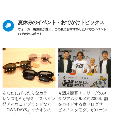
夏休みのイベント・おでかけトピックス
ウォーカー編集部が選ぶ、この夏におすすめしたい旬なイベント・
おでかけスポット
あなたにぴったりなカラー
今週末開幕！Ｊリーグのス
レンズをAIが診断！スペイン
タジアムグルメ約2000店舗
発アイウェアブランドなど
をガイドする食べログサー
「OWNDAYS」イチオシの
ビス「スタモグ」がローン