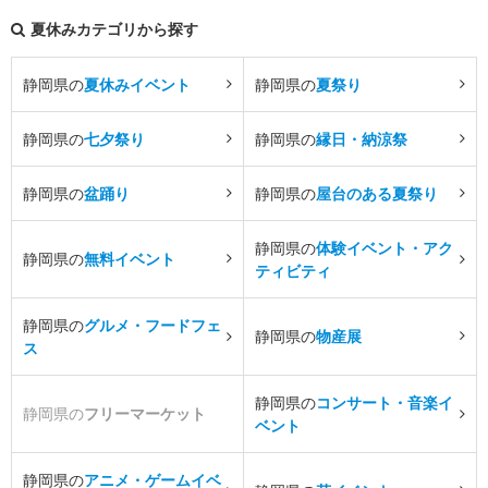
夏休みカテゴリから探す
静岡県の
夏休みイベント
静岡県の
夏祭り
静岡県の
七夕祭り
静岡県の
縁日・納涼祭
静岡県の
盆踊り
静岡県の
屋台のある夏祭り
静岡県の
体験イベント・アク
静岡県の
無料イベント
ティビティ
静岡県の
グルメ・フードフェ
静岡県の
物産展
ス
静岡県の
コンサート・音楽イ
静岡県の
フリーマーケット
ベント
静岡県の
アニメ・ゲームイベ