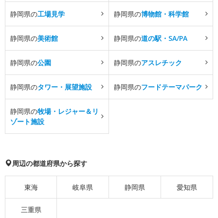
静岡県の
工場見学
静岡県の
博物館・科学館
静岡県の
美術館
静岡県の
道の駅・SA/PA
静岡県の
公園
静岡県の
アスレチック
静岡県の
タワー・展望施設
静岡県の
フードテーマパーク
静岡県の
牧場・レジャー＆リ
ゾート施設
周辺の都道府県から探す
東海
岐阜県
静岡県
愛知県
三重県