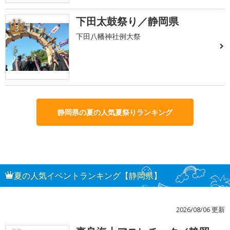
下田太鼓祭り／静岡県
3
下田八幡神社例大祭
静岡県の夏の人気夏祭りランキング
夏の人気イベントランキング【静岡県】
2026/08/06 更新