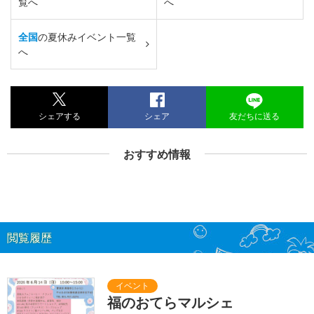
覧へ
へ
全国
の夏休みイベント一覧
へ
シェアする
シェア
友だちに送る
おすすめ情報
閲覧履歴
福のおてらマルシェ