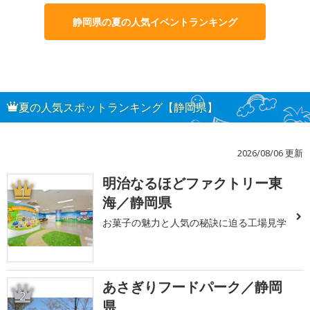
静岡県の夏の人気イベントランキング
夏の人気スポットランキング【静岡県】
2026/08/06 更新
明治なるほどファクトリー東
1
海／静岡県
お菓子の魅力と人気の秘訣に迫る工場見学
あさぎりフードパーク／静岡
2
県