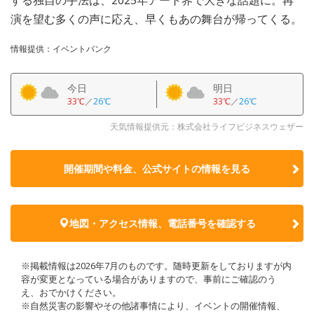
演を望む多くの声に応え、早くもあの舞台が帰ってくる。
情報提供：イベントバンク
今日
明日
33℃
／
26℃
33℃
／
26℃
天気情報提供元：株式会社ライフビジネスウェザー
開催期間や料金、公式サイトの
情報を見る
地図・アクセス情報、電話番号を確認する
※掲載情報は2026年7月のものです。随時更新をしておりますが内
容が変更となっている場合がありますので、事前にご確認のう
え、おでかけください。
※自然災害の影響やその他諸事情により、イベントの開催情報、