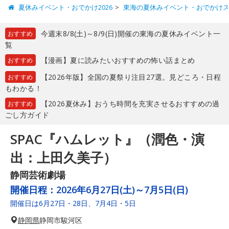
夏休みイベント・おでかけ2026
東海の夏休みイベント・おでかけ
今週末8/8(土)～8/9(日)開催の東海の夏休みイベント一
おすすめ
覧
【漫画】夏に読みたいおすすめの怖い話まとめ
おすすめ
【2026年版】全国の夏祭り注目27選。見どころ・日程
おすすめ
もわかる！
【2026夏休み】おうち時間を充実させるおすすめの過
おすすめ
ごし方ガイド
SPAC『ハムレット』（潤色・演
出：上田久美子）
静岡芸術劇場
開催日程：
2026年6月27日(土)～7月5日(日)
開催日は6月27日・28日、7月4日・5日
静岡県
静岡市駿河区