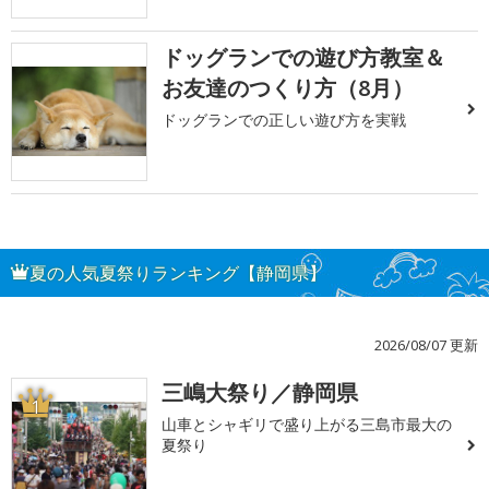
ドッグランでの遊び方教室＆
お友達のつくり方（8月）
ドッグランでの正しい遊び方を実戦
夏の人気夏祭りランキング【静岡県】
2026/08/07 更新
三嶋大祭り／静岡県
1
山車とシャギリで盛り上がる三島市最大の
夏祭り