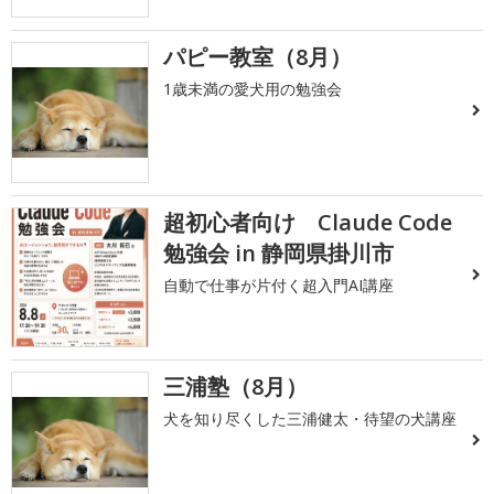
パピー教室（8月）
1歳未満の愛犬用の勉強会
超初心者向け Claude Code
勉強会 in 静岡県掛川市
自動で仕事が片付く超入門AI講座
三浦塾（8月）
犬を知り尽くした三浦健太・待望の犬講座