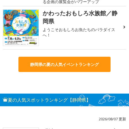
る企画の展覧会がパワーアップ
かわったおもしろ水族館／静
3
岡県
ようこそおもしろお魚たちのパラダイス
へ！
静岡県の夏の人気イベントランキング
夏の人気スポットランキング【静岡県】
2026/08/07 更新