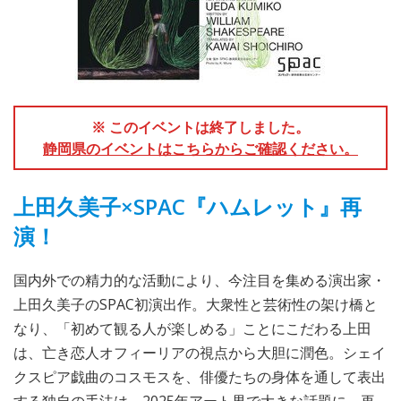
※ このイベントは終了しました。
静岡県のイベントはこちらからご確認ください。
上田久美子×SPAC『ハムレット』再
演！
国内外での精力的な活動により、今注目を集める演出家・
上田久美子のSPAC初演出作。大衆性と芸術性の架け橋と
なり、「初めて観る人が楽しめる」ことにこだわる上田
は、亡き恋人オフィーリアの視点から大胆に潤色。シェイ
クスピア戯曲のコスモスを、俳優たちの身体を通して表出
する独自の手法は、2025年アート界で大きな話題に。再