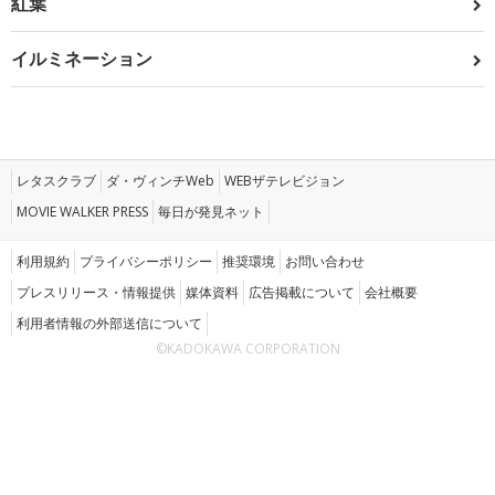
紅葉
イルミネーション
レタスクラブ
ダ・ヴィンチWeb
WEBザテレビジョン
MOVIE WALKER PRESS
毎日が発見ネット
利用規約
プライバシーポリシー
推奨環境
お問い合わせ
プレスリリース・情報提供
媒体資料
広告掲載について
会社概要
利用者情報の外部送信について
©KADOKAWA CORPORATION