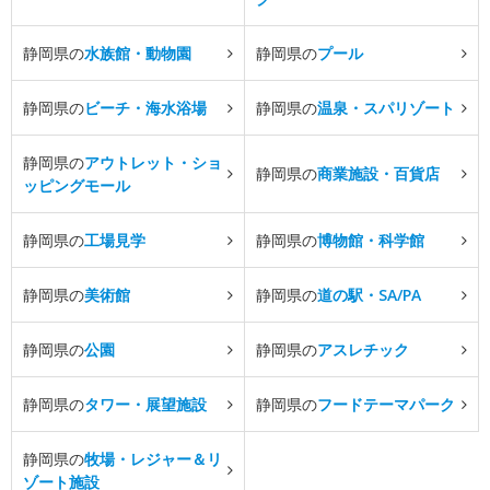
静岡県の
水族館・動物園
静岡県の
プール
静岡県の
ビーチ・海水浴場
静岡県の
温泉・スパリゾート
静岡県の
アウトレット・ショ
静岡県の
商業施設・百貨店
ッピングモール
静岡県の
工場見学
静岡県の
博物館・科学館
静岡県の
美術館
静岡県の
道の駅・SA/PA
静岡県の
公園
静岡県の
アスレチック
静岡県の
タワー・展望施設
静岡県の
フードテーマパーク
静岡県の
牧場・レジャー＆リ
ゾート施設