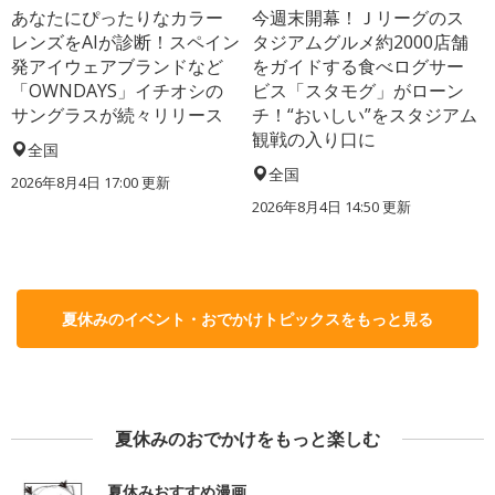
あなたにぴったりなカラー
今週末開幕！Ｊリーグのス
レンズをAIが診断！スペイン
タジアムグルメ約2000店舗
発アイウェアブランドなど
をガイドする食べログサー
「OWNDAYS」イチオシの
ビス「スタモグ」がローン
サングラスが続々リリース
チ！“おいしい”をスタジアム
観戦の入り口に
全国
全国
2026年8月4日 17:00
更新
2026年8月4日 14:50
更新
夏休みのイベント・おでかけトピックスをもっと見る
夏休みのおでかけをもっと楽しむ
夏休みおすすめ漫画