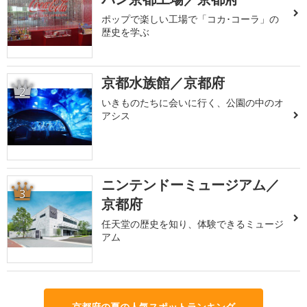
ポップで楽しい工場で「コカ･コーラ」の
歴史を学ぶ
京都水族館／京都府
2
いきものたちに会いに行く、公園の中のオ
アシス
ニンテンドーミュージアム／
3
京都府
任天堂の歴史を知り、体験できるミュージ
アム
京都府の夏の人気スポットランキング