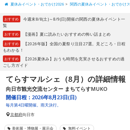
夏休みイベント・おでかけ2026
関西の夏休みイベント・おでかけ
今週末8/8(土)～8/9(日)開催の関西の夏休みイベント一
おすすめ
覧
【漫画】夏に読みたいおすすめの怖い話まとめ
おすすめ
【2026年版】全国の夏祭り注目27選。見どころ・日程
おすすめ
もわかる！
【2026夏休み】おうち時間を充実させるおすすめの過
おすすめ
ごし方ガイド
てらすマルシェ（8月）の詳細情報
向日市観光交流センター まちてらすMUKO
開催日程：
2026年8月23日(日)
毎月第4日曜開催。雨天決行。
京都府
向日市
美術展・博物展・展示会
無料イベント