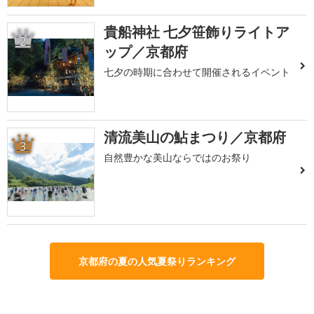
貴船神社 七夕笹飾りライトア
2
ップ／京都府
七夕の時期に合わせて開催されるイベント
清流美山の鮎まつり／京都府
3
自然豊かな美山ならではのお祭り
京都府の夏の人気夏祭りランキング