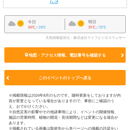
ら
今日
明日
36℃
／
26℃
35℃
／
25℃
天気情報提供元：株式会社ライフビジネスウェザー
地図・アクセス情報、電話番号を確認する
このイベントのトップへ戻る
※掲載情報は2026年8月のものです。随時更新をしておりますが内
容が変更となっている場合がありますので、事前にご確認のう
え、おでかけください。
※自然災害の影響やその他諸事情により、イベントの開催情報、
施設の営業時間、植物の開花・見頃期間などは変更になる場合が
あります。
※掲載されている画像は取材先から本ページへの掲載の許諾をい