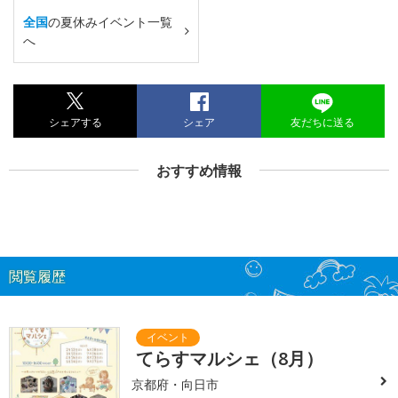
全国
の夏休みイベント一覧
へ
シェアする
シェア
友だちに送る
おすすめ情報
閲覧履歴
てらすマルシェ（8月）
京都府・向日市