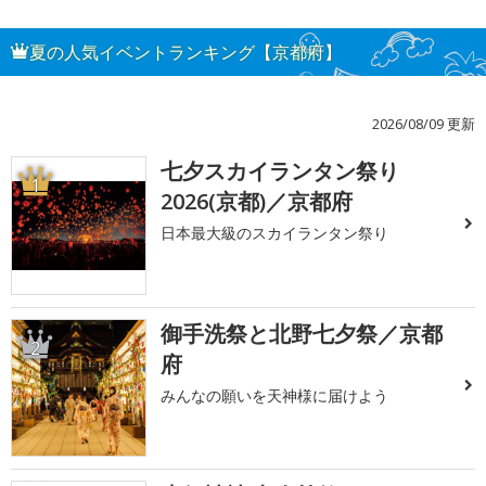
夏の人気イベントランキング【京都府】
2026/08/09 更新
七夕スカイランタン祭り
1
2026(京都)／京都府
日本最大級のスカイランタン祭り
御手洗祭と北野七夕祭／京都
2
府
みんなの願いを天神様に届けよう