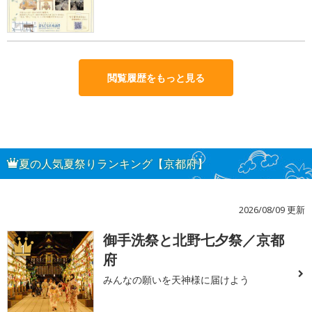
閲覧履歴をもっと見る
夏の人気夏祭りランキング【京都府】
2026/08/09 更新
御手洗祭と北野七夕祭／京都
1
府
みんなの願いを天神様に届けよう