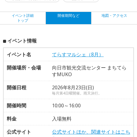
イベント詳細
開催期間など
地図・アクセス
トップ
イベント情報
イベント名
てらすマルシェ（8月）
開催場所・会場
向日市観光交流センター まちてら
すMUKO
開催日程
2026年8月23日(日)
毎月第4日曜開催。雨天決行。
開催時間
10:00～16:00
料金
入場無料
公式サイト
公式サイトほか、関連サイトはこち