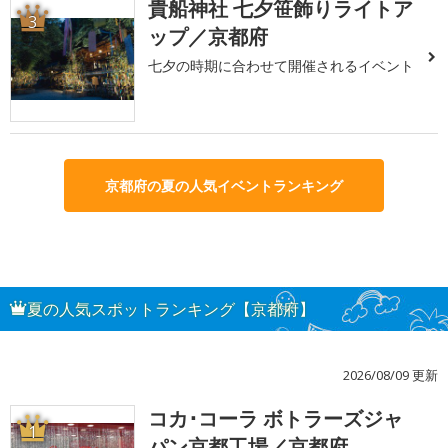
貴船神社 七夕笹飾りライトア
3
ップ／京都府
七夕の時期に合わせて開催されるイベント
京都府の夏の人気イベントランキング
夏の人気スポットランキング【京都府】
2026/08/09 更新
コカ･コーラ ボトラーズジャ
1
パン京都工場／京都府