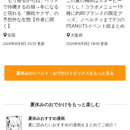
「もう寝るからね」ベッド
この夏の梅田はスヌーピー
で待機する白猫→冬になる
づくし！コラボメニュー19
と現れる「腕枕ヤクザ」の
種に約80ブランドの限定グ
予想外な生態【作者に聞
ッズ、ノベルティまで3つの
く】
PEANUTSイベント総まとめ
全国
大阪府
2026年8月8日 20:35
更新
2026年8月8日 18:00
更新
夏休みのイベント・おでかけトピックスをもっと見る
夏休みのおでかけをもっと楽しむ
夏休みおすすめ漫画
夏に読みたいおすすめの漫画をまとめてご紹介！