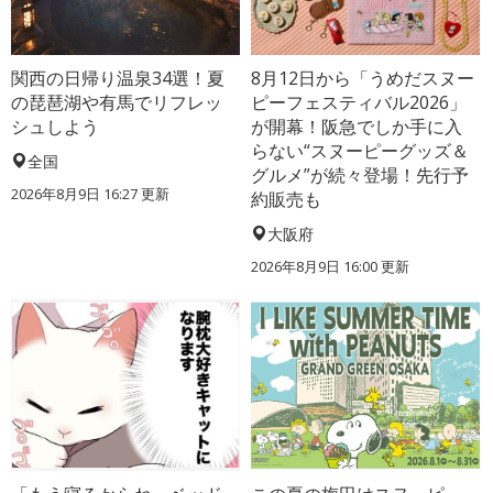
関西の日帰り温泉34選！夏
8月12日から「うめだスヌー
の琵琶湖や有馬でリフレッ
ピーフェスティバル2026」
シュしよう
が開幕！阪急でしか手に入
らない“スヌーピーグッズ＆
全国
グルメ”が続々登場！先行予
2026年8月9日 16:27
更新
約販売も
大阪府
2026年8月9日 16:00
更新