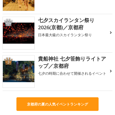
七夕スカイランタン祭り
2
2026(京都)／京都府
日本最大級のスカイランタン祭り
貴船神社 七夕笹飾りライトア
3
ップ／京都府
七夕の時期に合わせて開催されるイベント
京都府の夏の人気イベントランキング