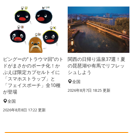
ピングーの“トラウマ回”のト
関西の日帰り温泉37選！夏
ドがまさかのポーチ化！か
の琵琶湖や有馬でリフレッ
ぷえぼ限定カプセルトイに
シュしよう
「スマホストラップ」と
全国
「フェイスポーチ」全10種
2026年8月7日 18:25
更新
が登場
全国
2026年8月8日 17:22
更新