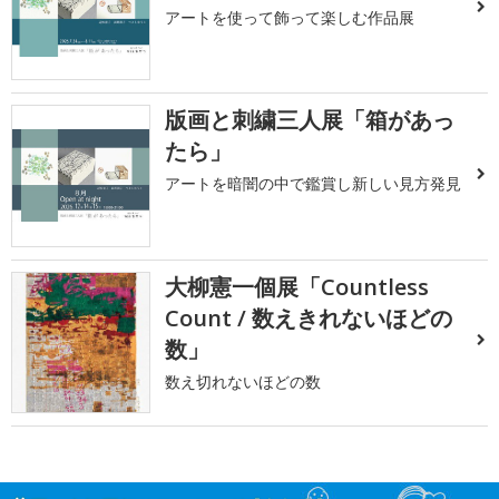
アートを使って飾って楽しむ作品展
版画と刺繍三人展「箱があっ
たら」
アートを暗闇の中で鑑賞し新しい見方発見
大柳憲一個展「Countless
Count / 数えきれないほどの
数」
数え切れないほどの数