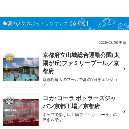
夏の人気スポットランキング【京都府】
2026/08/08 更新
京都府立山城総合運動公園(太
1
陽が丘)ファミリープール／京
都府
京都府最大のプールで夏の1日をエンジョ
イ
コカ･コーラ ボトラーズジャ
2
パン京都工場／京都府
ポップで楽しい工場で「コカ･コーラ」の
歴史を学ぶ