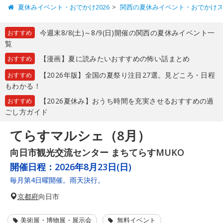
夏休みイベント・おでかけ2026
関西の夏休みイベント・おでかけ
今週末8/8(土)～8/9(日)開催の関西の夏休みイベント一
おすすめ
覧
【漫画】夏に読みたいおすすめの怖い話まとめ
おすすめ
【2026年版】全国の夏祭り注目27選。見どころ・日程
おすすめ
もわかる！
【2026夏休み】おうち時間を充実させるおすすめの過
おすすめ
ごし方ガイド
てらすマルシェ（8月）
向日市観光交流センター まちてらすMUKO
開催日程：
2026年8月23日(日)
毎月第4日曜開催。雨天決行。
京都府
向日市
美術展・博物展・展示会
無料イベント