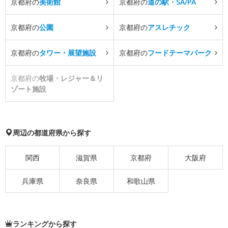
京都府の
美術館
京都府の
道の駅・SA/PA
京都府の
公園
京都府の
アスレチック
京都府の
タワー・展望施設
京都府の
フードテーマパーク
京都府の
牧場・レジャー＆リ
ゾート施設
周辺の都道府県から探す
関西
滋賀県
京都府
大阪府
兵庫県
奈良県
和歌山県
ランキングから探す