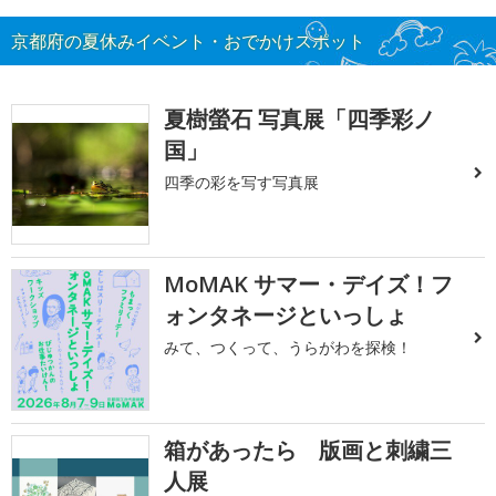
京都府の夏休みイベント・おでかけスポット
夏樹螢石 写真展「四季彩ノ
国」
四季の彩を写す写真展
MoMAK サマー・デイズ！フ
ォンタネージといっしょ
みて、つくって、うらがわを探検！
箱があったら 版画と刺繍三
人展