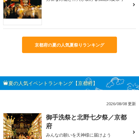
京都府の夏の人気夏祭りランキング
夏の人気イベントランキング【京都府】
2026/08/08 更新
御手洗祭と北野七夕祭／京都
1
府
みんなの願いを天神様に届けよう