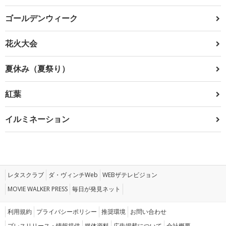
ゴールデンウィーク
花火大会
夏休み（夏祭り）
紅葉
イルミネーション
レタスクラブ
ダ・ヴィンチWeb
WEBザテレビジョン
MOVIE WALKER PRESS
毎日が発見ネット
利用規約
プライバシーポリシー
推奨環境
お問い合わせ
プレスリリース・情報提供
媒体資料
広告掲載について
会社概要