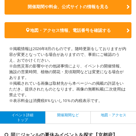
開催期間や料金、公式サイトの
情報を見る
地図・アクセス情報、電話番号を確認する
※掲載情報は2026年8月のものです。随時更新をしておりますが内
容が変更となっている場合がありますので、事前にご確認のう
え、おでかけください。
※自然災害の影響やその他諸事情により、イベントの開催情報、
施設の営業時間、植物の開花・見頃期間などは変更になる場合が
あります。
※掲載されている画像は取材先から本ページへの掲載の許諾をい
ただき、提供されたものとなります。画像の無断転載(二次使用)は
禁止です。
※表示料金は消費税8％ないし10％の内税表示です。
イベント詳細
開催期間など
地図・アクセス
トップ
同じジャンルの夏休みイベントを探す【京都府】