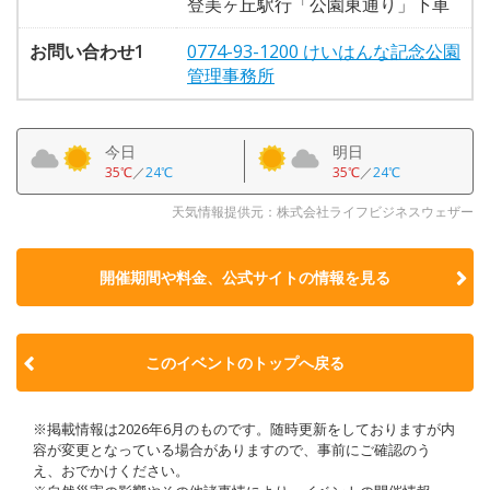
登美ヶ丘駅行「公園東通り」下車
お問い合わせ1
0774-93-1200 けいはんな記念公園
管理事務所
今日
明日
35℃
／
24℃
35℃
／
24℃
天気情報提供元：株式会社ライフビジネスウェザー
開催期間や料金、公式サイトの
情報を見る
このイベントのトップへ戻る
※掲載情報は2026年6月のものです。随時更新をしておりますが内
容が変更となっている場合がありますので、事前にご確認のう
え、おでかけください。