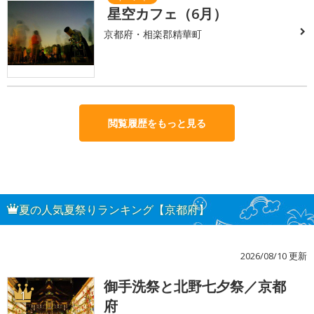
星空カフェ（6月）
京都府・相楽郡精華町
閲覧履歴をもっと見る
夏の人気夏祭りランキング【京都府】
2026/08/10 更新
御手洗祭と北野七夕祭／京都
1
府