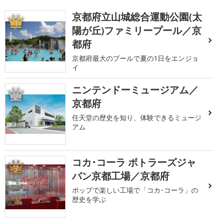
京都府立山城総合運動公園(太
1
陽が丘)ファミリープール／京
都府
京都府最大のプールで夏の1日をエンジョ
イ
ニンテンドーミュージアム／
2
京都府
任天堂の歴史を知り、体験できるミュージ
アム
コカ･コーラ ボトラーズジャ
3
パン京都工場／京都府
ポップで楽しい工場で「コカ･コーラ」の
歴史を学ぶ