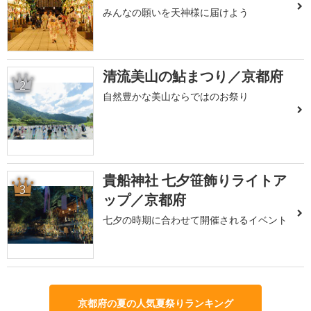
みんなの願いを天神様に届けよう
清流美山の鮎まつり／京都府
2
自然豊かな美山ならではのお祭り
貴船神社 七夕笹飾りライトア
3
ップ／京都府
七夕の時期に合わせて開催されるイベント
京都府の夏の人気夏祭りランキング