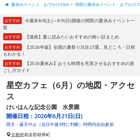
夏休みイベント・おでかけ2026
関西の夏休みイベント・おでかけ
今週末8/8(土)～8/9(日)開催の関西の夏休みイベント一
おすすめ
覧
【漫画】夏に読みたいおすすめの怖い話まとめ
おすすめ
【2026年版】全国の夏祭り注目27選。見どころ・日程
おすすめ
もわかる！
【2026夏休み】おうち時間を充実させるおすすめの過
おすすめ
ごし方ガイド
星空カフェ（6月）の地図・アクセ
ス
けいはんな記念公園 水景園
開催日程：
2026年6月21日(日)
雨天・曇天中止（当日午後3時に判断）時間内自由参加
京都府
相楽郡精華町