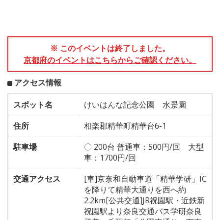
※ このイベントは終了しました。
京都府のイベントはこちらからご確認ください。
アクセス情報
スポット名
けいはんな記念公園 水景園
住所
相楽郡精華町精華台6-1
駐車場
〇 200台 普通車：500円/回 大型
車：1700円/回
交通アクセス
[車]京奈和自動車道「精華学研」IC
を降りて精華大通りを西へ約
2.2km[公共交通]JR祝園駅・近鉄新
祝園駅より奈良交通バス学研奈良