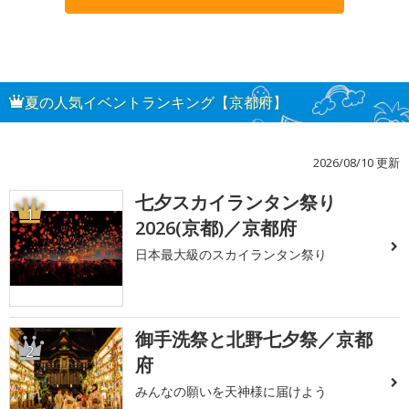
夏の人気イベントランキング【京都府】
2026/08/10 更新
七夕スカイランタン祭り
1
2026(京都)／京都府
日本最大級のスカイランタン祭り
御手洗祭と北野七夕祭／京都
2
府
みんなの願いを天神様に届けよう