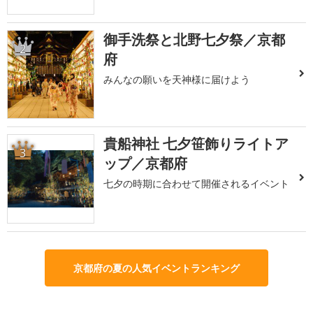
御手洗祭と北野七夕祭／京都
2
府
みんなの願いを天神様に届けよう
貴船神社 七夕笹飾りライトア
3
ップ／京都府
七夕の時期に合わせて開催されるイベント
京都府の夏の人気イベントランキング