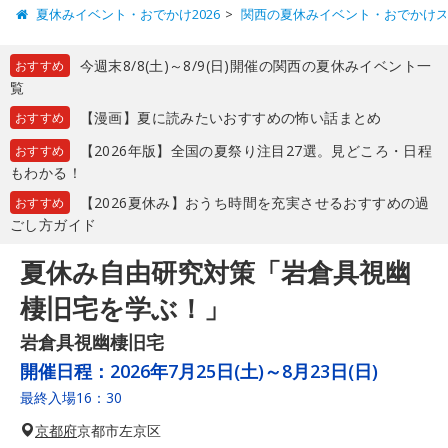
夏休みイベント・おでかけ2026
関西の夏休みイベント・おでかけ
今週末8/8(土)～8/9(日)開催の関西の夏休みイベント一
おすすめ
覧
【漫画】夏に読みたいおすすめの怖い話まとめ
おすすめ
【2026年版】全国の夏祭り注目27選。見どころ・日程
おすすめ
もわかる！
【2026夏休み】おうち時間を充実させるおすすめの過
おすすめ
ごし方ガイド
夏休み自由研究対策「岩倉具視幽
棲旧宅を学ぶ！」
岩倉具視幽棲旧宅
開催日程：
2026年7月25日(土)～8月23日(日)
最終入場16：30
京都府
京都市左京区