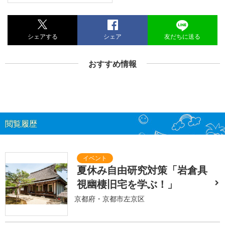
シェアする
シェア
友だちに送る
おすすめ情報
閲覧履歴
夏休み自由研究対策「岩倉具
視幽棲旧宅を学ぶ！」
京都府・京都市左京区