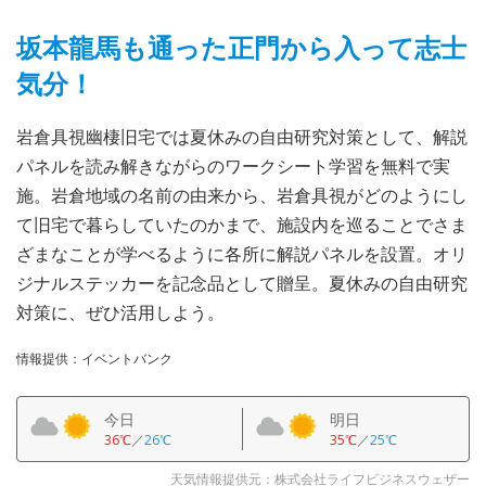
坂本龍馬も通った正門から入って志士
気分！
岩倉具視幽棲旧宅では夏休みの自由研究対策として、解説
パネルを読み解きながらのワークシート学習を無料で実
施。岩倉地域の名前の由来から、岩倉具視がどのようにし
て旧宅で暮らしていたのかまで、施設内を巡ることでさま
ざまなことが学べるように各所に解説パネルを設置。オリ
ジナルステッカーを記念品として贈呈。夏休みの自由研究
対策に、ぜひ活用しよう。
情報提供：イベントバンク
今日
明日
36℃
／
26℃
35℃
／
25℃
天気情報提供元：株式会社ライフビジネスウェザー