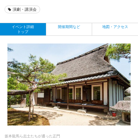
演劇・講演会
イベント詳細
開催期間など
地図・アクセス
トップ
坂本龍馬ら志士たちが通った正門