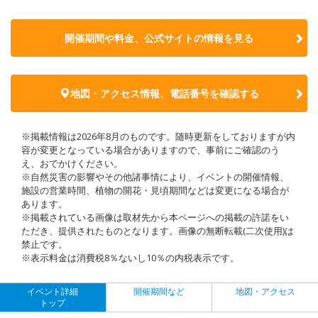
開催期間や料金、公式サイトの
情報を見る
地図・アクセス情報、電話番号を確認する
※掲載情報は2026年8月のものです。随時更新をしておりますが内
容が変更となっている場合がありますので、事前にご確認のう
え、おでかけください。
※自然災害の影響やその他諸事情により、イベントの開催情報、
施設の営業時間、植物の開花・見頃期間などは変更になる場合が
あります。
※掲載されている画像は取材先から本ページへの掲載の許諾をい
ただき、提供されたものとなります。画像の無断転載(二次使用)は
禁止です。
※表示料金は消費税8％ないし10％の内税表示です。
イベント詳細
開催期間など
地図・アクセス
トップ