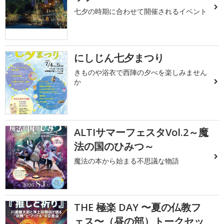
七夕の時期に合わせて開催されるイベント
にしじん七夕まつり
きものや浴衣で西陣の夕べを楽しみません
か
ALTIサマーフェスタVol.2～魔
法の国のひみつ～
魔法の本から始まる不思議な物語
THE 極楽 DAY 〜夏の仏教フ
ェス〜（昼の部）トークセッ