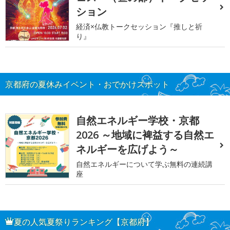
ション
経済×仏教トークセッション『推しと祈
り』
京都府の夏休みイベント・おでかけスポット
自然エネルギー学校・京都
2026 ～地域に裨益する自然エ
ネルギーを広げよう～
自然エネルギーについて学ぶ無料の連続講
座
夏の人気夏祭りランキング【京都府】