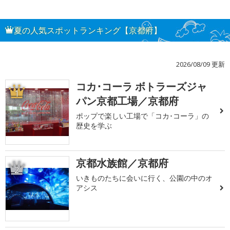
夏の人気スポットランキング【京都府】
2026/08/09 更新
コカ･コーラ ボトラーズジャ
1
パン京都工場／京都府
ポップで楽しい工場で「コカ･コーラ」の
歴史を学ぶ
京都水族館／京都府
2
いきものたちに会いに行く、公園の中のオ
アシス