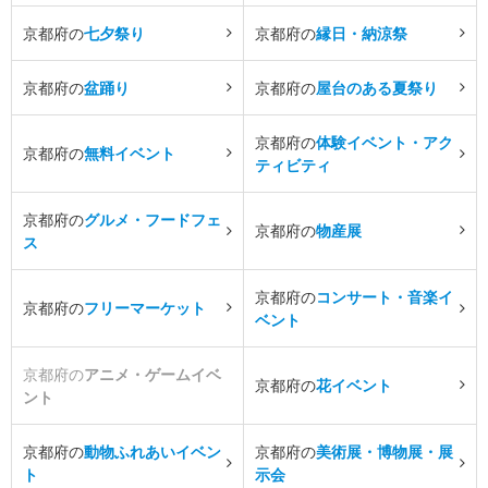
京都府の
七夕祭り
京都府の
縁日・納涼祭
京都府の
盆踊り
京都府の
屋台のある夏祭り
京都府の
体験イベント・アク
京都府の
無料イベント
ティビティ
京都府の
グルメ・フードフェ
京都府の
物産展
ス
京都府の
コンサート・音楽イ
京都府の
フリーマーケット
ベント
京都府の
アニメ・ゲームイベ
京都府の
花イベント
ント
京都府の
動物ふれあいイベン
京都府の
美術展・博物展・展
ト
示会