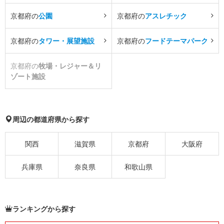
京都府の
公園
京都府の
アスレチック
京都府の
タワー・展望施設
京都府の
フードテーマパーク
京都府の
牧場・レジャー＆リ
ゾート施設
周辺の都道府県から探す
関西
滋賀県
京都府
大阪府
兵庫県
奈良県
和歌山県
ランキングから探す