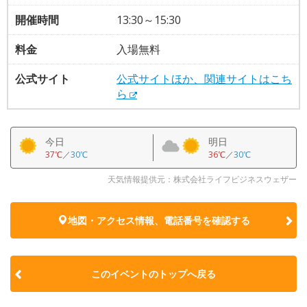
開催時間
13:30～15:30
料金
入場無料
公式サイト
公式サイトほか、関連サイトはこち
ら
今日
明日
37℃
／
30℃
36℃
／
30℃
天気情報提供元：株式会社ライフビジネスウェザー
地図・アクセス情報、電話番号を確認する
このイベントのトップへ戻る