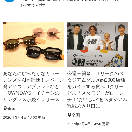
おでかけスポット
あなたにぴったりなカラー
今週末開幕！Ｊリーグのス
レンズをAIが診断！スペイン
タジアムグルメ約2000店舗
発アイウェアブランドなど
をガイドする食べログサー
「OWNDAYS」イチオシの
ビス「スタモグ」がローン
サングラスが続々リリース
チ！“おいしい”をスタジアム
観戦の入り口に
全国
全国
2026年8月4日 17:00
更新
2026年8月4日 14:50
更新