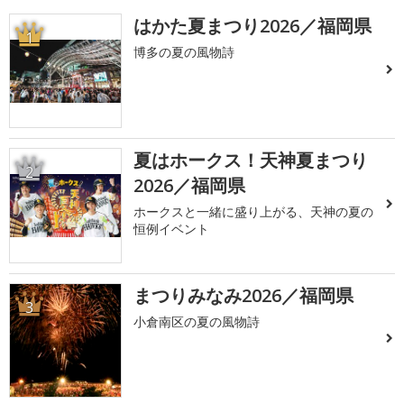
はかた夏まつり2026／福岡県
1
博多の夏の風物詩
夏はホークス！天神夏まつり
2
2026／福岡県
ホークスと一緒に盛り上がる、天神の夏の
恒例イベント
まつりみなみ2026／福岡県
3
小倉南区の夏の風物詩