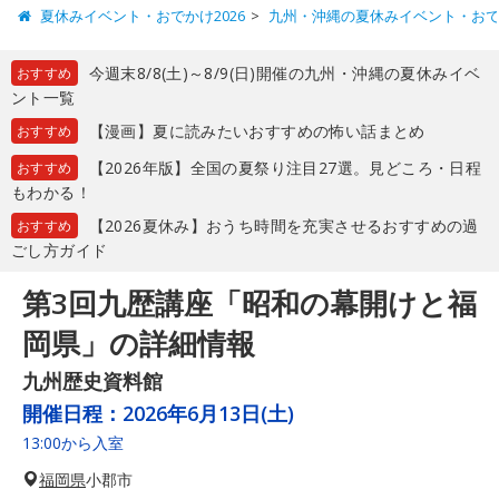
夏休みイベント・おでかけ2026
九州・沖縄の夏休みイベント・お
今週末8/8(土)～8/9(日)開催の九州・沖縄の夏休みイベ
おすすめ
ント一覧
【漫画】夏に読みたいおすすめの怖い話まとめ
おすすめ
【2026年版】全国の夏祭り注目27選。見どころ・日程
おすすめ
もわかる！
【2026夏休み】おうち時間を充実させるおすすめの過
おすすめ
ごし方ガイド
第3回九歴講座「昭和の幕開けと福
岡県」の詳細情報
九州歴史資料館
開催日程：
2026年6月13日(土)
13:00から入室
福岡県
小郡市