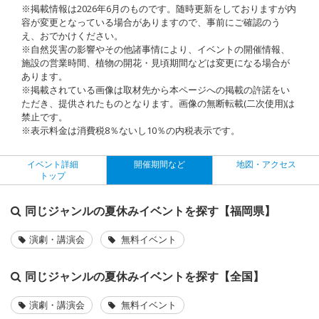
※掲載情報は2026年6月のものです。随時更新をしておりますが内
容が変更となっている場合がありますので、事前にご確認のう
え、おでかけください。
※自然災害の影響やその他諸事情により、イベントの開催情報、
施設の営業時間、植物の開花・見頃期間などは変更になる場合が
あります。
※掲載されている画像は取材先から本ページへの掲載の許諾をい
ただき、提供されたものとなります。画像の無断転載(二次使用)は
禁止です。
※表示料金は消費税8％ないし10％の内税表示です。
イベント詳細
開催期間など
地図・アクセス
トップ
同じジャンルの夏休みイベントを探す【福岡県】
演劇・講演会
無料イベント
同じジャンルの夏休みイベントを探す【全国】
演劇・講演会
無料イベント