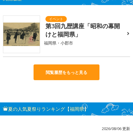
第3回九歴講座「昭和の幕開
けと福岡県」
福岡県・小郡市
閲覧履歴をもっと見る
夏の人気夏祭りランキング【福岡県】
2026/08/06 更新