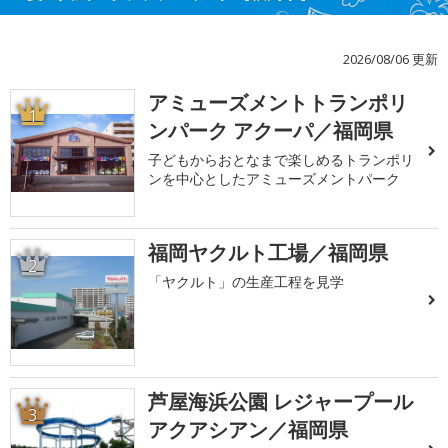
2026/08/06 更新
アミューズメントトランポリ
1
ンパーク アクーパ／福岡県
子どもからおとなまで楽しめるトランポリ
ンを中心としたアミューズメントパーク
福岡ヤクルト工場／福岡県
2
「ヤクルト」の生産工程を見学
芦屋海浜公園 レジャープール
3
アクアシアン／福岡県