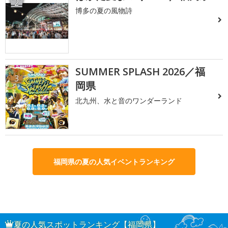
2
博多の夏の風物詩
SUMMER SPLASH 2026／福
3
岡県
北九州、水と音のワンダーランド
福岡県の夏の人気イベントランキング
夏の人気スポットランキング【福岡県】